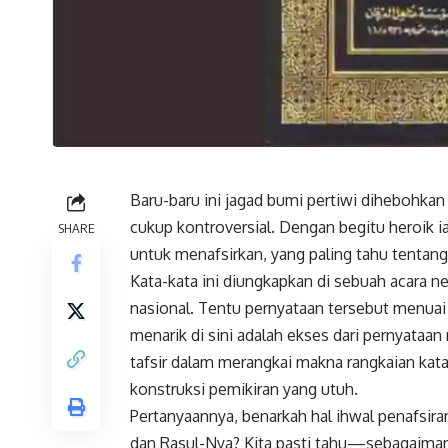
Baru-baru ini jagad bumi pertiwi dihebohkan
cukup kontroversial. Dengan begitu heroik
SHARE
untuk menafsirkan, yang paling tahu tentang 
Kata-kata ini diungkapkan di sebuah acara ne
nasional. Tentu pernyataan tersebut menuai
menarik di sini adalah ekses dari pernyataa
tafsir dalam merangkai makna rangkaian ka
konstruksi pemikiran yang utuh.
Pertanyaannya, benarkah hal ihwal penafsira
dan Rasul-Nya? Kita pasti tahu—sebagaima