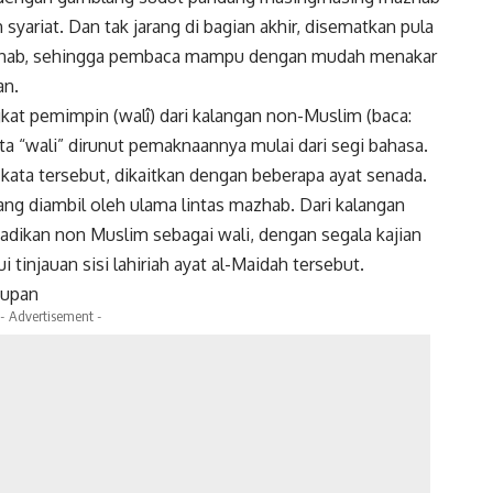
syariat. Dan tak jarang di bagian akhir, disematkan pula
mazhab, sehingga pembaca mampu dengan mudah menakar
an.
at pemimpin (walî) dari kalangan non-Muslim (baca:
kata “wali” dirunut pemaknaannya mulai dari segi bahasa.
kata tersebut, dikaitkan dengan beberapa ayat senada.
ng diambil oleh ulama lintas mazhab. Dari kalangan
dikan non Muslim sebagai wali, dengan segala kajian
tinjauan sisi lahiriah ayat al-Maidah tersebut.
dupan
- Advertisement -