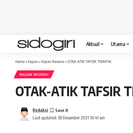
Aktual
Utama
Home
»
Kajian
»
Kajian Resensi
»
OTAK-ATIK TAFSIR TEMATIK
KAJIAN RESENSI
OTAK-ATIK TAFSIR 
Redaksi
Last updated: 18 Desember 2021 10:41 am