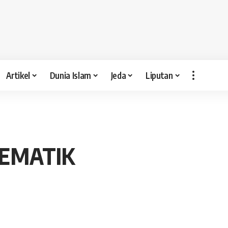
Artikel
Dunia Islam
Jeda
Liputan
TEMATIK