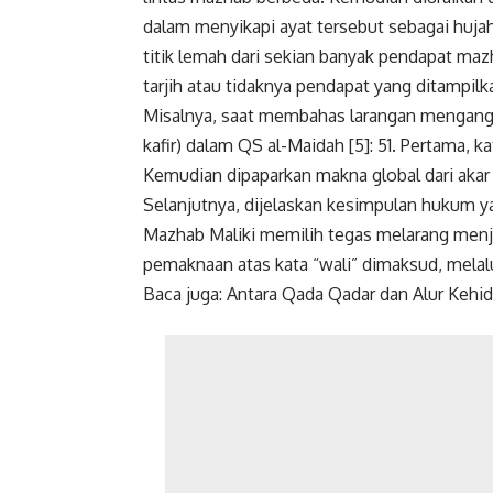
dalam menyikapi ayat tersebut sebagai hujah 
titik lemah dari sekian banyak pendapat 
tarjih atau tidaknya pendapat yang ditampilk
Misalnya, saat membahas larangan mengangk
kafir) dalam QS al-Maidah [5]: 51. Pertama, 
Kemudian dipaparkan makna global dari akar 
Selanjutnya, dijelaskan kesimpulan hukum ya
Mazhab Maliki memilih tegas melarang menja
pemaknaan atas kata “wali” dimaksud, melalui 
Baca juga:
Antara Qada Qadar dan Alur Kehi