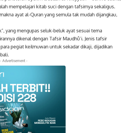
lah mempelajari kitab suci dengan tafsirnya sekaligus.
 makna ayat al-Quran yang semula tak mudah dijangkau,
tik”, yang mengupas seluk-beluk ayat sesuai tema
lirannya dikenal dengan Tafsir Maudhû’i. Jenis tafsir
para pegiat keilmuwan untuk sekadar dikaji, dijadikan
bali.
- Advertisement -
k
Twitter