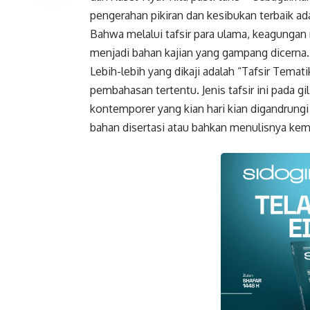
pengerahan pikiran dan kesibukan terbaik ada
Bahwa melalui tafsir para ulama, keagungan
menjadi bahan kajian yang gampang dicerna.
Lebih-lebih yang dikaji adalah “Tafsir Tema
pembahasan tertentu. Jenis tafsir ini pada gi
kontemporer yang kian hari kian digandrungi 
bahan disertasi atau bahkan menulisnya kem
Faceboo
Gmail