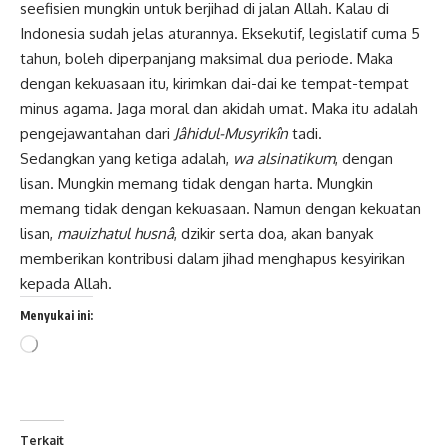
seefisien mungkin untuk berjihad di jalan Allah. Kalau di
Indonesia sudah jelas aturannya. Eksekutif, legislatif cuma 5
tahun, boleh diperpanjang maksimal dua periode. Maka
dengan kekuasaan itu, kirimkan dai-dai ke tempat-tempat
minus agama. Jaga moral dan akidah umat. Maka itu adalah
pengejawantahan dari
Jâhidul
-Musyrikîn
tadi.
Sedangkan yang ketiga adalah,
wa alsinatikum
, dengan
lisan. Mungkin memang tidak dengan harta. Mungkin
memang tidak dengan kekuasaan. Namun dengan kekuatan
lisan,
mauizhatul husnâ
, dzikir serta doa, akan banyak
memberikan kontribusi dalam jihad menghapus kesyirikan
kepada Allah.
Menyukai ini:
Memuat...
Terkait