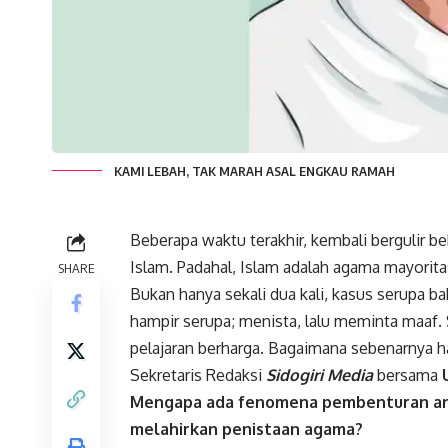
KAMI LEBAH, TAK MARAH ASAL ENGKAU RAMAH
Beberapa waktu terakhir, kembali bergulir b
Islam. Padahal, Islam adalah agama mayoritas 
SHARE
Bukan hanya sekali dua kali, kasus serupa b
hampir serupa; menista, lalu meminta maaf.
pelajaran berharga. Bagaimana sebenarnya hal
Sekretaris Redaksi
Sidogiri Media
bersama
Mengapa ada fenomena pembenturan anta
melahirkan penistaan agama?