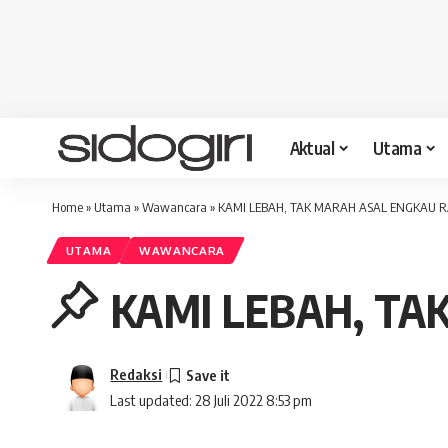
Aktual
Utama
Home
»
Utama
»
Wawancara
»
KAMI LEBAH, TAK MARAH ASAL ENGKAU 
UTAMA
WAWANCARA
KAMI LEBAH, TA
Redaksi
Last updated: 28 Juli 2022 8:53 pm