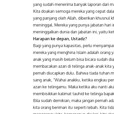
yang sudah menerima banyak laporan dari m
Kita doakan semoga mereka yang cepat dala
yang panjang oleh Allah, diberikan
khusnul k
meninggal. Mereka yang punya jabatan hari 
meninggalkan dunia dan jabatan ini, yaitu 
Harapan ke depan, Ustadz?
Bagi yang punya kapasitas, perlu menyampaik
mereka yang menghina Islam adalah orang yan
anak yang masih belum bisa bicara sudah diaj
membacakan azan di telinga anak-anak kita 
pernah diucapkan dulu. Bahwa tiada tuhan me
sang anak, “Wahai anakku, ketika engkau pe
azan ke telingamu. Maka ketika aku nanti a
membisikkan kalimat tauhid ke telinga bapa
Bila sudah demikian, maka jangan pernah ad
kita orang beriman itu seperti lebah. Kita t