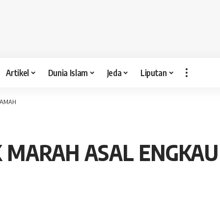
Artikel
Dunia Islam
Jeda
Liputan
RAMAH
K MARAH ASAL ENGKA