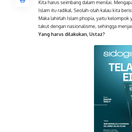
Kita harus seimbang dalam menilai. Mengapa?
Islam itu radikal. Seolah-olah kalau kita ber
Maka lahirlah Islam phopia, yaitu kelompok 
takut dengan nasionalisme, sehingga menjadi
Yang harus dilakukan, Ustaz?
Faceboo
Gmail