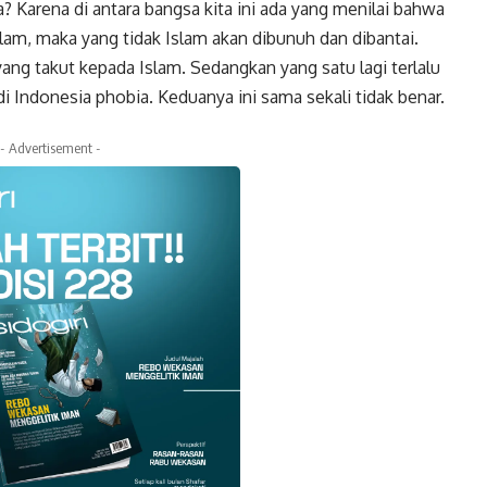
 Karena di antara bangsa kita ini ada yang menilai bahwa
islam, maka yang tidak Islam akan dibunuh dan dibantai.
yang takut kepada Islam. Sedangkan yang satu lagi terlalu
 Indonesia phobia. Keduanya ini sama sekali tidak benar.
- Advertisement -
k
Twitter