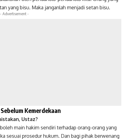
tan yang bisu. Maka janganlah menjadi setan bisu.
- Advertisement -
ak Sebelum Kemerdekaan
nistakan, Ustaz?
k boleh main hakim sendiri terhadap orang-orang yang
eka sesuai prosedur hukum. Dan bagi pihak berwenang