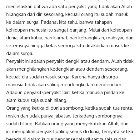
menjelaskan bahwa ada satu penyakit yang tidak akan Allah
hilangkan dari diri sesorang, kecuali orang itu sudah masuk
ke dalam surga. Padahal kita tahu, bahwa tahapan
kehidupan manusia itu sangat panjang. Mulai dari kehidupan
dunia, alam kubur, hari kiamat, hari kebangkitan, mahsyar, dan
seterusnya hingga kelak semoga kita ditakdirkan masuk ke
dalam surga.
Penyakit ini adalah penyakit dengki atau dendam. Allah tidak
akan menghilangkan kedengkian atau dendam seseorang,
kecuali dia sudah masuk surga. Karena hanya di surga
manusia tidak akan saling mendengki dan mendendam.
Adapun penyakit-penyakit lain, ketika manusia pindah ke
alam kubur saja sudah hilang.
Orang yang ketika di dunia sombong, ketika sudah tua renta,
miskin dan tidak punya jabatan, terkadang sombongnya
sudah hilang. Bahkan orang yang menyekutukan Allah, dan
ini merupakan penyakit paling serius di dunia, ternyata ketika
berada di dalam kubur dengansegala siksanya saja sudah