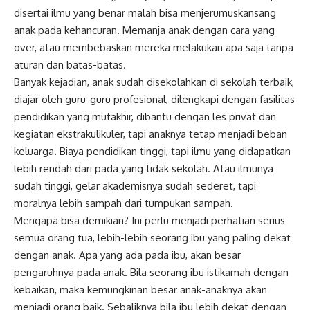
disertai ilmu yang benar malah bisa menjerumuskansang
anak pada kehancuran. Memanja anak dengan cara yang
over,
atau membebaskan mereka melakukan apa saja tanpa
aturan dan batas-batas.
Banyak kejadian, anak sudah disekolahkan di sekolah terbaik,
diajar oleh guru-guru profesional, dilengkapi dengan fasilitas
pendidikan yang mutakhir, dibantu dengan les privat dan
kegiatan ekstrakulikuler, tapi anaknya tetap menjadi beban
keluarga. Biaya pendidikan tinggi, tapi ilmu yang didapatkan
lebih rendah dari pada yang tidak sekolah. Atau ilmunya
sudah tinggi, gelar akademisnya sudah sederet, tapi
moralnya lebih sampah dari tumpukan sampah.
Mengapa bisa demikian? Ini perlu menjadi perhatian serius
semua orang tua, lebih-lebih seorang ibu yang paling dekat
dengan anak. Apa yang ada pada ibu, akan besar
pengaruhnya pada anak. Bila seorang ibu istikamah dengan
kebaikan, maka kemungkinan besar anak-anaknya akan
menjadi orang baik. Sebaliknya bila ibu lebih dekat dengan