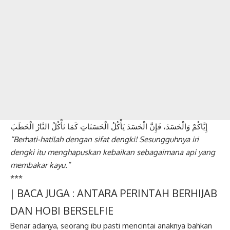
إِيَّاكُمْ وَالْحَسَدَ، فَإِنَّ الْحَسَدَ يَأْكُلُ الْحَسَنَاتِ كَمَا تَأْكُلُ النَّارُ الْحَطَبَ
“Berhati-hatilah dengan sifat dengki!
Sesungguhnya iri
dengki itu menghapuskan
kebaikan sebagaimana api yang
membakar
kayu.”
***
| BACA JUGA :
ANTARA PERINTAH BERHIJAB
DAN HOBI BERSELFIE
Benar adanya, seorang ibu pasti mencintai anaknya bahkan