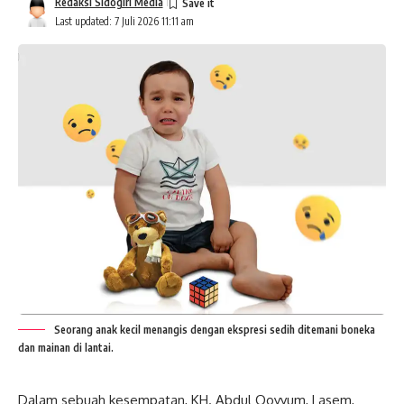
Redaksi Sidogiri Media
Last updated: 7 Juli 2026 11:11 am
Seorang anak kecil menangis dengan ekspresi sedih ditemani boneka
dan mainan di lantai.
Dalam sebuah kesempatan, KH. Abdul Qoyyum, Lasem,