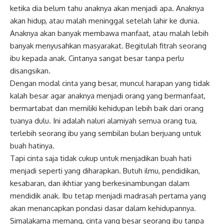
ketika dia belum tahu anaknya akan menjadi apa. Anaknya
akan hidup, atau malah meninggal setelah lahir ke dunia.
Anaknya akan banyak membawa manfaat, atau malah lebih
banyak menyusahkan masyarakat. Begitulah fitrah seorang
ibu kepada anak. Cintanya sangat besar tanpa perlu
disangsikan.
Dengan modal cinta yang besar, muncul harapan yang tidak
kalah besar agar anaknya menjadi orang yang bermanfaat,
bermartabat dan memiliki kehidupan lebih baik dari orang
tuanya dulu. Ini adalah naluri alamiyah semua orang tua,
terlebih seorang ibu yang sembilan bulan berjuang untuk
buah hatinya.
Tapi cinta saja tidak cukup untuk menjadikan buah hati
menjadi seperti yang diharapkan. Butuh ilmu, pendidikan,
kesabaran, dan ikhtiar yang berkesinambungan dalam
mendidik anak. Ibu tetap menjadi madrasah pertama yang
akan menancapkan pondasi dasar dalam kehidupannya.
Simalakama memang, cinta yang besar seorang ibu tanpa