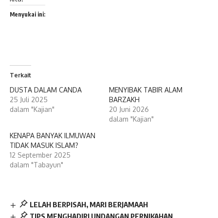
Menyukai ini:
Terkait
DUSTA DALAM CANDA
MENYIBAK TABIR ALAM
25 Juli 2025
BARZAKH
dalam "Kajian"
20 Juni 2026
dalam "Kajian"
KENAPA BANYAK ILMUWAN
TIDAK MASUK ISLAM?
12 September 2025
dalam "Tabayun"
LELAH BERPISAH, MARI BERJAMAAH
TIPS MENGHADIRI UNDANGAN PERNIKAHAN