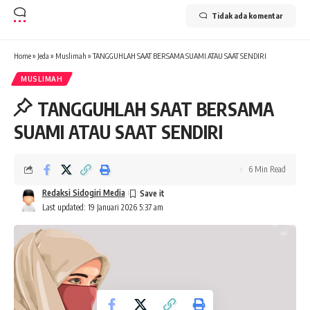
Tidak ada komentar
Home
»
Jeda
»
Muslimah
»
TANGGUHLAH SAAT BERSAMA SUAMI ATAU SAAT SENDIRI
MUSLIMAH
TANGGUHLAH SAAT BERSAMA
SUAMI ATAU SAAT SENDIRI
6 Min Read
Redaksi Sidogiri Media
Last updated: 19 Januari 2026 5:37 am