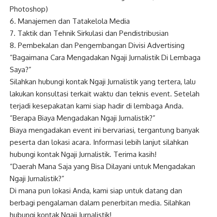
Photoshop)
6. Manajemen dan Tatakelola Media
7. Taktik dan Tehnik Sirkulasi dan Pendistribusian
8. Pembekalan dan Pengembangan Divisi Advertising
“Bagaimana Cara Mengadakan Ngaji Jurnalistik Di Lembaga
Saya?”
Silahkan hubungi kontak Ngaji Jurnalistik yang tertera, lalu
lakukan konsultasi terkait waktu dan teknis event. Setelah
terjadi kesepakatan kami siap hadir di lembaga Anda.
“Berapa Biaya Mengadakan Ngaji Jurnalistik?”
Biaya mengadakan event ini bervariasi, tergantung banyak
peserta dan lokasi acara. Informasi lebih lanjut silahkan
hubungi kontak Ngaji Jurnalistik. Terima kasih!
“Daerah Mana Saja yang Bisa Dilayani untuk Mengadakan
Ngaji Jurnalistik?”
Di mana pun lokasi Anda, kami siap untuk datang dan
berbagi pengalaman dalam penerbitan media. Silahkan
hubungi kontak Ngaji Jurnalistik!