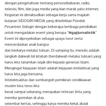
dengan pengetahuan tentang persuratkabaran, radio,
televisi, film, dan juga media yang kian marak yaitu internet.
Kegiatan ini dimaksudkan sebagai kerja sama majalah
bulanan SIDOGIRI MEDIA yang diterbitkan Pondok
Pesantren Sidogiri dengan beberapa lembaga pendidikan
untuk mengadakan event yang berupa “
Ngaji
Jurnalistik
”
Event ini diproyeksikan sebagai upaya turut serta
mencerdaskan anak bangsa
dan berkarya melalui tulisan. Di samping itu, menulis adalah
langkah dakwah bil kitabah (berdakwah melalui tulisan) yang
harus kita tanamkan sejak dini kepada generasi Islam.
Mengingat kejayaan Islam adalah kejayaan intelektual yang
harus kita jaga bersama.
Intelektualitas dan sumbangsih pemikiran cendikiawan
muslim bisa terus kita
kenal sampai sekarang, merupakan tetesan tinta yang
mereka goreskan di atas
selembar kertas, sehingga karya mereka kekal abadi