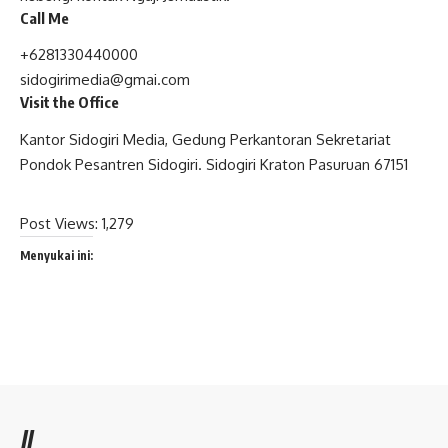
Call Me
+6281330440000
sidogirimedia@gmai.com
Visit the Office
Kantor Sidogiri Media, Gedung Perkantoran Sekretariat
Pondok Pesantren Sidogiri. Sidogiri Kraton Pasuruan 67151
Post Views:
1,279
Menyukai ini:
//