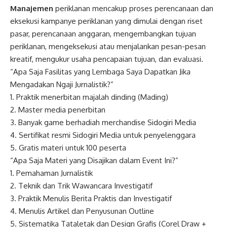
Manajemen
periklanan mencakup proses perencanaan dan
eksekusi kampanye periklanan yang dimulai dengan riset
pasar, perencanaan anggaran, mengembangkan tujuan
periklanan, mengeksekusi atau menjalankan pesan-pesan
kreatif, mengukur usaha pencapaian tujuan, dan evaluasi.
“Apa Saja Fasilitas yang Lembaga Saya Dapatkan Jika
Mengadakan Ngaji Jurnalistik?”
1. Praktik menerbitan majalah dinding (Mading)
2. Master media penerbitan
3. Banyak game berhadiah merchandise Sidogiri Media
4. Sertifikat resmi Sidogiri Media untuk penyelenggara
5. Gratis materi untuk 100 peserta
“Apa Saja Materi yang Disajikan dalam Event Ini?”
1. Pemahaman Jurnalistik
2. Teknik dan Trik Wawancara Investigatif
3. Praktik Menulis Berita Praktis dan Investigatif
4. Menulis Artikel dan Penyusunan Outline
5. Sistematika Tataletak dan Design Grafis (Corel Draw +