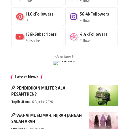
Like
Follow
11.6k
Followers
56.4k
Followers
Pin
Follow
136k
Subscribers
4.4k
Followers
Subscribe
Follow
- Advertisement -
Latest News
PENDIDIKAN MILITER ALA
PESANTREN?
Topik Utama
6 Agustus 2026
WAHAI MUSLIMAH, HIJRAH JANGAN
SALAH ARAH