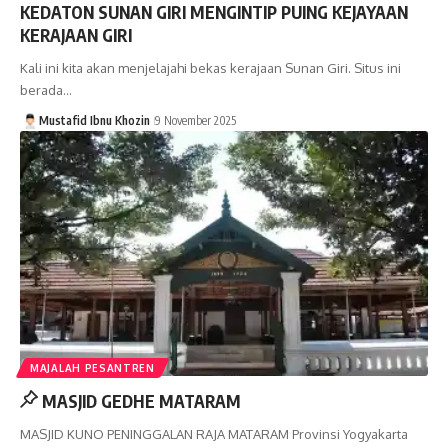
KEDATON SUNAN GIRI MENGINTIP PUING KEJAYAAN
KERAJAAN GIRI
Kali ini kita akan menjelajahi bekas kerajaan Sunan Giri. Situs ini
berada…
Mustafid Ibnu Khozin
9 November 2025
MAJALAH PESANTREN
MASJID GEDHE MATARAM
MASJID KUNO PENINGGALAN RAJA MATARAM Provinsi Yogyakarta