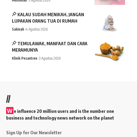
Muslimah
5 Agustus 2026
KALAU SUDAH MENIKAH, JANGAN
LUPAKAN ORANG TUA DI RUMAH
Sakinah
4 Agustus 2026
TEMULAWAK, MANFAAT DAN CARA
MERAMUNYA
Klinik Pesantren
3 Agustus 2026
//
W
e influence 20 million users and is the number one
business and technology news network on the planet
Sign Up for Our Newsletter