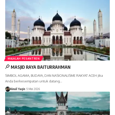
MAJALAH PESANTREN
MASJID RAYA BAITURRAHMAN
SIMBOL AGAMA, BUDAYA, DAN NASIONALISME RAKYAT ACEH Jika
Anda berkesempatan untuk datang…
Ainuil Yaqin
5 Mei 2026