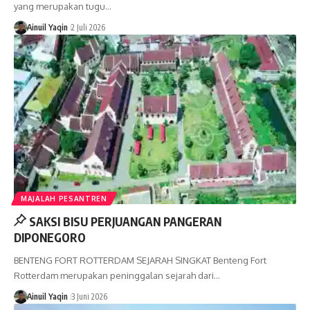
yang merupakan tugu…
Ainuil Yaqin
2 Juli 2026
MAJALAH PESANTREN
SAKSI BISU PERJUANGAN PANGERAN
DIPONEGORO
BENTENG FORT ROTTERDAM SEJARAH SINGKAT Benteng Fort
Rotterdam merupakan peninggalan sejarah dari…
Ainuil Yaqin
3 Juni 2026