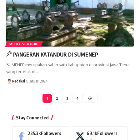
MEDIA SIDOGIRI
PANGERAN KATANDUR DI SUMENEP
SUMENEP merupakan salah satu kabupaten di provinsi Jawa Timur
yang terletak di…
Redaksi
9 Januari 2024
1
2
3
4
Stay Connected
235.3k
Followers
69.1k
Followers