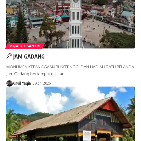
MAJALAH SANTRI
JAM GADANG
MONUMEN KEBANGGAAN BUKITTINGGI DAN HADIAH RATU BELANDA
Jam Gadang bertempat di jalan…
Ainuil Yaqin
6 April 2026