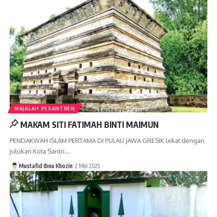
MAJALAH PESANTREN
MAKAM SITI FATIMAH BINTI MAIMUN
PENDAKWAH ISLAM PERTAMA DI PULAU JAWA GRESIK lekat dengan
julukan Kota Santri.…
Mustafid Ibnu Khozin
2 Mei 2025