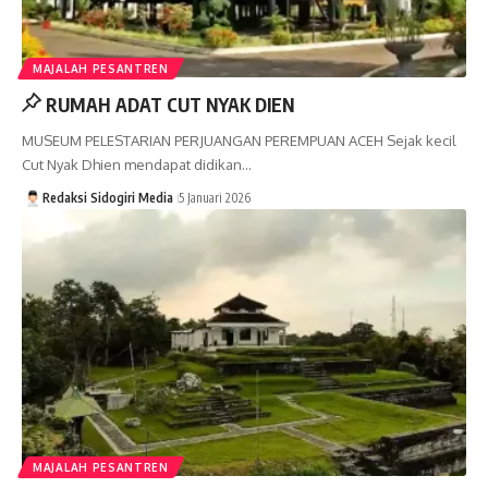
MAJALAH PESANTREN
RUMAH ADAT CUT NYAK DIEN
MUSEUM PELESTARIAN PERJUANGAN PEREMPUAN ACEH Sejak kecil
Cut Nyak Dhien mendapat didikan…
Redaksi Sidogiri Media
5 Januari 2026
MAJALAH PESANTREN