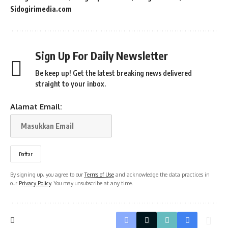
Sidogirimedia.com
Sign Up For Daily Newsletter
Be keep up! Get the latest breaking news delivered
straight to your inbox.
Alamat Email:
By signing up, you agree to our
Terms of Use
and acknowledge the data practices in
our
Privacy Policy
. You may unsubscribe at any time.