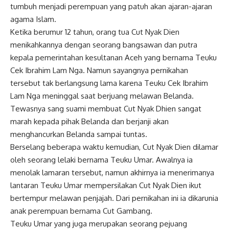
tumbuh menjadi perempuan yang patuh akan ajaran-ajaran
agama Islam.
Ketika berumur 12 tahun, orang tua Cut Nyak Dien
menikahkannya dengan seorang bangsawan dan putra
kepala pemerintahan kesultanan Aceh yang bernama
Teuku
Cek Ibrahim Lam Nga
. Namun sayangnya pernikahan
tersebut tak berlangsung lama karena Teuku Cek Ibrahim
Lam Nga meninggal saat berjuang melawan Belanda.
Tewasnya sang suami membuat Cut Nyak Dhien sangat
marah kepada pihak Belanda dan berjanji akan
menghancurkan Belanda sampai tuntas.
Berselang beberapa waktu kemudian, Cut Nyak Dien dilamar
oleh seorang lelaki bernama Teuku Umar. Awalnya ia
menolak lamaran tersebut, namun akhirnya ia menerimanya
lantaran Teuku Umar mempersilakan Cut Nyak Dien ikut
bertempur melawan penjajah. Dari pernikahan ini ia dikarunia
anak perempuan bernama Cut Gambang.
Teuku Umar yang juga merupakan seorang pejuang