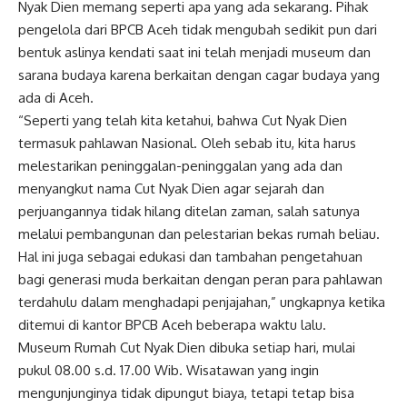
Nyak Dien memang seperti apa yang ada sekarang. Pihak
pengelola dari BPCB Aceh tidak mengubah sedikit pun dari
bentuk aslinya kendati saat ini telah menjadi museum dan
sarana budaya karena berkaitan dengan cagar budaya yang
ada di Aceh.
“Seperti yang telah kita ketahui, bahwa Cut Nyak Dien
termasuk pahlawan Nasional. Oleh sebab itu, kita harus
melestarikan peninggalan-peninggalan yang ada dan
menyangkut nama Cut Nyak Dien agar sejarah dan
perjuangannya tidak hilang ditelan zaman, salah satunya
melalui pembangunan dan pelestarian bekas rumah beliau.
Hal ini juga sebagai edukasi dan tambahan pengetahuan
bagi generasi muda berkaitan dengan peran para pahlawan
terdahulu dalam menghadapi penjajahan,” ungkapnya ketika
ditemui di kantor BPCB Aceh beberapa waktu lalu.
Museum Rumah Cut Nyak Dien dibuka setiap hari, mulai
pukul 08.00 s.d. 17.00 Wib. Wisatawan yang ingin
mengunjunginya tidak dipungut biaya, tetapi tetap bisa