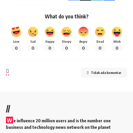
What do you think?
Love
Sad
Happy
Sleepy
Angry
Dead
Wink
0
0
0
0
0
0
0
Tidak ada komentar
//
W
e influence 20 million users and is the number one
business and technology news network on the planet