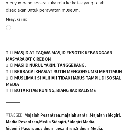
menyumbang secara suka rela ke kotak yang telah
disediakan untuk perawatan museum.
Menyukai ini:
Memuat...
MASJID AT TAQWA MASJID EKSOTIK KEBANGGAAN
MASYARAKAT CIREBON
MASJID NURUL YAKIN, TANGGERANG,
BERBAGAI KHASIAT RUTIN MENGONSUMSI MENTIMUN
MUSLIMAH SHALIHAH TIDAK HARUS TAMPIL DI SOSIAL
MEDIA
BUTA KITAB KUNING, BIANG RADIKALISME
TAGGED:
Majalah Pesantren
majalah santri
Majalah sidogiri
Media Pesantren
Media Sidogiri
Sidogiri Media
Sidogiri Pasuruan
sidogiri pesantren
SidogiriMedia