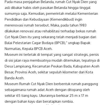
Pada masa penjajahan Belanda, rumah Cut Nyak Dien yang
asli dibakar habis oleh pasukan Belanda hingga tinggal
sumurnya saja. Kemudian, pemerintah melalui Kementerian
Pendidikan dan Kebudayaan (Kemendikbud) ingin
merenovasi rumah tersebut. Maka, pada tahun 1983
dilakukan renovasi atau rehabilitasi terhadap bekas rumah
Cut Nyak Dien itu yang sekarang telah menjadi bagian dari
Balai Pelestarian Cagar Budaya (BPCB),” ungkap Bapak
Nurmatias, Kepala BPCB Aceh.
Museum ini terletak di tempat yang sangat strategis, persis
di sisi jalan raya membuatnya mudah ditemukan, tepatnya di
Desa Lampisang, Kecamatan Peukan Bada, Kabupaten Aceh
Besar, Provinsi Aceh, sekitar sepuluh kilometer dari Kota
Banda Aceh.
Museum Rumah Cut Nyak Dien berbentuk rumah panggung
sebagaimana rumah adat Aceh dengan ditopang oleh
sekitar 65 tiang kayu. Ukurannya berkisar 25 m x 17 m
dengan bahan kayu dan beratapkan rumbia.