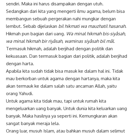
sendiri. Maka ini harus disampaikan dengan utuh.
Sedangkan dari kita yang mengerti ilmu agama, belum bisa
membangun sebuah pergerakan nahi mungkar dengan
lembut. Sebab dijelaskan
bil hikmati wa mauzhatil hasanah
.
Hikmah pun bagian dari uang.
Wa minal hikmah bis-siyâsah,
wa minal hikmah bir riyâsah, waminas siyâsah bil mâl
.
Termasuk hikmah, adalah berjihad dengan politik dan
kekuasaan. Dan termasuk bagian dari politik, adalah berjihad
dengan harta.
Apabila kita sudah tidak bisa masuk ke dalam hal ini. Tidak
mau berkorban untuk agama dengan hartanya, maka kita
akan termauk ke dalam salah satu ancaman Allah, yaitu
orang Yahudi.
Untuk agama kita tidak mau, tapi untuk rumah kita
mengeluarkan uang banyak. Untuk dunia kita keluarkan uang
banyak. Maka hasilnya ya seperti ini. Kemungkaran akan
sangat banyak meraja lela.
Orang luar, musuh Islam, atau bahkan musuh dalam selimut