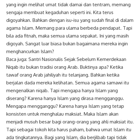
yang ingin melihat umat tidak damai dan tentram, memang
sengaja membuat kegaduhan seperti ini. Kita terus
digoyahkan. Bahkan dengan isu-isu yang sudah final di dalam
agama Islam. Memang para ulama berbeda pendapat. Tapi
bila ada fitnah, maka semua ulama sepakat. Ini yang masih
digoyah. Sangat luar biasa bukan bagaimana mereka ingin
menghancurkan Islam?
Baca juga:
Santri Nasionalis Sejak Sebelum Kemerdekaan
Niqab itu bukan tradisi orang Arab. Buktinya apa? Ketika
tawaf orang Arab jahiliyah itu telanjang. Bahkan ketika
berjalan dada mereka kelihatan. Semua agama samawi itu
mengenalkan niqab. Tapi mengapa hanya Islam yang
diserang? Karena hanya Islam yang dirasa mengganggu.
Mengapa mengganggu? Karena hanya Islam yang tetap
konsisten untuk menghalau maksiat. Maka Islam akan
menjadi musuh besar bagi orang-orang yang ahli maksiat itu.
Tapi sebagai tokoh kita harus paham, bahwa umat Islam itu
ada tingkatannya. Bagi yang Islam, dia berjilbab tapi tidak