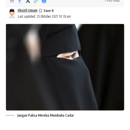
7 Min Read
Khoiril Umam
Last updated: 25 Oktober 2021 10:33 am
Jangan Paksa Mereka Membuka Cadar