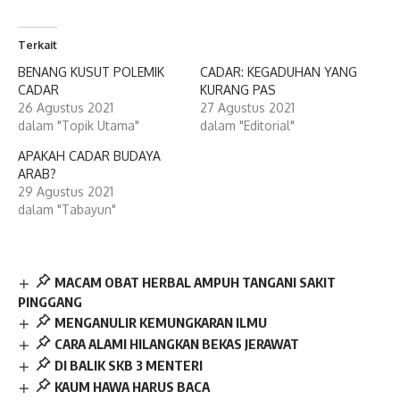
Terkait
BENANG KUSUT POLEMIK
CADAR: KEGADUHAN YANG
CADAR
KURANG PAS
26 Agustus 2021
27 Agustus 2021
dalam "Topik Utama"
dalam "Editorial"
APAKAH CADAR BUDAYA
ARAB?
29 Agustus 2021
dalam "Tabayun"
MACAM OBAT HERBAL AMPUH TANGANI SAKIT
PINGGANG
MENGANULIR KEMUNGKARAN ILMU
CARA ALAMI HILANGKAN BEKAS JERAWAT
DI BALIK SKB 3 MENTERI
KAUM HAWA HARUS BACA