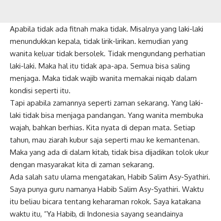
Apabila tidak ada fitnah maka tidak. Misalnya yang laki-laki
menundukkan kepala, tidak lirik-lirikan. kemudian yang
wanita keluar tidak bersolek. Tidak mengundang perhatian
laki-laki. Maka hal itu tidak apa-apa. Semua bisa saling
menjaga. Maka tidak wajib wanita memakai niqab dalam
kondisi seperti itu.
Tapi apabila zamannya seperti zaman sekarang. Yang laki-
laki tidak bisa menjaga pandangan. Yang wanita membuka
wajah, bahkan berhias. Kita nyata di depan mata. Setiap
tahun, mau ziarah kubur saja seperti mau ke kemantenan.
Maka yang ada di dalam kitab, tidak bisa dijadikan tolok ukur
dengan masyarakat kita di zaman sekarang.
Ada salah satu ulama mengatakan, Habib Salim Asy-Syathiri.
Saya punya guru namanya Habib Salim Asy-Syathiri. Waktu
itu beliau bicara tentang keharaman rokok. Saya katakana
waktu itu, “Ya Habib, di Indonesia sayang seandainya