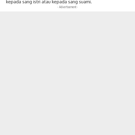
kepada sang istri atau kepada sang suami.
- Advertisement -