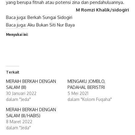
yang berupa fitnah atau potensi zina dan pendahuluannya.
M Romzi Khalik/sidogiri
Baca juga:
Berkah Sungai Sidogiri
Baca juga:
Aku Bukan Siti Nur Baya
Menyukai ini:
Terkait
MERAIH BERKAH DENGAN
MENGAKU JOMBLO,
SALAM (III)
PADAHAL BERISTRI
30 Januari 2022
5 Mei 2021
dalam "Jeda"
dalam "Kolom Fuqaha"
MERAIH BERKAH DENGAN
SALAM (III/HABIS)
8 Maret 2022
dalam "Jeda"