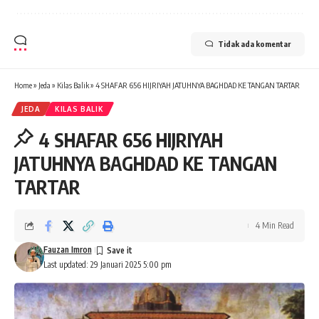
Tidak ada komentar
Home
»
Jeda
»
Kilas Balik
»
4 SHAFAR 656 HIJRIYAH JATUHNYA BAGHDAD KE TANGAN TARTAR
JEDA
KILAS BALIK
4 SHAFAR 656 HIJRIYAH
JATUHNYA BAGHDAD KE TANGAN
TARTAR
4 Min Read
Fauzan Imron
Last updated: 29 Januari 2025 5:00 pm