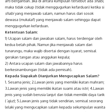
arti bergantian. Jika di antara kumpulan tersebut ada
shabi
,
maka tidak cukup (tidak menggugurkan kefarduan) ketika si
shabi
yang menjawab salam, namun harus dari sosok
dewasa (mukalaf) yang menjawab salam sehingga dapat
menggugurkan kefarduan.
Ketentuan Salam:
1) Ucapan salam dan jawaban salam, harus terdengar oleh
kedua belah pihak. Namun jika menjawab salam dari
tunarungu, maka wajib disertai dengan isyarat, semisal
gerakan tangan atau anggukan kepala;
2) Antara ucapan salam dan jawabannya harus
berkesinambungan (tidak ada pemisah).
Kepada Siapakah Dianjurkan Mengucapkan Salam?
1. Sesama jenis; 2.Lawan jenis yang memiliki ikatan mahram;
3.Lawan jenis yang memiliki ikatan suami atau istri; 4.Lawan
jenis yang sudah berusia lanjut dan tidak memiliki daya tarik
(
‘ajuz
); 5.Lawan jenis yang tidak sendirian, semisal seorang
lelaki yang mengucapkan salam kepada sekumpulan wanita