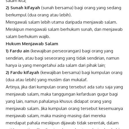
salam kita;
2) Sunah kifayah
(sunah bersama) bagi orang yang sedang
berkumpul (dua orang atau lebih).
Mengawali
salam
lebih utama daripada menjawab salam.
Meskipun mengawali salam berhukum sunah, dan menjawab
salam berhukum wajib.
Hukum Menjawab Salam
1) Fardu ain
(kewajiban perseorangan) bagi orang yang
sendirian, atau bagi seseorang yang tidak sendirian, namun
hanya ia yang mengetahui ada salam dari pihak lain;
2) Fardu kifayah
(kewajiban bersama) bagi kumpulan orang
(dua atau lebih) yang muslim dan mukalaf.
Artinya, jika dari kumpulan orang tersebut ada satu saja yang
menjawab salam, maka tanggungan kefarduan gugur bagi
yang lain, namun pahalanya khusus didapat orang yang
menjawab salam. Jika kumpulan orang tersebut kesemuanya
menjawab salam, maka masing-masing dari mereka
mendapat pahala meskipun dijawab tidak serentak, dalam