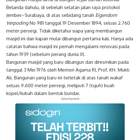
Belanda dahulu, di sebelah selatan jalan raya protokol
Jember–Surabaya, di atas sebidang tanah
Eigendom
Verpoding
No 981 tanggal 19 Desember 1894, seluas 2.760
meter persegi. Tidak diketahui siapa yang membangun
masjid ini dan kapan mulai dibangun pertama kali. Hanya ada
catatan bahwa masjid ini pernah mengalami renovasi pada
tahun 1939 (sebelum perang dunia II).
Bangunan masjid yang baru dibangun dan diresmikan pada
tanggal 3 Mei 1976 oleh Menteri Agama RI, Prof. KH. Mukti
Ali. Bangunan yang baru ini terletak di atas tanah wakaf
seluas 9.600 meter persegi, meliputi 7 (tujuh) buah
kopel/kubah dalam bentuk bundar.
- Advertisement -