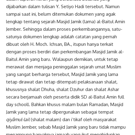
dijabarkan dalam tulisan Y. Setiyo Hadi tersebut. Namun
sampai saat ini, belum ditemukan dokumen yang agak
lengkap tentang sejarah Masjid Jamik (lama) al-Baitul Amin
Jember. Sehingga dalam proses perkembangannya, satu-
satunya dokumen lengkap adalah catatan yang pernah
dibuat oleh H. Moch. Ichsan, BA., itupun hanya terkait
dengan proses berdiri dan perkembangan Masjid Jamik al-
Baitul Amin yang baru. Walaupun demikian, untuk tetap
merawat dan menjaga peninggalan sejarah umat Muslim
yang sangat berharga tersebut, Masjid Jamik yang lama
tetap dirawat dan tetap ditempati pelaksanaan shalat,
khususnya shalat Dhuha, shalat Dzuhur dan shalat Ashar
secara berjamaah oleh peserta didik SD al-Baitul Amin full
day schooll. Bahkan khusus malam bulan Ramadan, Masjid
Jamik yang lama tetap dipergunakan sebagai tempat
qiyâmul-lail
(shalat malam) dan i’tikaf oleh masyarakat
Muslim Jember, sebab Masjid Jamik yang baru tidak mampu
menampung banyaknya jamaah yang ikut menghidupkan