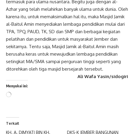
termasuk para ulama nusantara. Begitu juga dengan al-
Azhar yang telah melahirkan banyak ulama untuk dunia. Oleh
karena itu, untuk memaksimalkan hal itu, maka Masjid Jamik
al-Baitul Amin menyediakan lembaga pendidikan mulai dari
TPA, TPQ, PAUD, TK, SD dan SMP dan berbagai kegiatan
pelatihan dan pendidikan untuk masyarakat Jember dan
sekitarnya. Tentu saja, Masjid Jamik al-Baitul Amin masih
berusaha keras untuk mewujudkan lembaga pendidikan
setingkat MA/SMA sampai perguruan tinggi seperti yang
ditorehkan oleh tiga masjid bersejarah tersebut.
Ali Wafa Yasin/sidogiri
Menyukai ini:
Memuat...
Terkait
KH. A. DIMYATI BIN KH.
DKS-K JEMBER BANGUNAN