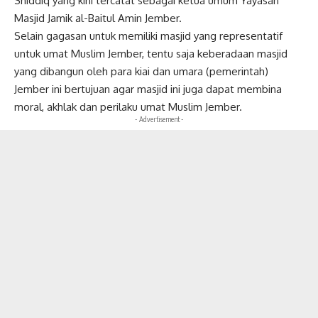
Shiddiq yang kini tercatat sebagai ketua umum Yayasan
Masjid Jamik al-Baitul Amin Jember.
Selain gagasan untuk memiliki masjid yang representatif
untuk umat Muslim Jember, tentu saja keberadaan masjid
yang dibangun oleh para kiai dan umara (pemerintah)
Jember ini bertujuan agar masjid ini juga dapat membina
moral, akhlak dan perilaku umat Muslim Jember.
- Advertisement -