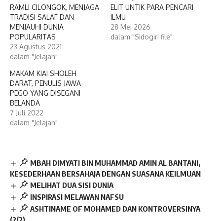
RAMLI CILONGOK, MENJAGA
ELIT UNTIK PARA PENCARI
TRADISI SALAF DAN
ILMU
MENJAUHI DUNIA
28 Mei 2026
POPULARITAS
dalam "Sidogiri file"
23 Agustus 2021
dalam "Jelajah"
MAKAM KIAI SHOLEH
DARAT, PENULIS JAWA
PEGO YANG DISEGANI
BELANDA
7 Juli 2022
dalam "Jelajah"
MBAH DIMYATI BIN MUHAMMAD AMIN AL BANTANI,
KESEDERHAAN BERSAHAJA DENGAN SUASANA KEILMUAN
MELIHAT DUA SISI DUNIA
INSPIRASI MELAWAN NAFSU
ASHTINAME OF MOHAMED DAN KONTROVERSINYA
(2/2)