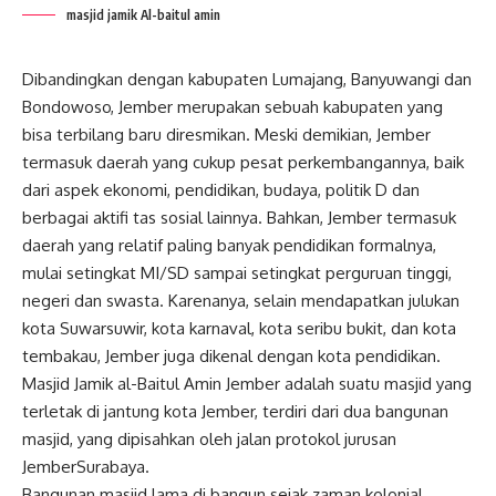
masjid jamik Al-baitul amin
Dibandingkan dengan kabupaten Lumajang, Banyuwangi dan
Bondowoso, Jember merupakan sebuah kabupaten yang
bisa terbilang baru diresmikan. Meski demikian, Jember
termasuk daerah yang cukup pesat perkembangannya, baik
dari aspek ekonomi, pendidikan, budaya, politik D dan
berbagai aktifi tas sosial lainnya. Bahkan, Jember termasuk
daerah yang relatif paling banyak pendidikan formalnya,
mulai setingkat MI/SD sampai setingkat perguruan tinggi,
negeri dan swasta. Karenanya, selain mendapatkan julukan
kota Suwarsuwir, kota karnaval, kota seribu bukit, dan kota
tembakau, Jember juga dikenal dengan kota pendidikan.
Masjid Jamik al-Baitul Amin Jember adalah suatu masjid yang
terletak di jantung kota Jember, terdiri dari dua bangunan
masjid, yang dipisahkan oleh jalan protokol jurusan
JemberSurabaya.
Bangunan masjid lama di bangun sejak zaman kolonial