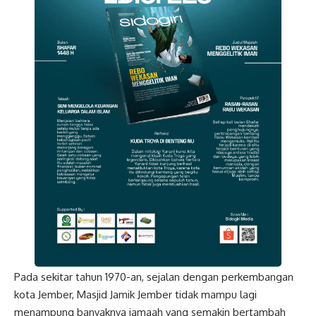
Pada sekitar tahun 1970-an, sejalan dengan perkembangan
kota Jember, Masjid Jamik Jember tidak mampu lagi
menampung banyaknya jamaah yang semakin bertambah