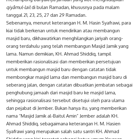
qiyâmul-lail
di bulan Ramadan, khususnya pada malam
tanggal 21, 23, 25, 27 dan 29 Ramadan.
Sebenarnya, menurut keterangan H. M. Hasin Syafrawi, para
kiai tidak berkenan untuk mendirikan atau membangun
masjid baru, dikhawatirkan menghilangkan jariyah orang-
orang terdahulu yang telah membangun Masjid Jamik yang
lama. Namun demikian, KH. Ahmad Shiddiq, tampil
memberikan rasionalisasi dan memberikan persetujuan
untuk membangun masjid baru dengan catatan tidak
membongkar masjid lama dan membangun masjid baru di
seberang jalan, dengan catatan dibuatkan jembatan sebagai
penghubung jamaah dari masjid baru ke masjid lama,
sehingga rasionalisasi tersebut disetujui oleh para ulama
dan pejabat di Jember. Bukan hanya itu, yang memberikan
nama “Masjid Jamik al-Baitul Amin” Jember adalah KH.
Ahmad Shiddiq, sebagaimana keterangan H. M. Hasien
Syafrawi yang merupakan salah satu santri KH. Ahmad