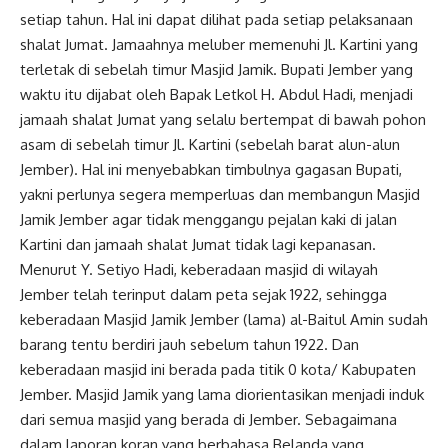
setiap tahun. Hal ini dapat dilihat pada setiap pelaksanaan
shalat Jumat. Jamaahnya meluber memenuhi Jl. Kartini yang
terletak di sebelah timur Masjid Jamik. Bupati Jember yang
waktu itu dijabat oleh Bapak Letkol H. Abdul Hadi, menjadi
jamaah shalat Jumat yang selalu bertempat di bawah pohon
asam di sebelah timur Jl. Kartini (sebelah barat alun-alun
Jember). Hal ini menyebabkan timbulnya gagasan Bupati,
yakni perlunya segera memperluas dan membangun Masjid
Jamik Jember agar tidak menggangu pejalan kaki di jalan
Kartini dan jamaah shalat Jumat tidak lagi kepanasan.
Menurut Y. Setiyo Hadi, keberadaan masjid di wilayah
Jember telah terinput dalam peta sejak 1922, sehingga
keberadaan Masjid Jamik Jember (lama) al-Baitul Amin sudah
barang tentu berdiri jauh sebelum tahun 1922. Dan
keberadaan masjid ini berada pada titik 0 kota/ Kabupaten
Jember. Masjid Jamik yang lama diorientasikan menjadi induk
dari semua masjid yang berada di Jember. Sebagaimana
dalam laporan koran yang berbahasa Belanda yang