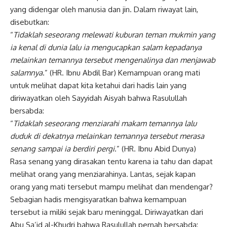
yang didengar oleh manusia dan jin. Dalam riwayat lain,
disebutkan:
“
Tidaklah seseorang melewati kuburan
teman mukmin yang
ia kenal di dunia lalu ia
mengucapkan salam kepadanya
melainkan
temannya tersebut mengenalinya dan
menjawab
salamnya
.” (HR. Ibnu Abdil Bar) Kemampuan orang mati
untuk melihat dapat kita ketahui dari hadis lain yang
diriwayatkan oleh Sayyidah Aisyah bahwa Rasulullah
bersabda:
“
Tidaklah seseorang menziarahi makam
temannya lalu
duduk di dekatnya melainkan
temannya tersebut merasa
senang sampai
ia berdiri pergi
.” (HR. Ibnu Abid Dunya)
Rasa senang yang dirasakan tentu karena ia tahu dan dapat
melihat orang yang menziarahinya. Lantas, sejak kapan
orang yang mati tersebut mampu melihat dan mendengar?
Sebagian hadis mengisyaratkan bahwa kemampuan
tersebut ia miliki sejak baru meninggal. Diriwayatkan dari
Abu Sa’id al-Khudri bahwa Rasulullah pernah bersabda: