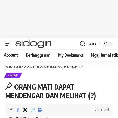
Aa
Font
Resizer
Account
Berlangganan
My Bookmarks
Ngaji Jurnalistik
Home
»
Kajian
»
ORANG MATI DAPAT MENDENGAR DAN MELIHAT (?)
KAJIAN
ORANG MATI DAPAT
MENDENGAR DAN MELIHAT (?)
7 Min Read