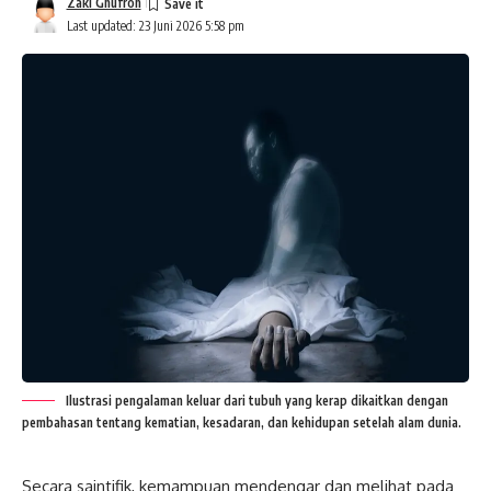
Zaki Ghufron
Last updated: 23 Juni 2026 5:58 pm
Ilustrasi pengalaman keluar dari tubuh yang kerap dikaitkan dengan
pembahasan tentang kematian, kesadaran, dan kehidupan setelah alam dunia.
Secara
saintifik
, kemampuan mendengar dan melihat pada