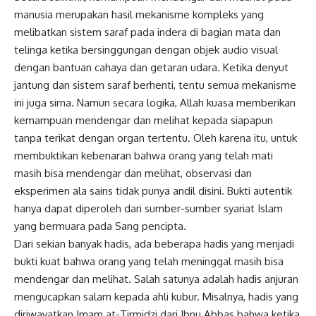
manusia merupakan hasil mekanisme kompleks yang
melibatkan sistem saraf pada indera di bagian mata dan
telinga ketika bersinggungan dengan objek audio visual
dengan bantuan cahaya dan getaran udara. Ketika denyut
jantung dan sistem saraf berhenti, tentu semua mekanisme
ini juga sirna. Namun secara logika, Allah kuasa memberikan
kemampuan mendengar dan melihat kepada siapapun
tanpa terikat dengan organ tertentu. Oleh karena itu, untuk
membuktikan kebenaran bahwa orang yang telah mati
masih bisa mendengar dan melihat, observasi dan
eksperimen ala sains tidak punya andil disini. Bukti autentik
hanya dapat diperoleh dari sumber-sumber syariat Islam
yang bermuara pada Sang pencipta.
Dari sekian banyak hadis, ada beberapa hadis yang menjadi
bukti kuat bahwa orang yang telah meninggal masih bisa
mendengar dan melihat. Salah satunya adalah hadis anjuran
mengucapkan salam kepada ahli kubur. Misalnya, hadis yang
diriwayatkan Imam at-Tirmidzi dari Ibnu Abbas bahwa ketika