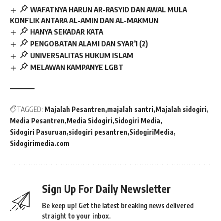
WAFATNYA HARUN AR-RASYID DAN AWAL MULA
KONFLIK ANTARA AL-AMIN DAN AL-MAKMUN
HANYA SEKADAR KATA
PENGOBATAN ALAMI DAN SYAR’I (2)
UNIVERSALITAS HUKUM ISLAM
MELAWAN KAMPANYE LGBT
TAGGED:
Majalah Pesantren
majalah santri
Majalah sidogiri
Media Pesantren
Media Sidogiri
Sidogiri Media
Sidogiri Pasuruan
sidogiri pesantren
SidogiriMedia
Sidogirimedia.com
Sign Up For Daily Newsletter
Be keep up! Get the latest breaking news delivered
straight to your inbox.