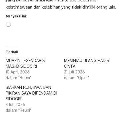
keistimewaan dan kelebihan yang tidak dimiliki orang lain.
Menyukai ini:
Memuat...
Terkait
MUAZIN LEGENDARIS
MENINJAU ULANG HADIS
MASJID SIDOGIRI
CINTA
10 April 2026
21 Juli 2026
dalam "Reuni"
dalam "Opini"
BIARKAN RUH, JIWA DAN
PIKIRAN SAYA DIPENDAM DI
SIDOGIRI
3 Juli 2026
dalam "Reuni"