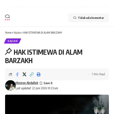
Tidak ada komentar
Home
»
Kajian
»
HAK ISTIMEWA DI ALAM BARZAKH
KAJIAN
HAK ISTIMEWA DI ALAM
BARZAKH
7 Min Read
Khoiron Abdulloh
Last updated: 22 Juni 2026 10:23 am