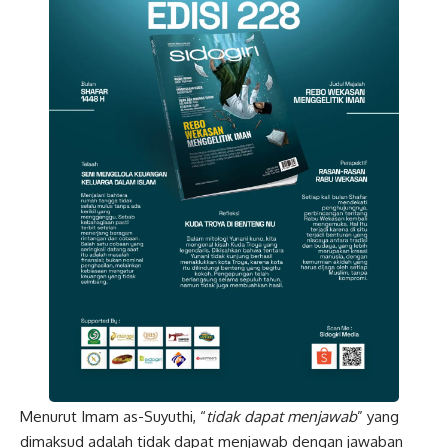
Menurut Imam as-Suyuthi, “
tidak
dapat menjawab
” yang
dimaksud adalah tidak dapat menjawab dengan jawaban