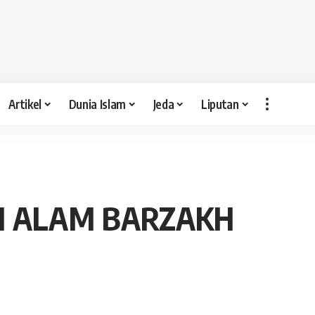
Artikel
Dunia Islam
Jeda
Liputan
I ALAM BARZAKH