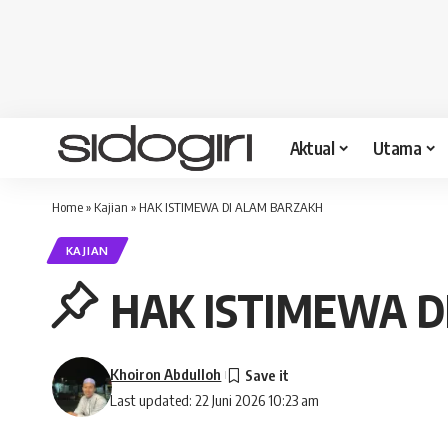
Aktual
Utama
Home
»
Kajian
»
HAK ISTIMEWA DI ALAM BARZAKH
KAJIAN
HAK ISTIMEWA D
Khoiron Abdulloh
Last updated: 22 Juni 2026 10:23 am