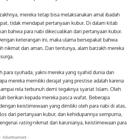
rzakhnya, mereka tetap bisa melaksanakan amal ibadah
pat, tidak mendapat pertanyaan kubur. Di dalam kitab
kan bahwa para nabi dikecualikan dari pertanyaan kubur.
 Dengan keterangan ini, maka ulama bersepakat bahwa
lah nikmat dan aman. Dan tentunya, alam barzakh mereka
 surga.
ah para syuhada, yakni mereka yang syahid dunia dan
gapa mereka memiliki derajat yang prestise adalah karena
mpai rela terbunuh demi tegaknya syariat Islam. Oleh
llah berikan kepada mereka pasca wafat. Beberapa
engan keistimewaan yang dimiliki oleh para nabi di atas,
lolos dari pertanyaan kubur, dan kehidupannya sempurna,
mengenai
rating
nikmat dan karunianya, keistimewaan para
- Advertisement -