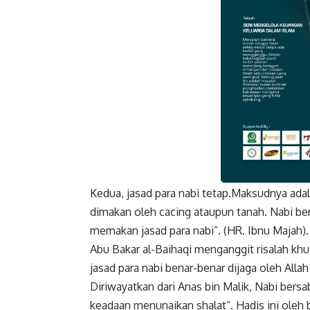
Kedua, jasad para nabi tetap.Maksudnya adal
Faceboo
dimakan oleh cacing ataupun tanah. Nabi b
memakan jasad para nabi”. (HR. Ibnu Majah).
Abu Bakar al-Baihaqi
menganggit
risalah kh
jasad para nabi benar-benar dijaga oleh Allah
Diriwayatkan dari Anas bin Malik, Nabi bers
keadaan menunaikan shalat”. Hadis ini oleh