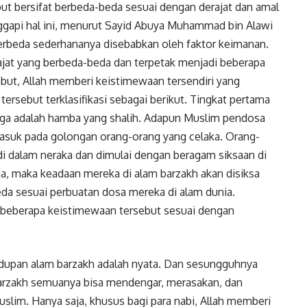
ut bersifat berbeda-beda sesuai dengan derajat dan amal
ggapi hal ini, menurut Sayid Abuya Muhammad bin Alawi
berbeda sederhananya disebabkan oleh faktor keimanan.
rajat yang berbeda-beda dan terpetak menjadi beberapa
sebut, Allah memberi keistimewaan tersendiri yang
tersebut terklasifikasi sebagai berikut. Tingkat pertama
tiga adalah hamba yang shalih. Adapun Muslim pendosa
asuk pada golongan orang-orang yang celaka. Orang-
 di dalam neraka dan dimulai dengan beragam siksaan di
, maka keadaan mereka di alam barzakh akan disiksa
eda sesuai perbuatan dosa mereka di alam dunia.
ut beberapa keistimewaan tersebut sesuai dengan
dupan alam barzakh adalah nyata. Dan sesungguhnya
barzakh semuanya bisa mendengar, merasakan, dan
lim. Hanya saja, khusus bagi para nabi, Allah memberi