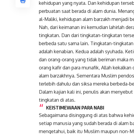
kehidupan yang nyata. Dan kehidupan terseb
perbuatan saat berada di alam dunia. Menan
al-Maliki, kehidupan alam barzakh menjadi 
Nah, dari keimanan ini kemudian lahirlah de
tingkatan. Dan dari tingkatan-tingkatan ter
berbeda satu sama lain. Tingkatan-tingkatan 
adalah kenabian. Kedua adalah syuhada. Ke
dan orang-orang yang tidak beriman maka m
orang kafir dan para munafik, Allah kekalkan
alam barzakhnya. Sementara Muslim pendosa
terlebih dahulu dan siksa mereka berbeda-b
Dalam kajian kali ini, penulis akan menyeb
tingkatan di atas.
KEISTIMEWAAN PARA NABI
Sebagaimana disinggung di atas bahwa kehi
setiap manusia yang sudah berada di alam 
mengetahui, baik itu Muslim maupun non-Mus