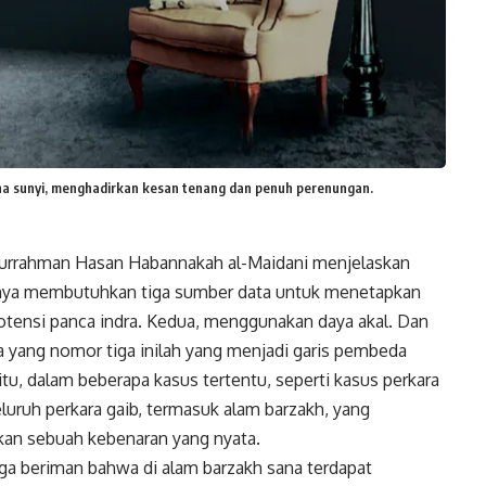
ana sunyi, menghadirkan kesan tenang dan penuh perenungan.
durrahman Hasan Habannakah al-Maidani menjelaskan
aknya membutuhkan tiga sumber data untuk menetapkan
potensi panca indra. Kedua, menggunakan daya akal. Dan
ra yang nomor tiga inilah yang menjadi garis pembeda
itu, dalam beberapa kasus tertentu, seperti kasus perkara
luruh perkara gaib, termasuk alam barzakh, yang
kan sebuah kebenaran yang nyata.
juga beriman bahwa di alam barzakh sana terdapat