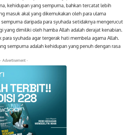
ma, kehidupan yang sempurna, bahkan tercatat lebih
ing masuk akal yang dikemukakan oleh para ulama
h sempurna daripada para syuhada setidaknya mengerucut
gi yang dimiliki oleh hamba Allah adalah derajat kenabian.
k para syuhada agar tergerak hati membela agama Allah.
ng sempurna adalah kehidupan yang penuh dengan rasa
- Advertisement -
k
Twitter