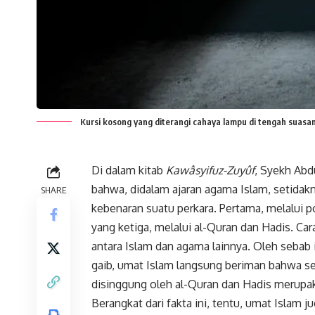
Kursi kosong yang diterangi cahaya lampu di tengah suas
Di dalam kitab
Kawâsyifuz-Zuyûf
, Syekh Ab
bahwa, didalam ajaran agama Islam, setid
SHARE
kebenaran suatu perkara. Pertama, melalui 
yang ketiga, melalui al-Quran dan Hadis. Ca
antara Islam dan agama lainnya. Oleh sebab 
gaib, umat Islam langsung beriman bahwa se
disinggung oleh al-Quran dan Hadis merupa
Berangkat dari fakta ini, tentu, umat Islam 