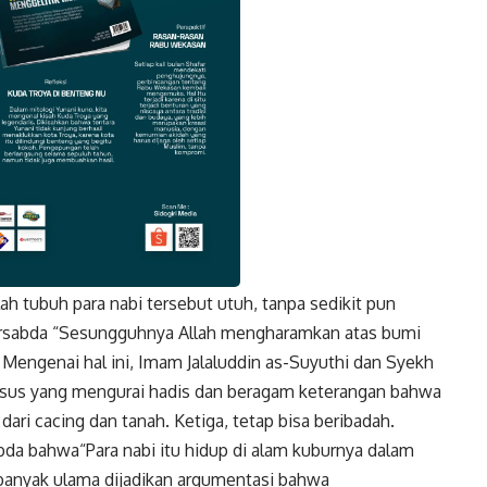
ah tubuh para nabi tersebut utuh, tanpa sedikit pun
k
Twitter
Gmail
ersabda “Sesungguhnya Allah mengharamkan atas bumi
 Mengenai hal ini, Imam Jalaluddin as-Suyuthi dan Syekh
usus yang mengurai hadis dan beragam keterangan bahwa
 dari cacing dan tanah. Ketiga, tetap bisa beribadah.
abda bahwa“Para nabi itu hidup di alam kuburnya dalam
 banyak ulama dijadikan argumentasi bahwa