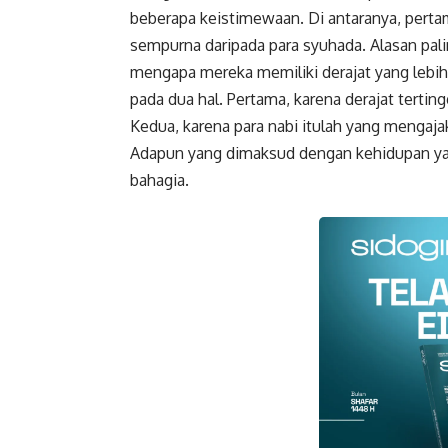
beberapa keistimewaan. Di antaranya, perta
sempurna daripada para syuhada. Alasan pal
mengapa mereka memiliki derajat yang lebi
pada dua hal. Pertama, karena derajat terting
Kedua, karena para nabi itulah yang mengaja
Adapun yang dimaksud dengan kehidupan ya
bahagia.
Faceboo
Gmail