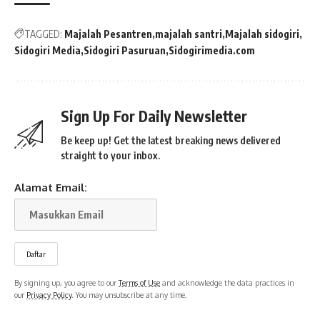
TAGGED:
Majalah Pesantren
majalah santri
Majalah sidogiri
Sidogiri Media
Sidogiri Pasuruan
Sidogirimedia.com
Sign Up For Daily Newsletter
Be keep up! Get the latest breaking news delivered
straight to your inbox.
Alamat Email:
By signing up, you agree to our
Terms of Use
and acknowledge the data practices in
our
Privacy Policy
. You may unsubscribe at any time.