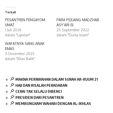
Terkait
PESANTREN PENGAYOM
PARA PEJUANG MADZHAB
UMAT
ASY’ARI (1)
1 Juli 2026
25 September 2022
dalam "Liputan"
dalam "Dunia Islam"
WAFATNYA SANG ANAK
EMAS
5 Desember 2025
dalam "Kilas Balik"
MAKNA PERNIKAHAN DALAM SURAH AR-RUUM 21
HAJI DAN RISALAH PERADABAN
CERAI TAK SELALU DIBENCI
PRESIDEN DARI PESANTREN
MEMBUNGKAM WAHABI DENGAN AL-IKHLAS