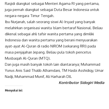
Rasjidi diangkat sebagai Menteri Agama RI yang pertama,
juga pernah diangkat sebagai Duta Besar Indonesia untuk
negara-negara Timur Tengah.
Ibu Nurjanah, salah seorang siswi Al-Irsyad yang banyak
melahirkan organisasi wanita Islam bertaraf Nasional. Beliau
dikenal sebagai ahli tafsir wanita pertama yang dimiliki
Indonesia dan wanita pertama yang berani menyuarakan
ayat-ayat Al-Quran di radio NIROM (sekarang RRI) pada
masa penjajahan Jepang. Beliau pula tokoh pencetus
Musbaqah Al-Quran (MTQ).
Dan juga masih banyak tokoh lain diantaranya; Muhammad
Yunus Anis Said Thalib Alhamdani, TM Hasbi Asshidiqy, Umar
Nadji, Muhammad Munif, Ali Harharah Dll.
Kontributor Sidogiri Media
Menyukai ini: