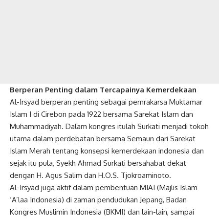
Berperan Penting dalam Tercapainya Kemerdekaan
Al-Irsyad berperan penting sebagai pemrakarsa Muktamar
Islam I di Cirebon pada 1922 bersama Sarekat Islam dan
Muhammadiyah. Dalam kongres itulah Surkati menjadi tokoh
utama dalam perdebatan bersama Semaun dari Sarekat
Islam Merah tentang konsepsi kemerdekaan indonesia dan
sejak itu pula, Syekh Ahmad Surkati bersahabat dekat
dengan H. Agus Salim dan H.O.S. Tjokroaminoto.
Al-Irsyad juga aktif dalam pembentuan MIAI (Majlis Islam
‘A’laa Indonesia) di zaman pendudukan Jepang, Badan
Kongres Muslimin Indonesia (BKMI) dan lain-lain, sampai