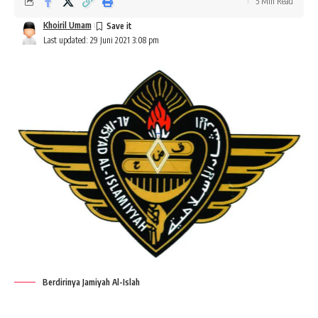
5 Min Read
Khoiril Umam
Last updated: 29 Juni 2021 3:08 pm
Berdirinya Jamiyah Al-Islah