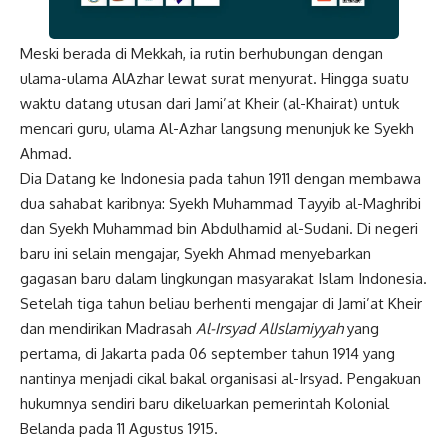
Meski berada di Mekkah, ia rutin berhubungan dengan
ulama-ulama AlAzhar lewat surat menyurat. Hingga suatu
waktu datang utusan dari Jami’at Kheir (al-Khairat) untuk
mencari guru, ulama Al-Azhar langsung menunjuk ke Syekh
Ahmad.
Dia Datang ke Indonesia pada tahun 1911 dengan membawa
dua sahabat karibnya: Syekh Muhammad Tayyib al-Maghribi
dan Syekh Muhammad bin Abdulhamid al-Sudani. Di negeri
baru ini selain mengajar, Syekh Ahmad menyebarkan
gagasan baru dalam lingkungan masyarakat Islam Indonesia.
Setelah tiga tahun beliau berhenti mengajar di Jami’at Kheir
dan mendirikan Madrasah
Al-Irsyad AlIslamiyyah
yang
pertama, di Jakarta pada 06 september tahun 1914 yang
nantinya menjadi cikal bakal organisasi al-Irsyad. Pengakuan
hukumnya sendiri baru dikeluarkan pemerintah Kolonial
Belanda pada 11 Agustus 1915.