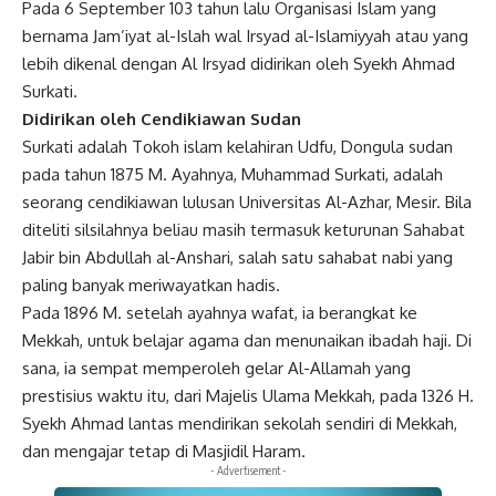
Pada 6 September 103 tahun lalu Organisasi Islam yang
bernama Jam’iyat al-Islah wal Irsyad al-Islamiyyah atau yang
lebih dikenal dengan Al Irsyad didirikan oleh Syekh Ahmad
Surkati.
Didirikan oleh Cendikiawan Sudan
Surkati adalah Tokoh islam kelahiran Udfu, Dongula sudan
pada tahun 1875 M. Ayahnya, Muhammad Surkati, adalah
seorang cendikiawan lulusan Universitas Al-Azhar, Mesir. Bila
diteliti silsilahnya beliau masih termasuk keturunan Sahabat
Jabir bin Abdullah al-Anshari, salah satu sahabat nabi yang
paling banyak meriwayatkan hadis.
Pada 1896 M. setelah ayahnya wafat, ia berangkat ke
Mekkah, untuk belajar agama dan menunaikan ibadah haji. Di
sana, ia sempat memperoleh gelar Al-Allamah yang
prestisius waktu itu, dari Majelis Ulama Mekkah, pada 1326 H.
Syekh Ahmad lantas mendirikan sekolah sendiri di Mekkah,
dan mengajar tetap di Masjidil Haram.
- Advertisement -