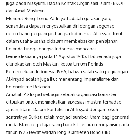
juga pada Masyumi, Badan Kontak Organisasi Islam (BKOI)
dan Amal Muslimin.
Menurut Bung Tomo Al-Irsyad adalah gerakan yang
senantiasa dapat menyesuaikan diri dengan segenap
gelombang perjuangan bangsa Indonesia. Al-Irsyad turut
dalam usaha-usaha didalam membebaskan penjajahan
Belanda hingga bangsa Indonesia mencapai
kemerdekaannya pada 17 Agustus 1945. Hal senada juga
diungkapkan oleh Maskun, ketua Umum Perintis
Kemerdekaan Indonesia 1966, bahwa salah satu perjuangan
Al-Irsyad adalah juga ikut menentang Imperialisme dan
Kolonialisme Belanda.
Amaliah Al-Irsyad sebagai sebuah organisasi konsisten
ditujukan untuk meningkatkan apresiasi muslim terhadap
ajaran Islam. Dalam konteks ini Al-Irsyad dengan tokoh
sentralnya Surkati telah menjadi sumber ilham bagi generasi
muda Islam terpelajar yang bangkit secara terorganisir pada
tahun 1925 lewat wadah Jong Islamieten Bond (JIB).