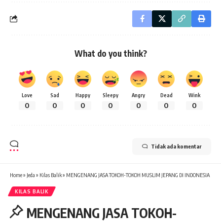
What do you think?
Love
Sad
Happy
Sleepy
Angry
Dead
Wink
0
0
0
0
0
0
0
Tidak ada komentar
Home
»
Jeda
»
Kilas Balik
»
MENGENANG JASA TOKOH-TOKOH MUSLIM JEPANG DI INDONESIA
KILAS BALIK
MENGENANG JASA TOKOH-