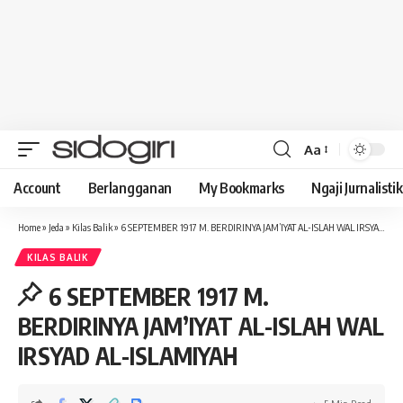
Aa
Font
Resizer
Account
Berlangganan
My Bookmarks
Ngaji Jurnalistik
Home
»
Jeda
»
Kilas Balik
»
6 SEPTEMBER 1917 M. BERDIRINYA JAM’IYAT AL-ISLAH WAL IRSYAD AL-ISLAMIYAH
KILAS BALIK
6 SEPTEMBER 1917 M.
BERDIRINYA JAM’IYAT AL-ISLAH WAL
IRSYAD AL-ISLAMIYAH