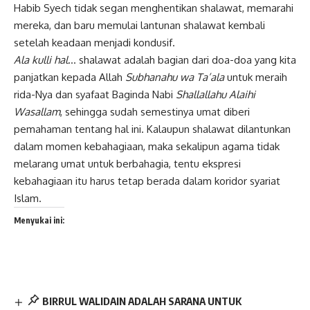
Habib Syech tidak segan menghentikan shalawat, memarahi
mereka, dan baru memulai lantunan shalawat kembali
setelah keadaan menjadi kondusif.
Ala kulli hal
… shalawat adalah bagian dari doa-doa yang kita
panjatkan kepada Allah
Subhanahu wa Ta’ala
untuk meraih
rida-Nya dan syafaat Baginda Nabi
Shallallahu Alaihi
Wasallam
, sehingga sudah semestinya umat diberi
pemahaman tentang hal ini. Kalaupun shalawat dilantunkan
dalam momen kebahagiaan, maka sekalipun agama tidak
melarang umat untuk berbahagia, tentu ekspresi
kebahagiaan itu harus tetap berada dalam koridor syariat
Islam.
Menyukai ini:
BIRRUL WALIDAIN ADALAH SARANA UNTUK