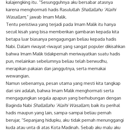
kalajengking itu. “Sesungguhnya aku bersabar atasnya
karena menghormati hadis Rasulullah
Shallallahu ‘Alaihi
Wasallam,
” jawab Imam Malik.
Tentu peristiwa yang terjadi pada Imam Malik itu hanya
secuil kisah yang bisa memberikan gambaran kepada kita
betapa luar biasanya pengagungan beliau kepada hadis
Nabi. Dalam riwayat-riwayat yang sangat populer dikisahkan
bahwa Imam Malik tidakpernah meriwayatkan suatu hadis
pun, melainkan sebelumnya beliau telah berwudhu,
merapikan pakaian dan janggutnya, serta memakai
wewangian.
Namun sebenarnya, pesan utama yang mesti kita tangkap
dari sini adalah, bahwa Imam Malik menghormati serta
mengagungkan segala apapun yang berhubungan dengan
Baginda Nabi
Shallallahu ‘Alaihi Wasallam
, baik itu perihal
hadis maupun yang lain, sampa-sampai beliau pernah
berujar, “Sepanjang hidupku, aku tidak pernah menunggangi
kuda atau unta di atas Kota Madinah. Sebab aku malu aku