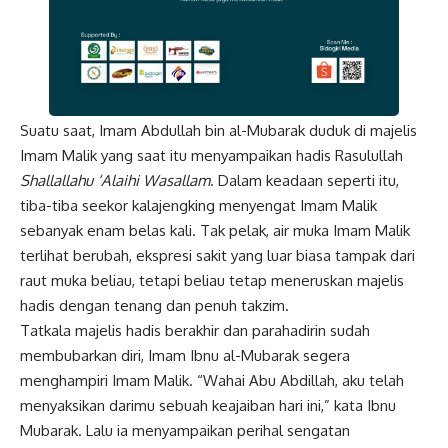
Suatu saat, Imam Abdullah bin al-Mubarak duduk di majelis
Imam Malik yang saat itu menyampaikan hadis Rasulullah
Shallallahu ‘Alaihi Wasallam
. Dalam keadaan seperti itu,
tiba-tiba seekor kalajengking menyengat Imam Malik
sebanyak enam belas kali. Tak pelak, air muka Imam Malik
terlihat berubah, ekspresi sakit yang luar biasa tampak dari
raut muka beliau, tetapi beliau tetap meneruskan majelis
hadis dengan tenang dan penuh takzim.
Tatkala majelis hadis berakhir dan parahadirin sudah
membubarkan diri, Imam Ibnu al-Mubarak segera
menghampiri Imam Malik. “Wahai Abu Abdillah, aku telah
menyaksikan darimu sebuah keajaiban hari ini,” kata Ibnu
Mubarak. Lalu ia menyampaikan perihal sengatan