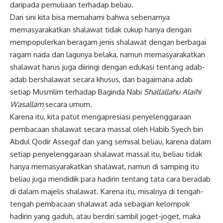
daripada pemuliaan terhadap beliau.
Dari sini kita bisa memahami bahwa sebenarnya
memasyarakatkan shalawat tidak cukup hanya dengan
mempopulerkan beragam jenis shalawat dengan berbagai
ragam nada dan lagunya belaka, namun memasyarakatkan
shalawat harus juga diiringi dengan edukasi tentang adab-
adab bershalawat secara khusus, dan bagaimana adab
setiap Musmlim terhadap Baginda Nabi
Shallallahu Alaihi
Wasallam
secara umum.
Karena itu, kita patut mengapresiasi penyelenggaraan
pembacaan shalawat secara massal oleh Habib Syech bin
Abdul Qodir Assegaf dan yang semisal beliau, karena dalam
setiap penyelenggaraan shalawat massal itu, beliau tidak
hanya memasyarakatkan shalawat, namun di samping itu
beliau juga mendidik para hadirin tentang tata cara beradab
di dalam majelis shalawat. Karena itu, misalnya di tengah-
tengah pembacaan shalawat ada sebagian kelompok
hadirin yang gaduh, atau berdiri sambil joget-joget, maka