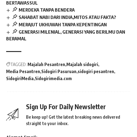
BERTAWASSUL
MERDEKA TANPA BENDERA
SAHABAT NABI DARI INDIA,MITOS ATAU FAKTA?
MERAJUT UKHUWAH TANPA KEPENTINGAN
GENERASI MILENIAL, GENERASI YANG BERILMU DAN
BERAMAL
TAGGED:
Majalah Pesantren
Majalah sidogiri
Media Pesantren
Sidogiri Pasuruan
sidogiri pesantren
SidogiriMedia
Sidogirimedia.com
Sign Up For Daily Newsletter
Be keep up! Get the latest breaking news delivered
straight to your inbox.