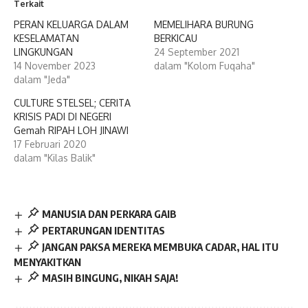
Terkait
PERAN KELUARGA DALAM
MEMELIHARA BURUNG
KESELAMATAN
BERKICAU
LINGKUNGAN
24 September 2021
14 November 2023
dalam "Kolom Fuqaha"
dalam "Jeda"
CULTURE STELSEL; CERITA
KRISIS PADI DI NEGERI
Gemah RIPAH LOH JINAWI
17 Februari 2020
dalam "Kilas Balik"
MANUSIA DAN PERKARA GAIB
PERTARUNGAN IDENTITAS
JANGAN PAKSA MEREKA MEMBUKA CADAR, HAL ITU
MENYAKITKAN
MASIH BINGUNG, NIKAH SAJA!