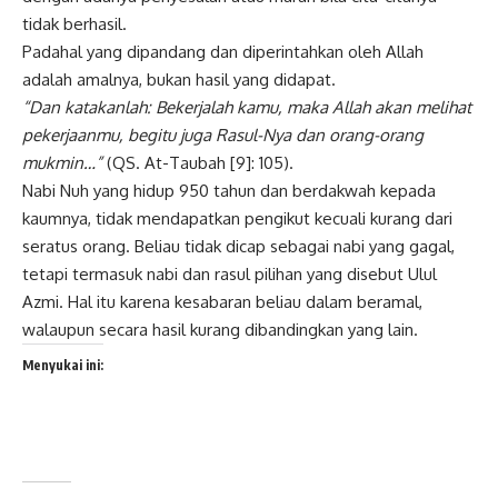
tidak berhasil.
Padahal yang dipandang dan diperintahkan oleh Allah
adalah amalnya, bukan hasil yang didapat.
“Dan katakanlah: Bekerjalah kamu, maka Allah akan melihat
pekerjaanmu, begitu juga Rasul-Nya dan orang-orang
mukmin…”
(QS. At-Taubah [9]: 105).
Nabi Nuh yang hidup 950 tahun dan berdakwah kepada
kaumnya, tidak mendapatkan pengikut kecuali kurang dari
seratus orang. Beliau tidak dicap sebagai nabi yang gagal,
tetapi termasuk nabi dan rasul pilihan yang disebut Ulul
Azmi. Hal itu karena kesabaran beliau dalam beramal,
walaupun secara hasil kurang dibandingkan yang lain.
Menyukai ini: