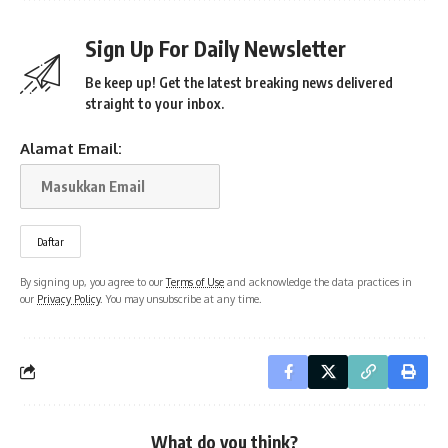
Sign Up For Daily Newsletter
Be keep up! Get the latest breaking news delivered
straight to your inbox.
Alamat Email:
By signing up, you agree to our
Terms of Use
and acknowledge the data practices in
our
Privacy Policy
. You may unsubscribe at any time.
What do you think?