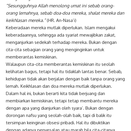
“Sesungguhnya Allah menolong umat ini sebab orang-
orang lemahnya, sebab doa-doa mereka, shalat mereka dan
keikhlasan mereka.”
(HR. An-Nasa’i)
Keberadaan mereka mutlak diperlukan. Islam mengakui
keberadaannya, sehingga ada syariat mewajibkan zakat,
menganjurkan sedekah terhadap mereka. Bukan dengan
cita-cita sebagian orang yang menginginkan untuk
memberantas kemiskinan.
Walaupun cita-cita memberantas kemiskinan itu seolah
kelihatan bagus, tetapi hal itu tidaklah lantas benar. Sebab,
kehidupan tidak akan berjalan dengan baik tanpa orang yang
lemah. Keikhlasan dan doa mereka mutlak diperlukan.
Dalam hal ini, bukan berarti kita tidak berjuang dan
membiarkan kemiskinan, tetapi tetap membantu mereka
dengan apa yang dianjurkan oleh syara’. Bukan dengan
dorongan nafsu yang seolah-olah baik, tapi di balik itu
tersimpan keinginan obsesi pribadi. Hal itu dibuktikan
dengan adanya penyesalan atau marah bila cita-citanya