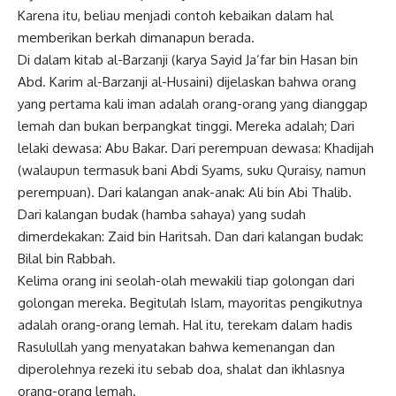
Karena itu, beliau menjadi contoh kebaikan dalam hal
memberikan berkah dimanapun berada.
Di dalam kitab al-Barzanji (karya Sayid Ja’far bin Hasan bin
Abd. Karim al-Barzanji al-Husaini) dijelaskan bahwa orang
yang pertama kali iman adalah orang-orang yang dianggap
lemah dan bukan berpangkat tinggi. Mereka adalah; Dari
lelaki dewasa: Abu Bakar. Dari perempuan dewasa: Khadijah
(walaupun termasuk bani Abdi Syams, suku Quraisy, namun
perempuan). Dari kalangan anak-anak: Ali bin Abi Thalib.
Dari kalangan budak (hamba sahaya) yang sudah
dimerdekakan: Zaid bin Haritsah. Dan dari kalangan budak:
Bilal bin Rabbah.
Kelima orang ini seolah-olah mewakili tiap golongan dari
golongan mereka. Begitulah Islam, mayoritas pengikutnya
adalah orang-orang lemah. Hal itu, terekam dalam hadis
Rasulullah yang menyatakan bahwa kemenangan dan
diperolehnya rezeki itu sebab doa, shalat dan ikhlasnya
orang-orang lemah.