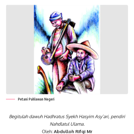
Petani Pahlawan Negeri
Begitulah dawuh Hadhratus Syekh Hasyim Asy’ari, pendiri
Nahdlatul Ulama.
Oleh:
Abdulloh Rifqi Mr