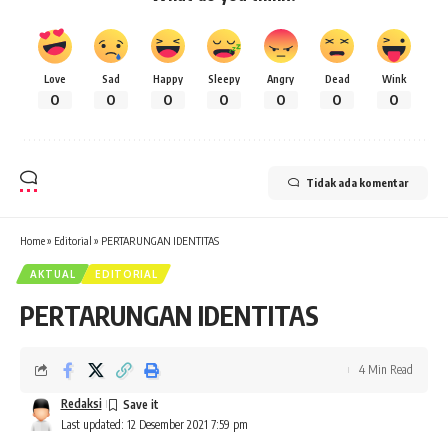
Love
Sad
Happy
Sleepy
Angry
Dead
Wink
0
0
0
0
0
0
0
Tidak ada komentar
Home
»
Editorial
»
PERTARUNGAN IDENTITAS
AKTUAL
EDITORIAL
PERTARUNGAN IDENTITAS
4 Min Read
Redaksi
Last updated: 12 Desember 2021 7:59 pm