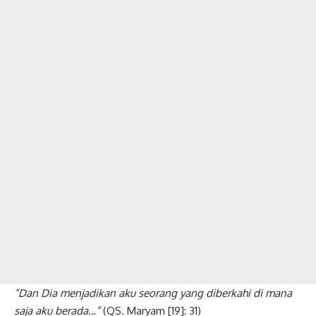
“Dan Dia menjadikan aku seorang yang diberkahi di mana
saja aku berada…”
(QS. Maryam [19]: 31)