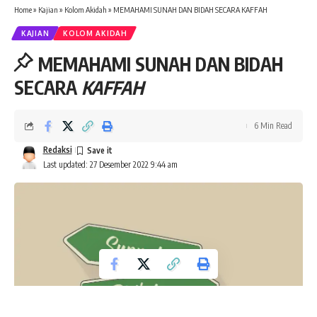
Home
»
Kajian
»
Kolom Akidah
»
MEMAHAMI SUNAH DAN BIDAH SECARA KAFFAH
KAJIAN
KOLOM AKIDAH
MEMAHAMI SUNAH DAN BIDAH
SECARA
KAFFAH
6 Min Read
Redaksi
Last updated: 27 Desember 2022 9:44 am