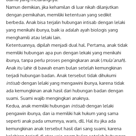
Namun demikian, jika kehamilan di luar nikah dilanjutkan
dengan pernikahan, memiliki ketentuan yang sedikit
berbeda. Anak bisa terjalin hubungan intisab dengan lelaki
yang menikahi ibunya, baik ia adalah ayah biologis yang
menghamili atau lelaki lain.
Ketentuannya, dipilah menjadi dual hal. Pertama, anak tidak
memiliki hubungan apa pun dengan lekaki yang menikahi
ibunya, tanpa perlu proses pengingkaran anak (
mula’anah
).
Anak itu lahir di bawah enam bulan setelah kemungkinan
terjadi hubungan badan. Anak tersebut tidak dihukumi
intisab
dengan lelaki yang mengawini ibunya, karena tidak
ada kemungkinan anak hasil dari hubungan badan dengan
suami. Suami wajib mengingkari anaknya.
Kedua, anak memiliki hubungan
intisab
dengan lelaki
pengawin ibunya, dan ia memiliki hak hukum yang sama
seperti anak pada umumnya, waris, dll. Hal itu jika ada
kemungkinan anak tersebut hasil dari sang suami, karena