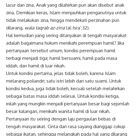
lacur dan zina. Anak yang dilahirkan pun akan disebut anak
zina. Demikian keras, Islam menjauhkan penganutnya untuk
tidak melakukan zina, hingga mendekati perzinahan pun
dilarang,
wala taqrab az-zina
(al-Isra’:32).
Hal kemudian yang sering ditanyakan di tengah masyarakat
adalah bagaimana hukum menikahi perempuan hamil? Jika
pertanyaan tersebut umum, kondisi perempuan hamil
terbagi menjadi tiga; hamil bersuami, hamil pada masa
iddah, dan hamil di luar nikah.
Untuk kondisi pertama, jelas tidak boleh, karena Islam
melarang poliandri; satu istri lebih dari satu suami. Untuk
kondisi kedua, juga tidak boleh, kecuali setelah melahirkan
sebagai batas masa iddah selesai. Untuk kondisi ketiga,
inilah yang mungkin menjadi pertanyaan besar bagi sejumlah
besar kalangan, menikahi wanita hamil di luar nikah.
Pertanyaan itu seiring dengan laju pergaulan bebas di
tengah masyarakat. Cinta dan rasa sayang dianggap cukup
sebagai ikatan, sehingga melangkah pada hal yang dilarang