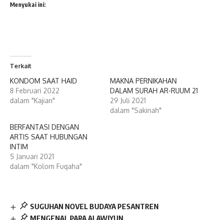
Menyukai ini:
Terkait
KONDOM SAAT HAID
MAKNA PERNIKAHAN
8 Februari 2022
DALAM SURAH AR-RUUM 21
dalam "Kajian"
29 Juli 2021
dalam "Sakinah"
BERFANTASI DENGAN
ARTIS SAAT HUBUNGAN
INTIM
5 Januari 2021
dalam "Kolom Fuqaha"
SUGUHAN NOVEL BUDAYA PESANTREN
MENGENAL PARA ALAWIYUN