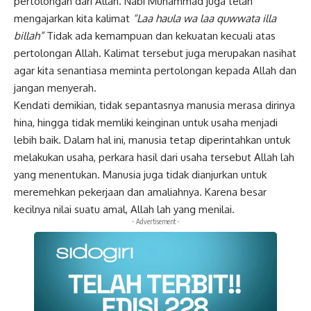
pertolongan dari Allah. Nabi Muhammad juga telah
mengajarkan kita kalimat
“Laa haula wa laa quwwata illa
billah”
Tidak ada kemampuan dan kekuatan kecuali atas
pertolongan Allah. Kalimat tersebut juga merupakan nasihat
agar kita senantiasa meminta pertolongan kepada Allah dan
jangan menyerah.
Kendati demikian, tidak sepantasnya manusia merasa dirinya
hina, hingga tidak memliki keinginan untuk usaha menjadi
lebih baik. Dalam hal ini, manusia tetap diperintahkan untuk
melakukan usaha, perkara hasil dari usaha tersebut Allah lah
yang menentukan. Manusia juga tidak dianjurkan untuk
meremehkan pekerjaan dan amaliahnya. Karena besar
kecilnya nilai suatu amal, Allah lah yang menilai.
- Advertisement -