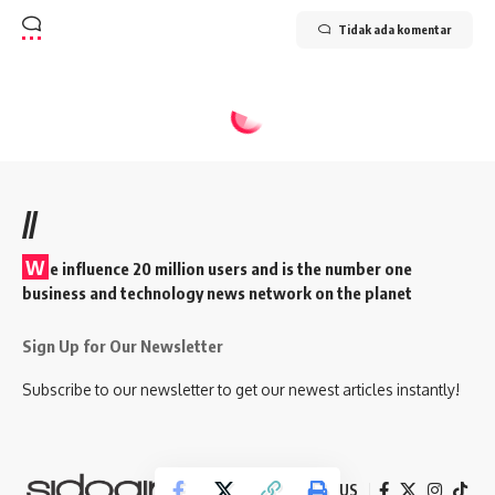
Tidak ada komentar
//
W
e influence 20 million users and is the number one
business and technology news network on the planet
Sign Up for Our Newsletter
Subscribe to our newsletter to get our newest articles instantly!
Follow US