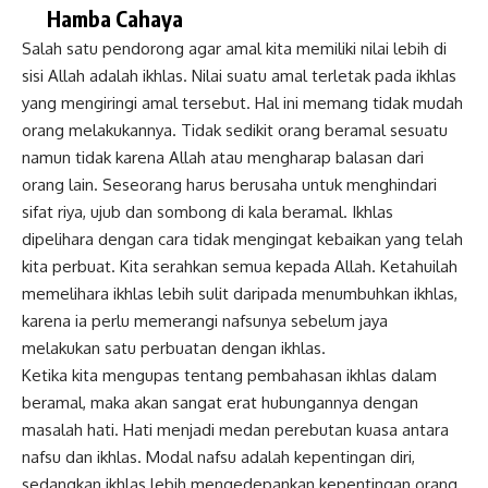
Hamba Cahaya
Salah satu pendorong agar amal kita memiliki nilai lebih di
sisi Allah adalah ikhlas. Nilai suatu amal terletak pada ikhlas
yang mengiringi amal tersebut. Hal ini memang tidak mudah
orang melakukannya. Tidak sedikit orang beramal sesuatu
namun tidak karena Allah atau mengharap balasan dari
orang lain. Seseorang harus berusaha untuk menghindari
sifat riya, ujub dan sombong di kala beramal. Ikhlas
dipelihara dengan cara tidak mengingat kebaikan yang telah
kita perbuat. Kita serahkan semua kepada Allah. Ketahuilah
memelihara ikhlas lebih sulit daripada menumbuhkan ikhlas,
karena ia perlu memerangi nafsunya sebelum jaya
melakukan satu perbuatan dengan ikhlas.
Ketika kita mengupas tentang pembahasan ikhlas dalam
beramal, maka akan sangat erat hubungannya dengan
masalah hati. Hati menjadi medan perebutan kuasa antara
nafsu dan ikhlas. Modal nafsu adalah kepentingan diri,
sedangkan ikhlas lebih mengedepankan kepentingan orang