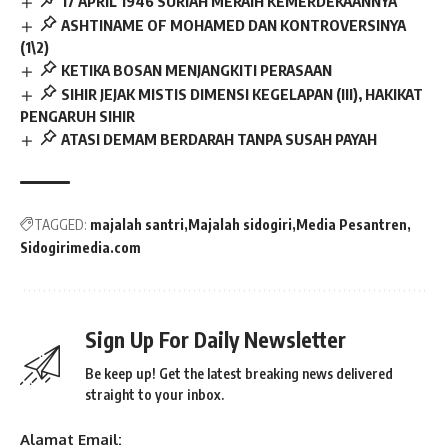
17 APRIL 1946 SURIAH MERAIH KEMERDEKAANNYA
ASHTINAME OF MOHAMED DAN KONTROVERSINYA
(1\2)
KETIKA BOSAN MENJANGKITI PERASAAN
SIHIR JEJAK MISTIS DIMENSI KEGELAPAN (III), HAKIKAT
PENGARUH SIHIR
ATASI DEMAM BERDARAH TANPA SUSAH PAYAH
TAGGED:
majalah santri
Majalah sidogiri
Media Pesantren
Sidogirimedia.com
Sign Up For Daily Newsletter
Be keep up! Get the latest breaking news delivered
straight to your inbox.
Alamat Email: