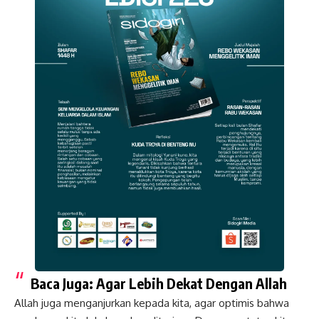
Baca Juga:
Agar Lebih Dekat Dengan Allah
Allah juga menganjurkan kepada kita, agar optimis bahwa