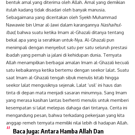
bentuk amal yang diterima oleh Allah. Amal yang demikian
itulah kadang tidak disadari oleh banyak manusia.
Sebagaimana yang diceritakan oleh Syekh Muhammad
Nawawie bin Umar al-Jawi dalam karangannya
Nashaihul-
Ibad
, bahwa suatu ketika Imam al-Ghazali ditanya tentang
bekal apa yang ia serahkan untuk-Nya. Al-Ghazali pun
menimpali dengan menyebut satu per satu seluruh prestasi
ibadah yang pernah ia jalani di kehidupan dunia. Ternyata
Allah menampilkan berbagai amalan Imam al-Ghazali kecuali
satu kebaikannya ketika bertemu dengan seekor lalat. Suatu
saat Imam al-Ghazali tengah sibuk menulis kitab hingga
seekor lalat mengusiknya sejenak. Lalat ‘usil’ ini haus dan
tinta di depan mata menjadi sasaran minumnya. Sang Imam
yang merasa kasihan lantas berhenti menulis untuk memberi
kesempatan si lalat melepas dahaga dari tintanya. Cerita ini
mengandung pesan, bahwa terkadang pekerjaan yang kita
anggap remeh ternyata memiliki nilai lebih di hadapan Allah.
Baca Juga:
Antara Hamba Allah Dan