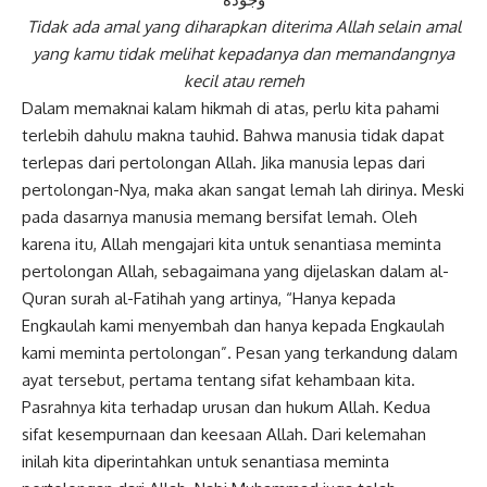
Tidak ada amal yang diharapkan diterima Allah selain amal
yang kamu tidak melihat kepadanya dan memandangnya
kecil atau remeh
Dalam memaknai
kalam hikmah
di atas, perlu kita pahami
terlebih dahulu makna
tauhid
. Bahwa manusia tidak dapat
terlepas dari pertolongan Allah. Jika manusia lepas dari
pertolongan-Nya, maka akan sangat lemah lah dirinya. Meski
pada dasarnya manusia memang bersifat lemah. Oleh
karena itu, Allah mengajari kita untuk senantiasa meminta
pertolongan Allah, sebagaimana yang dijelaskan dalam al-
Quran surah al-Fatihah yang artinya, “Hanya kepada
Engkaulah kami menyembah dan hanya kepada Engkaulah
kami meminta pertolongan”. Pesan yang terkandung dalam
ayat tersebut, pertama tentang sifat kehambaan kita.
Pasrahnya kita terhadap urusan dan hukum Allah. Kedua
sifat kesempurnaan dan
keesaan Allah
. Dari kelemahan
inilah kita diperintahkan untuk senantiasa meminta