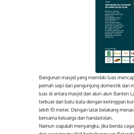
Bangunan masjid yang memiliki luas mencapai
Faceboo
pernah sepi dari pengunjung domestik dan 
luas di antara masjid dan alun-alun Banten 
terbuat dari batu-bata dengan ketinggian ku
lebih 10 meter. Dengan latar belakang menara
bersama keluarga dan handaitolan.
Namun siapalah menyangka, Jika benda caga