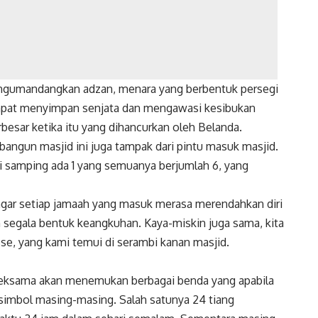
ngumandangkan adzan, menara yang berbentuk persegi
tempat menyimpan senjata dan mengawasi kesibukan
besar ketika itu yang dihancurkan oleh Belanda.
bangun masjid ini juga tampak dari pintu masuk masjid.
di samping ada 1 yang semuanya berjumlah 6, yang
agar setiap jamaah yang masuk merasa merendahkan diri
n segala bentuk keangkuhan. Kaya-miskin juga sama, kita
se, yang kami temui di serambi kanan masjid.
 seksama akan menemukan berbagai benda yang apabila
a simbol masing-masing. Salah satunya 24 tiang