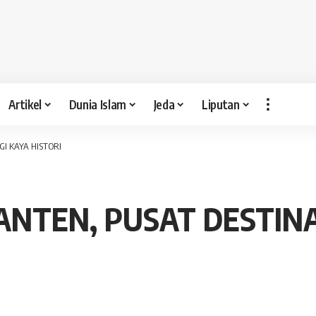
Artikel
Dunia Islam
Jeda
Liputan
GI KAYA HISTORI
NTEN, PUSAT DESTINAS