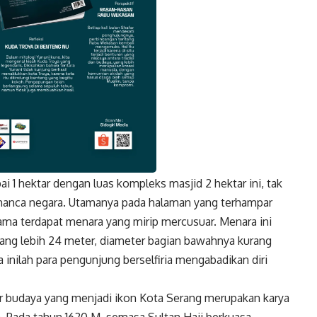
 1 hektar dengan luas kompleks masjid 2 hektar ini, tak
k
Twitter
Gmail
manca negara. Utamanya pada halaman yang terhampar
Lama terdapat menara yang mirip mercusuar. Menara ini
rang lebih 24 meter, diameter bagian bawahnya kurang
 inilah para pengunjung berselfiria mengabadikan diri
r budaya yang menjadi ikon Kota Serang merupakan karya