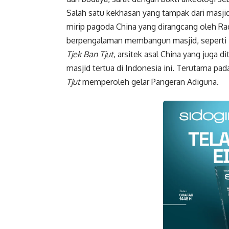
Salah satu kekhasan yang tampak dari masji
mirip pagoda China yang dirangcang oleh Rad
berpengalaman membangun masjid, seperti M
Tjek Ban Tjut
, arsitek asal China yang juga 
masjid tertua di Indonesia ini. Terutama pad
Tjut
memperoleh gelar Pangeran Adiguna.
Faceboo
Gmail