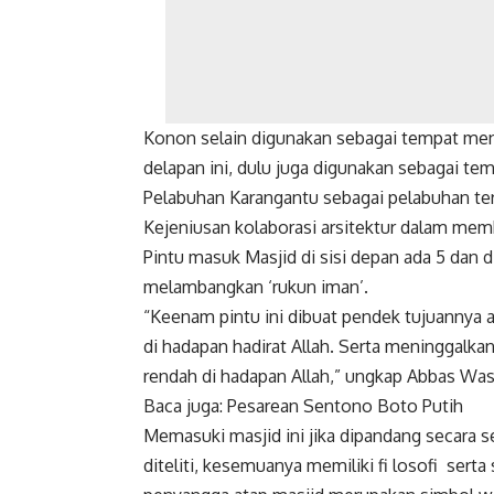
Konon selain digunakan sebagai tempat me
delapan ini, dulu juga digunakan sebagai 
Pelabuhan Karangantu sebagai pelabuhan ter
Kejeniusan kolaborasi arsitektur dalam mem
Pintu masuk Masjid di sisi depan ada 5 dan 
melambangkan ‘rukun iman’.
“Keenam pintu ini dibuat pendek tujuannya 
di hadapan hadirat Allah. Serta meninggalka
rendah di hadapan Allah,” ungkap Abbas Was
Baca juga:
Pesarean Sentono Boto Putih
Memasuki masjid ini jika dipandang secara
diteliti, kesemuanya memiliki fi losofi sert