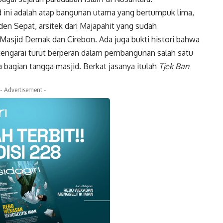
d ini adalah atap bangunan utama yang bertumpuk lima,
en Sepat, arsitek dari Majapahit yang sudah
asjid Demak dan Cirebon. Ada juga bukti histori bahwa
ditengarai turut berperan dalam pembangunan salah satu
a bagian tangga masjid. Berkat jasanya itulah
Tjek Ban
- Advertisement -
k
Twitter