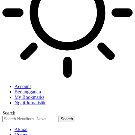
Account
Berlangganan
My Bookmarks
Ngaji Jurnalistik
Search
Aktual
Utama