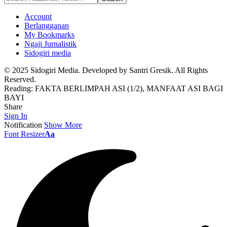
Account
Berlangganan
My Bookmarks
Ngaji Jurnalistik
Sidogiri media
© 2025 Sidogiri Media. Developed by Santri Gresik. All Rights
Reserved.
Reading:
FAKTA BERLIMPAH ASI (1/2), MANFAAT ASI BAGI
BAYI
Share
Sign In
Notification
Show More
Font Resizer
Aa