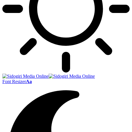
Font Resizer
Aa