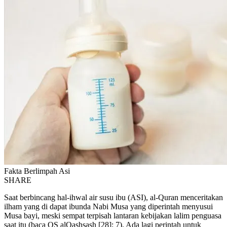
Fakta Berlimpah Asi
SHARE
Saat berbincang hal-ihwal air susu ibu (ASI), al-Quran menceritakan
ilham yang di dapat ibunda Nabi Musa yang diperintah menyusui
Musa bayi, meski sempat terpisah lantaran kebijakan lalim penguasa
saat itu (baca QS alQashsash [28]: 7). Ada lagi perintah untuk