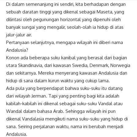
Di dalam semenanjung ini sendiri, kita berhadapan dengan
sebuah daratan tinggi yang dikenal sebagai Maseta, yang
dilintasi oleh pegunungan horizontal yang dipenuhi oleh
banyak sungai yang mengalir, seolah-olah ia hidup di atas
jalur-jalur air.
Pertanyaan selanjutnya, mengapa wilayah ini diberi nama
Andalusia?
Konon ada beberapa suku kanibal yang berasal dari bagian
utara Skandinavia, dari kawasan Swedia, Denmark, Norwegia
dan sekitarnya. Mereka menyerang kawasan Andalusia dan
hidup di sana dalam kurun waktu yang cukup lama.
Ada pula yang berpendapat bahwa suku-suku itu datang
dari wilayah Jerman. Tapi yang penting bagi kita adalah
kabilah-kabilah ini dikenal sebagai suku-suku Vandal atau
Wandal dalam bahasa Arab. Sehingga wilayah ini pun
dikenal Vandalasia mengikuti nama suku-suku yang hidup di
sana. Seiring perjalanan waktu, nama ini berubah menjadi
Andalusia.