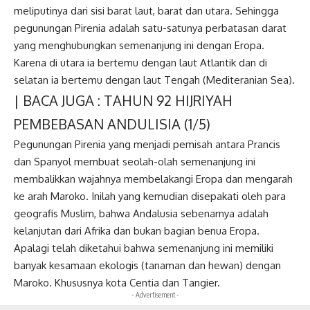
meliputinya dari sisi barat laut, barat dan utara. Sehingga
pegunungan Pirenia adalah satu-satunya perbatasan darat
yang menghubungkan semenanjung ini dengan Eropa.
Karena di utara ia bertemu dengan laut Atlantik dan di
selatan ia bertemu dengan laut Tengah (Mediteranian Sea).
| BACA JUGA :
TAHUN 92 HIJRIYAH
PEMBEBASAN ANDULISIA (1/5)
Pegunungan Pirenia yang menjadi pemisah antara Prancis
dan Spanyol membuat seolah-olah semenanjung ini
membalikkan wajahnya membelakangi Eropa dan mengarah
ke arah Maroko. Inilah yang kemudian disepakati oleh para
geografis Muslim, bahwa Andalusia sebenarnya adalah
kelanjutan dari Afrika dan bukan bagian benua Eropa.
Apalagi telah diketahui bahwa semenanjung ini memiliki
banyak kesamaan ekologis (tanaman dan hewan) dengan
Maroko. Khususnya kota Centia dan Tangier.
- Advertisement -