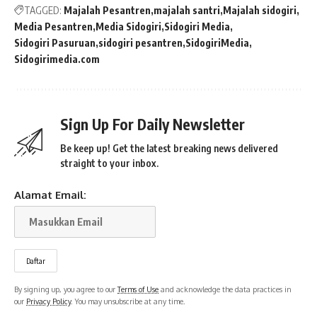
TAGGED:
Majalah Pesantren
majalah santri
Majalah sidogiri
Media Pesantren
Media Sidogiri
Sidogiri Media
Sidogiri Pasuruan
sidogiri pesantren
SidogiriMedia
Sidogirimedia.com
Sign Up For Daily Newsletter
Be keep up! Get the latest breaking news delivered
straight to your inbox.
Alamat Email:
By signing up, you agree to our
Terms of Use
and acknowledge the data practices in
our
Privacy Policy
. You may unsubscribe at any time.