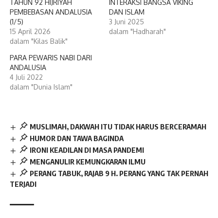
TAHUN 92 HIJRIYAH
INTERAKSI BANGSA VIKING
PEMBEBASAN ANDALUSIA
DAN ISLAM
(1/5)
3 Juni 2025
15 April 2026
dalam "Hadharah"
dalam "Kilas Balik"
PARA PEWARIS NABI DARI
ANDALUSIA
4 Juli 2022
dalam "Dunia Islam"
MUSLIMAH, DAKWAH ITU TIDAK HARUS BERCERAMAH
HUMOR DAN TAWA BAGINDA
IRONI KEADILAN DI MASA PANDEMI
MENGANULIR KEMUNGKARAN ILMU
PERANG TABUK, RAJAB 9 H. PERANG YANG TAK PERNAH
TERJADI