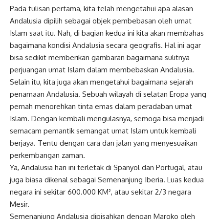
Pada tulisan pertama, kita telah mengetahui apa alasan
Andalusia dipilih sebagai objek pembebasan oleh umat
Islam saat itu. Nah, di bagian kedua ini kita akan membahas
bagaimana kondisi Andalusia secara
geografis
. Hal ini agar
bisa sedikit memberikan gambaran bagaimana sulitnya
perjuangan umat Islam dalam membebaskan Andalusia.
Selain itu, kita juga akan mengetahui bagaimana sejarah
penamaan Andalusia. Sebuah wilayah di selatan Eropa yang
pernah menorehkan tinta emas dalam peradaban umat
Islam. Dengan kembali mengulasnya, semoga bisa menjadi
semacam pemantik semangat umat Islam untuk kembali
berjaya. Tentu dengan cara dan jalan yang menyesuaikan
perkembangan zaman.
Ya, Andalusia hari ini terletak di Spanyol dan Portugal, atau
juga biasa dikenal sebagai Semenanjung Iberia. Luas kedua
negara ini sekitar 600.000 KM², atau sekitar 2/3 negara
Mesir.
Semenanjung Andalusia dipisahkan dengan Maroko oleh