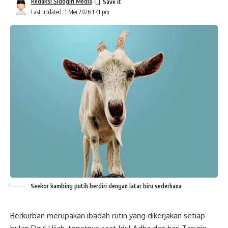
Redaksi Sidogiri Media
Last updated: 1 Mei 2026 1:41 pm
Seekor kambing putih berdiri dengan latar biru sederhana
Berkurban merupakan ibadah rutin yang dikerjakan setiap