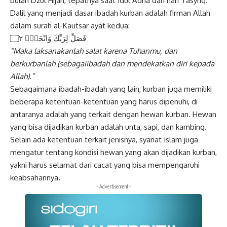
bulan Dzul Hijah, tepatnya saat Idul Adha dan hari Tasyriq.
Dalil yang menjadi dasar ibadah kurban adalah firman Allah
dalam surah al-Kautsar ayat kedua:
فَصَلِّ لِرَبِّكَ وَانْحَرْۗ ۝٢
“Maka laksanakanlah salat karena
Tuhanmu, dan
berkurbanlah (sebagaiibadah dan mendekatkan diri kepada
Allah).”
Sebagaimana ibadah-ibadah yang lain, kurban juga memiliki
beberapa ketentuan-ketentuan yang harus dipenuhi, di
antaranya adalah yang terkait dengan hewan kurban. Hewan
yang bisa dijadikan kurban adalah unta, sapi, dan kambing.
Selain ada ketentuan terkait jenisnya, syariat Islam juga
mengatur tentang kondisi hewan yang akan dijadikan kurban,
yakni harus selamat dari cacat yang bisa mempengaruhi
keabsahannya.
- Advertisement -