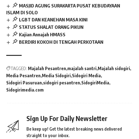
MASJID AGUNG SURAKARTA PUSAT KEBUDAYAAN
ISLAM DI SOLO
LGBT DAN KEANEHAN MASA KINI
STATUS SHALAT ORANG PIKUN
Kajian Annajah HMASS
BERDIRI KOKOH DI TENGAH PERKOTAAN
TAGGED:
Majalah Pesantren
majalah santri
Majalah sidogiri
Media Pesantren
Media Sidogiri
Sidogiri Media
Sidogiri Pasuruan
sidogiri pesantren
SidogiriMedia
Sidogirimedia.com
Sign Up For Daily Newsletter
Be keep up! Get the latest breaking news delivered
straight to your inbox.