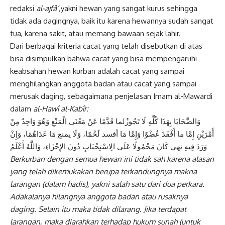
redaksi
al-ajfâ’,
yakni hewan yang sangat kurus sehingga
tidak ada dagingnya, baik itu karena hewannya sudah sangat
tua, karena sakit, atau memang bawaan sejak lahir.
Dari berbagai kriteria cacat yang telah disebutkan di atas
bisa disimpulkan bahwa cacat yang bisa mempengaruhi
keabsahan hewan kurban adalah cacat yang sampai
menghilangkan anggota badan atau cacat yang sampai
merusak daging, sebagaimana penjelasan Imam al-Mawardi
dalam
al-Hawî al-Kabîr:
وَالضَّحَايَا بِهَذَا كُلِّهِ لَا تَجُوزُلما قَدَّمًا عَنْ مَعْنَى الْمَنْعِ وَهُوَ وَاحِدٌ مِنْ
أَمْرَيْنِ إِمَّا ما أَفْقَدَ عُضْوًا وَإِمَّا مَا أفسد لَحْمًا، وَلَا يمنع مَا عَدَاهُمَا، وَإِنْ
وَرَدَ فِيهِ نهي كَانَ مَحْمُولًا عَلَى الِاسْتِحْبَابِ دُونَ الإِجْزَاءِ، وَاللَّهُ أَعْلَمُ
Berkurban dengan semua hewan
ini tidak sah karena alasan
yang telah
dikemukakan berupa terkandungnya makna
larangan (dalam hadis), yakni salah satu
dari dua perkara.
Adakalanya hilangnya
anggota badan atau rusaknya
daging.
Selain itu maka tidak dilarang. Jika terdapat
larangan, maka diarahkan terhadap hukum
sunah (untuk