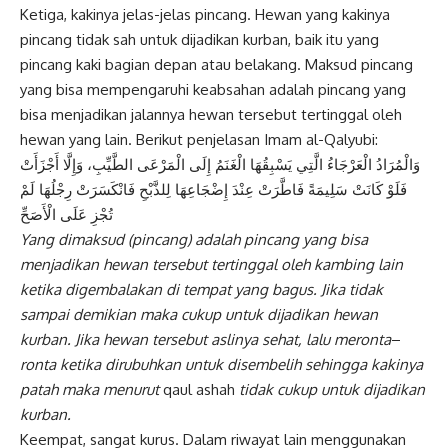
Ketiga, kakinya jelas-jelas pincang. Hewan yang kakinya
pincang tidak sah untuk dijadikan kurban, baik itu yang
pincang kaki bagian depan atau belakang. Maksud pincang
yang bisa mempengaruhi keabsahan adalah pincang yang
bisa menjadikan jalannya hewan tersebut tertinggal oleh
hewan yang lain. Berikut penjelasan Imam al-Qalyubi:
وَالْمُرَادُ الْعَرْجَاءُ الَّتِي يَسْبِقُهَا الْغَنَمُ إِلَى الْمَرْعَى الطَّيِّبِ، وَإِلَّا أَجْزَأَتْ
فَلَوْ كَانَتْ سَلِيمَةً فَاطَّرَتْ عِنْدَ إِضْجَاعِهَا لِلذَّبْحِ فَانْكَسَرَتْ رِجْلُهَا لَمْ
تُجْزِ عَلَى الْأَصَحِّ
Yang dimaksud (pincang) adalah
pincang yang bisa
menjadikan hewan
tersebut tertinggal oleh kambing lain
ketika digembalakan di tempat yang bagus.
Jika tidak
sampai demikian maka cukup
untuk dijadikan hewan
kurban. Jika hewan
tersebut aslinya sehat, lalu meronta
–
ronta ketika dirubuhkan untuk disembelih
sehingga kakinya
patah maka menurut
qaul ashah
tidak cukup untuk dijadikan
kurban.
Keempat, sangat kurus. Dalam riwayat lain menggunakan