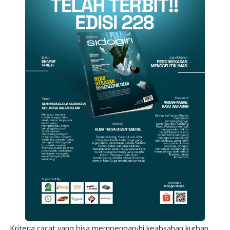
Kriteria cacat yang bisa mempengaruhi keabsahan kurban