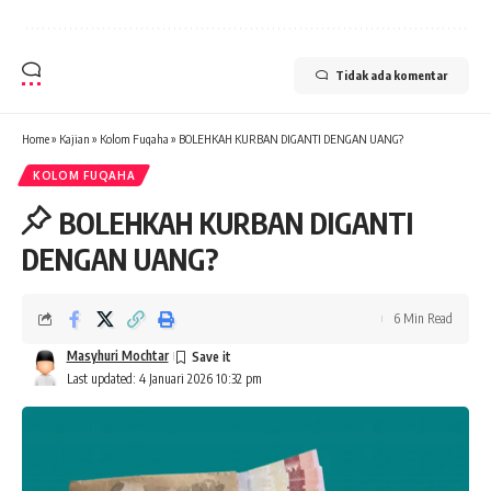
Tidak ada komentar
Home
»
Kajian
»
Kolom Fuqaha
»
BOLEHKAH KURBAN DIGANTI DENGAN UANG?
KOLOM FUQAHA
BOLEHKAH KURBAN DIGANTI
DENGAN UANG?
6 Min Read
Masyhuri Mochtar
Last updated: 4 Januari 2026 10:32 pm