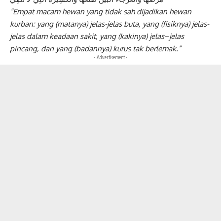
“Empat macam hewan yang tidak sah
dijadikan hewan
kurban: yang (matanya)
jelas-jelas buta, yang (fisiknya) jelas-
jelas
dalam keadaan sakit, yang (kakinya) jelas
–
jelas
pincang, dan yang (badannya) kurus
tak berlemak.”
- Advertisement -