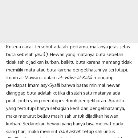
Kriteria cacat tersebut adalah: pertama, matanya jelas-jelas
buta sebelah
(aurâ’).
Hewan yang matanya buta sebelah
tidak sah dijadikan kurban, baikitu buta karena memang tidak
memiliki mata atau buta karena pengelihatannya tertutupi.
Imam al-Mawardi dalam
al
–
Hâwi al-Kabîr
mengutip
pendapat Imam asy-Syafii bahwa batas minimal hewan
dianggap buta adalah ketika di salah satu matanya ada
putih-putih yang menutupi seluruh pengelihatan. Apabila
yang tertutupi hanya sebagian kecil dari pengelihatannya,
maka menurut beliau masih sah untuk dijadikan hewan
kurban. Sedangkan hewan yang hanya bisa melihat pada
siang hari, maka menurut
qaul ashah
tetap sah untuk