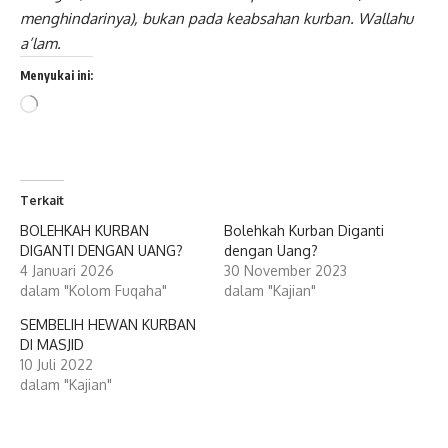
menghindarinya), bukan pada
keabsahan kurban. Wallahu
a’lam.
Menyukai ini:
Memuat...
Terkait
BOLEHKAH KURBAN
Bolehkah Kurban Diganti
DIGANTI DENGAN UANG?
dengan Uang?
4 Januari 2026
30 November 2023
dalam "Kolom Fuqaha"
dalam "Kajian"
SEMBELIH HEWAN KURBAN
DI MASJID
10 Juli 2022
dalam "Kajian"