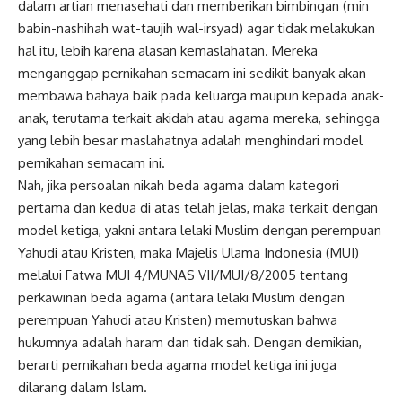
dalam artian menasehati dan memberikan bimbingan (min
babin-nashihah wat-taujih wal-irsyad) agar tidak melakukan
hal itu, lebih karena alasan kemaslahatan. Mereka
menganggap pernikahan semacam ini sedikit banyak akan
membawa bahaya baik pada keluarga maupun kepada anak-
anak, terutama terkait akidah atau agama mereka, sehingga
yang lebih besar maslahatnya adalah menghindari model
pernikahan semacam ini.
Nah, jika persoalan nikah beda agama dalam kategori
pertama dan kedua di atas telah jelas, maka terkait dengan
model ketiga, yakni antara lelaki Muslim dengan perempuan
Yahudi atau Kristen, maka Majelis Ulama Indonesia (MUI)
melalui Fatwa MUI 4/MUNAS VII/MUI/8/2005 tentang
perkawinan beda agama (antara lelaki Muslim dengan
perempuan Yahudi atau Kristen) memutuskan bahwa
hukumnya adalah haram dan tidak sah. Dengan demikian,
berarti pernikahan beda agama model ketiga ini juga
dilarang dalam Islam.