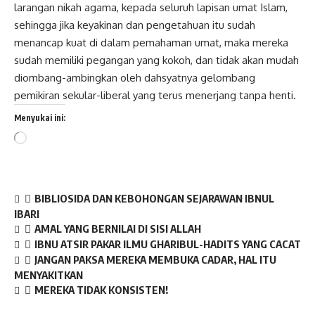
larangan nikah agama, kepada seluruh lapisan umat Islam,
sehingga jika keyakinan dan pengetahuan itu sudah
menancap kuat di dalam pemahaman umat, maka mereka
sudah memiliki pegangan yang kokoh, dan tidak akan mudah
diombang-ambingkan oleh dahsyatnya gelombang
pemikiran sekular-liberal yang terus menerjang tanpa henti.
Menyukai ini:
Memuat...
BIBLIOSIDA DAN KEBOHONGAN SEJARAWAN IBNUL
IBARI
AMAL YANG BERNILAI DI SISI ALLAH
IBNU ATSIR PAKAR ILMU GHARIBUL-HADITS YANG CACAT
JANGAN PAKSA MEREKA MEMBUKA CADAR, HAL ITU
MENYAKITKAN
MEREKA TIDAK KONSISTEN!