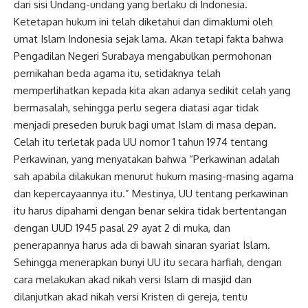
dari sisi Undang-undang yang berlaku di Indonesia.
Ketetapan hukum ini telah diketahui dan dimaklumi oleh
umat Islam Indonesia sejak lama. Akan tetapi fakta bahwa
Pengadilan Negeri Surabaya mengabulkan permohonan
pernikahan beda agama itu, setidaknya telah
memperlihatkan kepada kita akan adanya sedikit celah yang
bermasalah, sehingga perlu segera diatasi agar tidak
menjadi preseden buruk bagi umat Islam di masa depan.
Celah itu terletak pada UU nomor 1 tahun 1974 tentang
Perkawinan, yang menyatakan bahwa “Perkawinan adalah
sah apabila dilakukan menurut hukum masing-masing agama
dan kepercayaannya itu.” Mestinya, UU tentang perkawinan
itu harus dipahami dengan benar sekira tidak bertentangan
dengan UUD 1945 pasal 29 ayat 2 di muka, dan
penerapannya harus ada di bawah sinaran syariat Islam.
Sehingga menerapkan bunyi UU itu secara harfiah, dengan
cara melakukan akad nikah versi Islam di masjid dan
dilanjutkan akad nikah versi Kristen di gereja, tentu