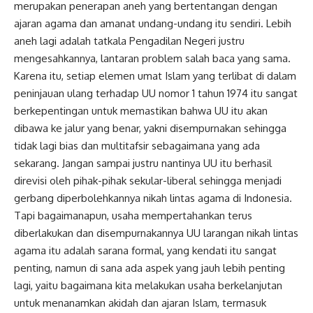
merupakan penerapan aneh yang bertentangan dengan
ajaran agama dan amanat undang-undang itu sendiri. Lebih
aneh lagi adalah tatkala Pengadilan Negeri justru
mengesahkannya, lantaran problem salah baca yang sama.
Karena itu, setiap elemen umat Islam yang terlibat di dalam
peninjauan ulang terhadap UU nomor 1 tahun 1974 itu sangat
berkepentingan untuk memastikan bahwa UU itu akan
dibawa ke jalur yang benar, yakni disempurnakan sehingga
tidak lagi bias dan multitafsir sebagaimana yang ada
sekarang. Jangan sampai justru nantinya UU itu berhasil
direvisi oleh pihak-pihak sekular-liberal sehingga menjadi
gerbang diperbolehkannya nikah lintas agama di Indonesia.
Tapi bagaimanapun, usaha mempertahankan terus
diberlakukan dan disempurnakannya UU larangan nikah lintas
agama itu adalah sarana formal, yang kendati itu sangat
penting, namun di sana ada aspek yang jauh lebih penting
lagi, yaitu bagaimana kita melakukan usaha berkelanjutan
untuk menanamkan akidah dan ajaran Islam, termasuk