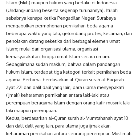
Islam (Fikih) maupun hukum yang berlaku di Indonesia
(Undang-undang beserta segenap turunannya). Itulah
sebabnya kenapa ketika Pengadilan Negeri Surabaya
mengabulkan permohonan pernikahan beda agama
beberapa waktu yang lalu, gelombang protes, kecaman, dan
penolakan datang seketika dari berbagai elemen umat
Islam; mulai dari organisasi ulama, organisasi
kemasyarakatan, hingga umat Islam secara umum.
Sebagaimana sudah maklum, bahwa dalam pandangan
hukum Islam, terdapat tiga kategori terkait pernikahan beda
agama. Pertama, berdasarkan al-Quran surah al-Baqarah
ayat 221 dan dalil dalil yang lain, para ulama menyepakati
(ijmak) keharaman pernikahan antara laki-laki atau
perempuan beragama Islam dengan orang kafir musyrik laki-
laki maupun perempuan.
Kedua, berdasarkan al-Quran surah al-Mumtahanah ayat 10
dan dalil dalil yang lain, para ulama juga ijmak akan
keharaman pernikahan antara seorang perempuan Muslimah