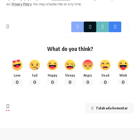
our
Privacy Policy
. You may unsubscribe at any time.
What do you think?
Love
Sad
Happy
Sleepy
Angry
Dead
Wink
0
0
0
0
0
0
0
Tidak ada komentar