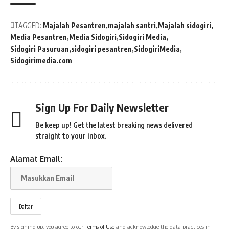
TAGGED:
Majalah Pesantren
majalah santri
Majalah sidogiri
Media Pesantren
Media Sidogiri
Sidogiri Media
Sidogiri Pasuruan
sidogiri pesantren
SidogiriMedia
Sidogirimedia.com
Sign Up For Daily Newsletter
Be keep up! Get the latest breaking news delivered
straight to your inbox.
Alamat Email:
By signing up, you agree to our
Terms of Use
and acknowledge the data practices in