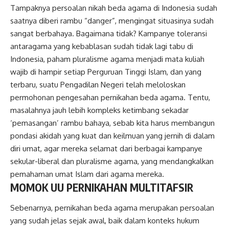
Tampaknya persoalan nikah beda agama di Indonesia sudah
saatnya diberi rambu “danger”, mengingat situasinya sudah
sangat berbahaya. Bagaimana tidak? Kampanye toleransi
antaragama yang kebablasan sudah tidak lagi tabu di
Indonesia, paham pluralisme agama menjadi mata kuliah
wajib di hampir setiap Perguruan Tinggi Islam, dan yang
terbaru, suatu Pengadilan Negeri telah meloloskan
permohonan pengesahan pernikahan beda agama. Tentu,
masalahnya jauh lebih kompleks ketimbang sekadar
‘pemasangan’ rambu bahaya, sebab kita harus membangun
pondasi akidah yang kuat dan keilmuan yang jernih di dalam
diri umat, agar mereka selamat dari berbagai kampanye
sekular-liberal dan pluralisme agama, yang mendangkalkan
pemahaman umat Islam dari agama mereka.
MOMOK UU PERNIKAHAN MULTITAFSIR
Sebenarnya, pernikahan beda agama merupakan persoalan
yang sudah jelas sejak awal, baik dalam konteks hukum