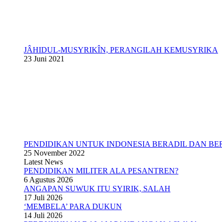
JÂHIDUL-MUSYRIKÎN, PERANGILAH KEMUSYRIKA
23 Juni 2021
PENDIDIKAN UNTUK INDONESIA BERADIL DAN BE
25 November 2022
Latest News
PENDIDIKAN MILITER ALA PESANTREN?
6 Agustus 2026
ANGAPAN SUWUK ITU SYIRIK, SALAH
17 Juli 2026
‘MEMBELA’ PARA DUKUN
14 Juli 2026