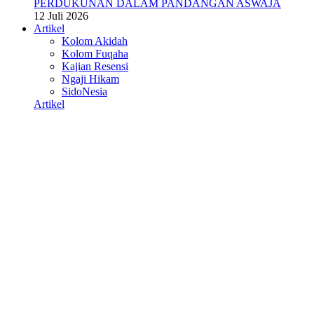
PERDUKUNAN DALAM PANDANGAN ASWAJA
12 Juli 2026
Artikel
Kolom Akidah
Kolom Fuqaha
Kajian Resensi
Ngaji Hikam
SidoNesia
Artikel