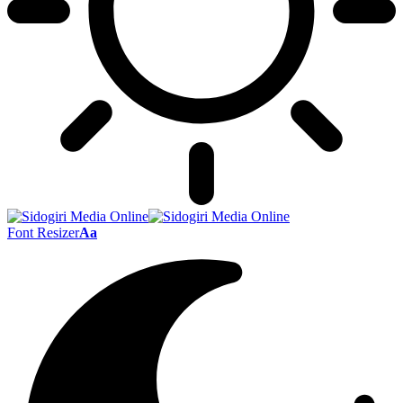
Font Resizer
Aa