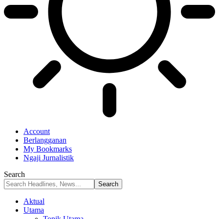
Account
Berlangganan
My Bookmarks
Ngaji Jurnalistik
Search
Aktual
Utama
Topik Utama