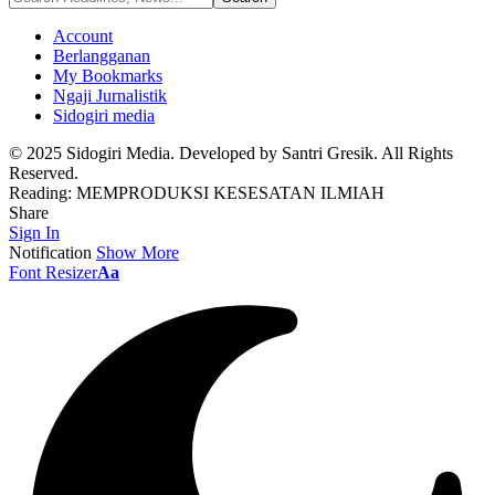
Account
Berlangganan
My Bookmarks
Ngaji Jurnalistik
Sidogiri media
© 2025 Sidogiri Media. Developed by Santri Gresik. All Rights
Reserved.
Reading:
MEMPRODUKSI KESESATAN ILMIAH
Share
Sign In
Notification
Show More
Font Resizer
Aa