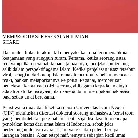
MEMPRODUKSI KESESATAN ILMIAH
SHARE
Dalam dua bulan terakhir, kita menyaksikan dua fenomena ilmiah
keagamaan yang sungguh suram. Pertama, ketika seorang ustaz
menyampaikan ceramah kepada jamaahnya, menjelaskan tentang
salib dalam perspektif agama Islam. Ketika penjelasan ustaz tersebut
viral, sebagian dari orang Islam malah mem-bully beliau, mencaci-
maki, bahkan melaporkannya ke polisi. Padahal, memberikan
penjelasan keagamaan oleh seorang ahli agama kepada umatnya
adalah suatu keniscayaan, dan karena itu ini merupakan hak asasi
bagi setiap umat beragama.
Peristiwa kedua adalah ketika sebuah Universitas Islam Negeri
(UIN) meluluskan disertasi doktoral seorang mahasiswa, berisi teori
yang membolehkan perzinahan. Tentu saja disertasi itu mendapat
penolakan keras dari umat Islam di Indonesia, sebab jelas
bertentangan dengan ajaran Islam yang sudah paten, berupa
larangan berzina. Akan tetapi naif, ternyata sebagian kecil umat