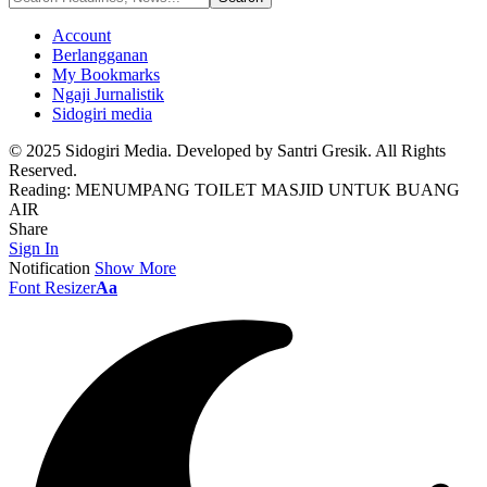
Account
Berlangganan
My Bookmarks
Ngaji Jurnalistik
Sidogiri media
© 2025 Sidogiri Media. Developed by Santri Gresik. All Rights
Reserved.
Reading:
MENUMPANG TOILET MASJID UNTUK BUANG
AIR
Share
Sign In
Notification
Show More
Font Resizer
Aa