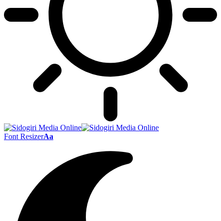
Font Resizer
Aa