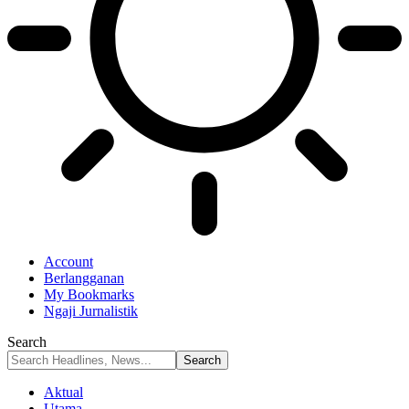
Account
Berlangganan
My Bookmarks
Ngaji Jurnalistik
Search
Aktual
Utama