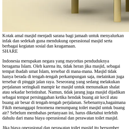
Kotak amal masjid menjadi sarana bagi jamaah untuk menyalurkan
infak dan sedekah guna mendukung operasional masjid serta
berbagai kegiatan sosial dan keagamaan.
SHARE
Indonesia merupakan negara yang mayoritas penduduknya
beragama Islam. Oleh karena itu, tidak heran jika masjid, sebagai
tempat ibadah umat Islam, tersebar di mana-mana. Masjid tidak
hanya berada di tengah-tengah perkampungan saja, melainkan juga
tersebar di pinggir jalan raya. Seseorang yang sedang melakukan
perjalanan seringkali mampir ke masjid untuk menunaikan shalat
atau sekadar beristirahat. Namun, tidak jarang juga masjid dijadikan
sebagai tempat persinggahan ketika hendak buang air kecil atau
buang air besar di tengah-tengah perjalanan. Sebenarnya,bagaimana
Fikih menanggapi fenomena menumpang toilet masjid untuk buang
air? Sebelum membahas pertanyaan ini, harus diketahui terlebih
dahulu dari mana biaya operasional dan perawatan toilet masjid.
Jika biaya operasional dan perawatan toilet masjid itu bersumber