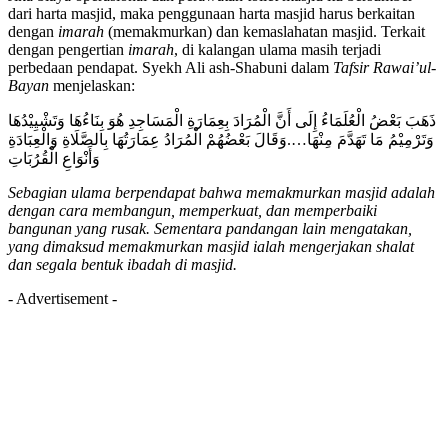
dari harta masjid, maka penggunaan harta masjid harus berkaitan
dengan
imarah
(memakmurkan) dan kemaslahatan masjid. Terkait
dengan pengertian
imarah
, di kalangan ulama masih terjadi
perbedaan pendapat. Syekh Ali ash-Shabuni dalam
Tafsir Rawai’ul-
Bayan
menjelaskan:
ذَهَبَ بَعْضُ الْعُلَمَاءُ إِلَى أَنَّ الْمُرَادَ بِعِمَارَةِ الْمَسَاجِدِ هُوَ بِنَاءُهَا وَتَشْيِيْدُهَا
وَتَرْمِيْمُ مَا تَهَدَّمَ مِنْهَا….وَقَالَ بَعْضُهُمْ الْمُرَادُ عِمَارَتُهَا بِالصَّلَاةِ وَالْعِبَادَةِ
وَأَنْوَاعِ الْقُرُبَاتِ
Sebagian ulama berpendapat bahwa
memakmurkan masjid adalah
dengan
cara membangun, memperkuat, dan
memperbaiki
bangunan yang rusak.
Sementara pandangan lain mengatakan,
yang dimaksud memakmurkan masjid ialah
mengerjakan shalat
dan segala bentuk
ibadah di masjid.
- Advertisement -