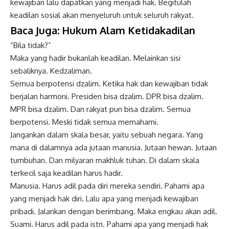
kewajiban lalu dapatkan yang menjadi hak. Begitulah
keadilan sosial akan menyeluruh untuk seluruh rakyat.
Baca Juga:
Hukum Alam Ketidakadilan
“Bila tidak?”
Maka yang hadir bukanlah keadilan. Melainkan sisi
sebaliknya. Kedzaliman.
Semua berpotensi
dzalim
. Ketika hak dan kewajiban tidak
berjalan harmoni. Presiden bisa dzalim. DPR bisa dzalim.
MPR bisa dzalim. Dan rakyat pun bisa dzalim. Semua
berpotensi. Meski tidak semua memahami.
Jangankan dalam skala besar, yaitu sebuah negara. Yang
mana di dalamnya ada jutaan manusia. Jutaan hewan. Jutaan
tumbuhan. Dan milyaran makhluk tuhan. Di dalam skala
terkecil saja keadilan harus hadir.
Manusia. Harus adil pada diri mereka sendiri. Pahami apa
yang menjadi hak diri. Lalu apa yang menjadi kewajiban
pribadi. Jalankan dengan berimbang. Maka engkau akan adil.
Suami. Harus adil pada istri. Pahami apa yang menjadi hak