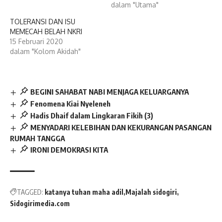
dalam "Utama"
TOLERANSI DAN ISU
MEMECAH BELAH NKRI
15 Februari 2020
dalam "Kolom Akidah"
BEGINI SAHABAT NABI MENJAGA KELUARGANYA
Fenomena Kiai Nyeleneh
Hadis Dhaif dalam Lingkaran Fikih (3)
MENYADARI KELEBIHAN DAN KEKURANGAN PASANGAN
RUMAH TANGGA
IRONI DEMOKRASI KITA
TAGGED:
katanya tuhan maha adil
Majalah sidogiri
Sidogirimedia.com