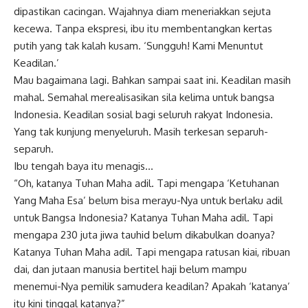
dipastikan cacingan. Wajahnya diam meneriakkan sejuta
kecewa. Tanpa ekspresi, ibu itu membentangkan kertas
putih yang tak kalah kusam. ‘Sungguh! Kami Menuntut
Keadilan.’
Mau bagaimana lagi. Bahkan sampai saat ini. Keadilan masih
mahal. Semahal merealisasikan sila kelima untuk bangsa
Indonesia. Keadilan sosial bagi seluruh rakyat Indonesia.
Yang tak kunjung menyeluruh. Masih terkesan separuh-
separuh.
Ibu tengah baya itu menagis…
“Oh, katanya Tuhan Maha adil. Tapi mengapa ‘Ketuhanan
Yang Maha Esa’ belum bisa merayu-Nya untuk berlaku adil
untuk Bangsa Indonesia? Katanya Tuhan Maha adil. Tapi
mengapa 230 juta jiwa tauhid belum dikabulkan doanya?
Katanya Tuhan Maha adil. Tapi mengapa ratusan kiai, ribuan
dai, dan jutaan manusia bertitel haji belum mampu
menemui-Nya pemilik samudera keadilan? Apakah ‘katanya’
itu kini tinggal katanya?”