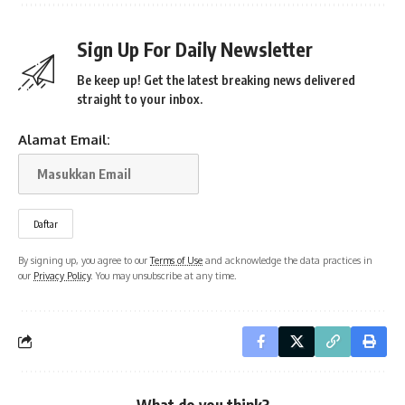
Sign Up For Daily Newsletter
Be keep up! Get the latest breaking news delivered
straight to your inbox.
Alamat Email:
By signing up, you agree to our
Terms of Use
and acknowledge the data practices in
our
Privacy Policy
. You may unsubscribe at any time.
What do you think?