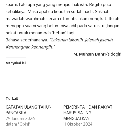
suami. Lalu apa yang yang menjadi hak istri. Begitu pula
sebaliknya. Maka apabila keadilan sudah hadir. Sakinah
mawadah warahmah secara otomatis akan mengikat. Itulah
mengapa suami yang belum bisa adil pada satu istri. Jangan
nekat untuk menambah ‘beban’ lagi.
Bahasa sederhananya.
“Lakonah lakonih. Jelenah jelenih.
Kennengnah kennengih.”
M. Muhsin Bahri
/sidogiri
Menyukai ini:
Terkait
CATATAN ULANG TAHUN
PEMERINTAH DAN RAKYAT
PANCASILA
HARUS SALING
29 Januari 2026
MENGUATKAN
dalam "Opini"
11 Oktober 2024