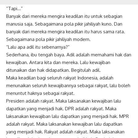
“Tapi…”
Banyak dari mereka mengira keadilan itu untuk sebagian
manusia saja. Sebagaimana pola pikir
jahiliyah
kuno. Dan
banyak dari mereka mengira keadilan itu harus sama rata.
Sebagaimana pola pikir jahiliyah modern.
“Lalu apa adil itu sebenarnya?”
Sederhana, ibu tengah baya. Adil adalah memahami hak dan
kewajiban. Antara kita dan mereka. Lalu kewajiban
ditunaikan dan hak didapatkan. Begitulah adil.
Maka keadilan bagi seluruh rakyat Indonesia, adalah
menunaikan seluruh kewajibannya sebagai rakyat, lalu boleh
menuntut haknya sebagai rakyat.
Presiden adalah rakyat. Maka laksanakan kewajiban lalu
dapatkan yang menjadi hak. DPR adalah rakyat. Maka
laksanakan kewajiban lalu dapatkan yang menjadi hak. MPR
adalah rakyat. Maka laksanakan kewajiban lalu dapatkan
yang menjadi hak. Rakyat adalah rakyat. Maka laksanakan