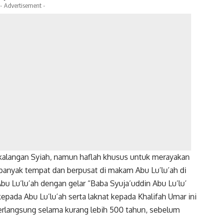
- Advertisement -
 kalangan Syiah, namun haflah khusus untuk merayakan
 banyak tempat dan berpusat di makam Abu Lu’lu’ah di
u Lu’lu’ah dengan gelar “Baba Syuja’uddin Abu Lu’lu’
kepada Abu Lu’lu’ah serta laknat kepada Khalifah Umar ini
 berlangsung selama kurang lebih 500 tahun, sebelum