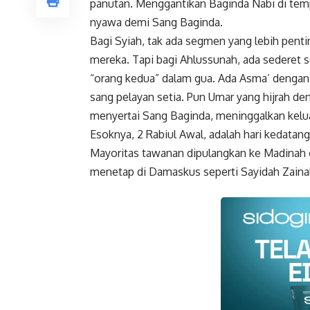
panutan. Menggantikan Baginda Nabi di tempa
nyawa demi Sang Baginda.
Bagi Syiah, tak ada segmen yang lebih pent
mereka. Tapi bagi Ahlussunah, ada sederet so
“orang kedua” dalam gua. Ada Asma’ dengan 
sang pelayan setia. Pun Umar yang hijrah de
menyertai Sang Baginda, meninggalkan kelu
Esoknya, 2 Rabiul Awal, adalah hari kedatan
Mayoritas tawanan dipulangkan ke Madinah o
menetap di Damaskus seperti Sayidah Zainab 
Faceboo
Gmail