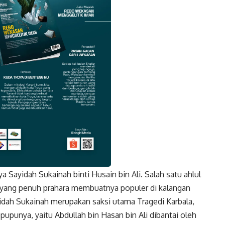
a Sayidah Sukainah binti Husain bin Ali. Salah satu ahlul
k
Twitter
Gmail
au yang penuh prahara membuatnya populer di kalangan
ayidah Sukainah merupakan saksi utama Tragedi Karbala,
pupunya, yaitu Abdullah bin Hasan bin Ali dibantai oleh