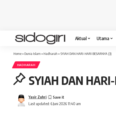
Aktual
Utama
Home
»
Dunia Islam
»
Hadharah
»
SYIAH DAN HARI-HARI BESARNYA (3)
HADHARAH
SYIAH DAN HARI-
Yasir Zuhri
Last updated: 6 Juni 2026 11:40 am