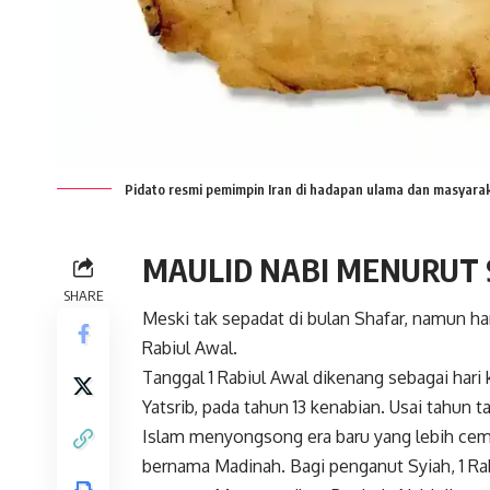
Pidato resmi pemimpin Iran di hadapan ulama dan masyara
MAULID NABI MENURUT S
SHARE
Meski tak sepadat di bulan Shafar, namun ha
Rabiul Awal.
Tanggal 1 Rabiul Awal dikenang sebagai har
Yatsrib, pada tahun 13 kenabian. Usai tahun 
Islam menyongsong era baru yang lebih ceme
bernama Madinah. Bagi penganut Syiah, 1 Ra