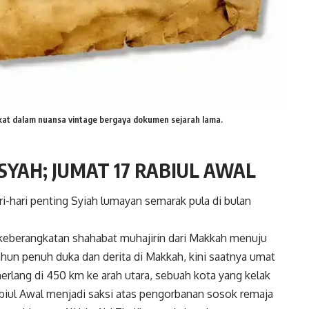
kat dalam nuansa vintage bergaya dokumen sejarah lama.
YAH; JUMAT 17 RABIUL AWAL
ri-hari penting Syiah lumayan semarak pula di bulan
i keberangkatan shahabat muhajirin dari Makkah menuju
tahun penuh duka dan derita di Makkah, kini saatnya umat
rlang di 450 km ke arah utara, sebuah kota yang kelak
biul Awal menjadi saksi atas pengorbanan sosok remaja