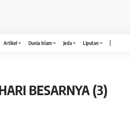
Artikel
Dunia Islam
Jeda
Liputan
HARI BESARNYA (3)