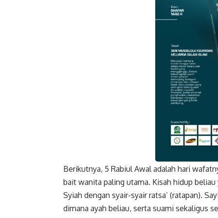
Berikutnya, 5 Rabiul Awal adalah hari wafatny
Faceboo
bait wanita paling utama. Kisah hidup beli
Syiah dengan syair-syair ratsa’ (ratapan). S
dimana ayah beliau, serta suami sekaligus se