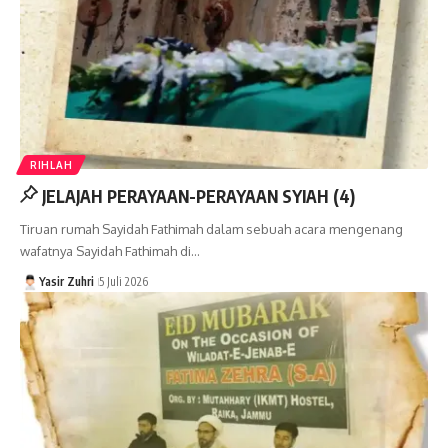
RIHLAH
JELAJAH PERAYAAN-PERAYAAN SYIAH (4)
Tiruan rumah Sayidah Fathimah dalam sebuah acara mengenang
wafatnya Sayidah Fathimah di…
Yasir Zuhri
5 Juli 2026