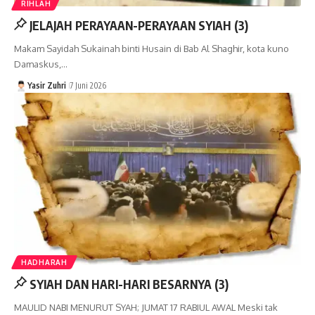
RIHLAH
JELAJAH PERAYAAN-PERAYAAN SYIAH (3)
Makam Sayidah Sukainah binti Husain di Bab Al Shaghir, kota kuno
Damaskus,…
Yasir Zuhri
7 Juni 2026
HADHARAH
SYIAH DAN HARI-HARI BESARNYA (3)
MAULID NABI MENURUT SYAH; JUMAT 17 RABIUL AWAL Meski tak