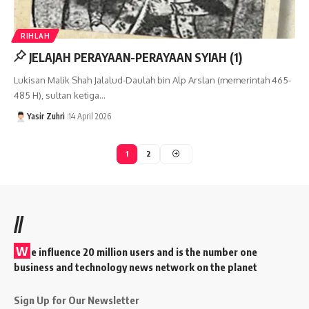
RIHLAH
JELAJAH PERAYAAN-PERAYAAN SYIAH (1)
Lukisan Malik Shah Jalalud-Daulah bin Alp Arslan (memerintah 465-
485 H), sultan ketiga…
Yasir Zuhri
14 April 2026
1
2
//
W
e influence 20 million users and is the number one
business and technology news network on the planet
Sign Up for Our Newsletter