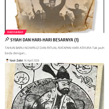
HADHARAH
SYIAH DAN HARI-HARI BESARNYA (1)
TAHUN BARU NOWRUZ DAN RITUAL RATAPAN HARI ASYURA Tak jauh
beda dengan…
Yasir Zuhri
16 April 2026