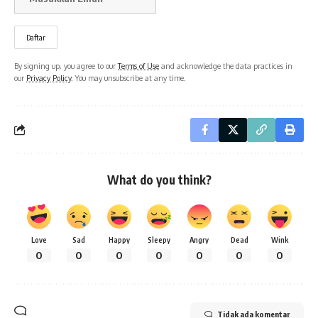
By signing up, you agree to our
Terms of Use
and acknowledge the data practices in
our
Privacy Policy
. You may unsubscribe at any time.
What do you think?
Love
Sad
Happy
Sleepy
Angry
Dead
Wink
0
0
0
0
0
0
0
Tidak ada komentar