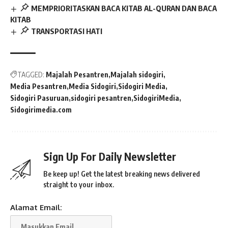
MEMPRIORITASKAN BACA KITAB AL-QURAN DAN BACA
KITAB
TRANSPORTASI HATI
TAGGED:
Majalah Pesantren
Majalah sidogiri
Media Pesantren
Media Sidogiri
Sidogiri Media
Sidogiri Pasuruan
sidogiri pesantren
SidogiriMedia
Sidogirimedia.com
Sign Up For Daily Newsletter
Be keep up! Get the latest breaking news delivered
straight to your inbox.
Alamat Email: