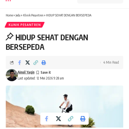
Home
»
Jeda
»
Klinik Pesantren
»
HIDUP SEHAT DENGAN BERSEPEDA
KLINIK PESANTREN
HIDUP SEHAT DENGAN
BERSEPEDA
4 Min Read
Ainuil Yaqin
Last updated: 12 Mei 2026 9:28 am