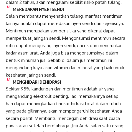
dalam 2 tahun, akan mengalami sedikit risiko patah tulang.
MEREDAKAN NYERI SENDI
Selain membantu menyehatkan tulang, manfaat mentimun
lainnya adalah dapat meredakan nyeri sendi dan sejenisnya.
Mentimun merupakan sumber silika yang dikenal dapat
memperkuat jaringan sendi. Mengonsumsi mentimun secara
rutin dapat mengurangi nyeri sendi, encok dan menurunkan
kadar asam urat. Anda juga bisa mengonsumsinya dalam
bentuk minuman jus. Sebab di dalam jus mentimun ini
mengandung kaya akan vitamin dan mineral yang baik untuk
kesehatan jaringan sendi.
MENGHIDARI DEHIDRASI
Sekitar 95% kandungan dari mentimun adalah air yang
mengandung elektrolit penting. Jadi memakannya setiap
hari dapat meningkatkan tingkat hidrasi total dalam tubuh
yang pada gilirannya, akan mempengaruhi kesehatan Anda
secara positif. Membantu mencegah dehidrasi saat cuaca
panas atau setelah berolahraga. Jika Anda salah satu orang