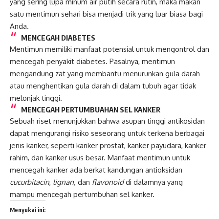
yang sering lupa minum air putih secara rutin, maka makan
satu mentimun sehari bisa menjadi trik yang luar biasa bagi
Anda.
MENCEGAH DIABETES
Mentimun memiliki manfaat potensial untuk mengontrol dan
mencegah penyakit diabetes. Pasalnya, mentimun
mengandung zat yang membantu menurunkan gula darah
atau menghentikan gula darah di dalam tubuh agar tidak
melonjak tinggi.
MENCEGAH PERTUMBUAHAN SEL KANKER
Sebuah riset menunjukkan bahwa asupan tinggi antikosidan
dapat mengurangi risiko seseorang untuk terkena berbagai
jenis kanker, seperti kanker prostat, kanker payudara, kanker
rahim, dan kanker usus besar. Manfaat mentimun untuk
mencegah kanker ada berkat kandungan antioksidan
cucurbitacin
,
lignan,
dan
flavonoid
di dalamnya yang
mampu mencegah pertumbuhan sel kanker.
Menyukai ini: