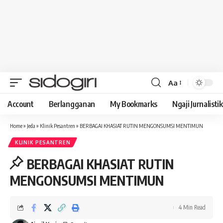
Aa
Font
Resizer
Account
Berlangganan
My Bookmarks
Ngaji Jurnalistik
Home
»
Jeda
»
Klinik Pesantren
»
BERBAGAI KHASIAT RUTIN MENGONSUMSI MENTIMUN
KLINIK PESANTREN
BERBAGAI KHASIAT RUTIN
MENGONSUMSI MENTIMUN
4 Min Read