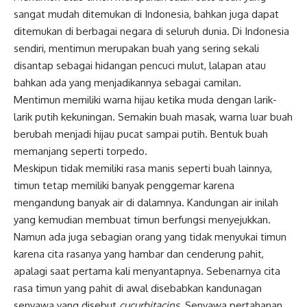
sangat mudah ditemukan di Indonesia, bahkan juga dapat
ditemukan di berbagai negara di seluruh dunia. Di Indonesia
sendiri, mentimun merupakan buah yang sering sekali
disantap sebagai hidangan pencuci mulut, lalapan atau
bahkan ada yang menjadikannya sebagai camilan.
Mentimun memiliki warna hijau ketika muda dengan larik-
larik putih kekuningan. Semakin buah masak, warna luar buah
berubah menjadi hijau pucat sampai putih. Bentuk buah
memanjang seperti
torpedo
.
Meskipun tidak memiliki rasa manis seperti buah lainnya,
timun tetap memiliki banyak penggemar karena
mengandung banyak air di dalamnya. Kandungan air inilah
yang kemudian membuat timun berfungsi menyejukkan.
Namun ada juga sebagian orang yang tidak menyukai timun
karena cita rasanya yang hambar dan cenderung pahit,
apalagi saat pertama kali menyantapnya. Sebenarnya cita
rasa timun yang pahit di awal disebabkan kandunagan
senyawa yang disebut
cucurbitacins
. Senyawa pertahanan