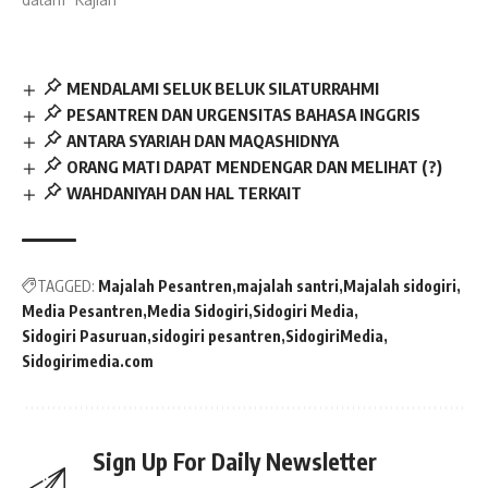
MENDALAMI SELUK BELUK SILATURRAHMI
PESANTREN DAN URGENSITAS BAHASA INGGRIS
ANTARA SYARIAH DAN MAQASHIDNYA
ORANG MATI DAPAT MENDENGAR DAN MELIHAT (?)
WAHDANIYAH DAN HAL TERKAIT
TAGGED:
Majalah Pesantren
majalah santri
Majalah sidogiri
Media Pesantren
Media Sidogiri
Sidogiri Media
Sidogiri Pasuruan
sidogiri pesantren
SidogiriMedia
Sidogirimedia.com
Sign Up For Daily Newsletter