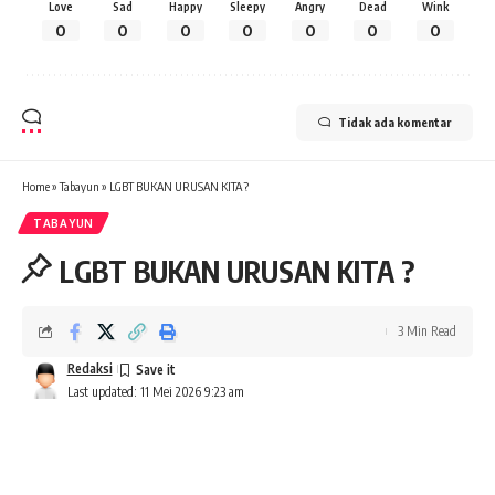
Love
Sad
Happy
Sleepy
Angry
Dead
Wink
0
0
0
0
0
0
0
Tidak ada komentar
Home
»
Tabayun
»
LGBT BUKAN URUSAN KITA ?
TABAYUN
LGBT BUKAN URUSAN KITA ?
3 Min Read
Redaksi
Last updated: 11 Mei 2026 9:23 am