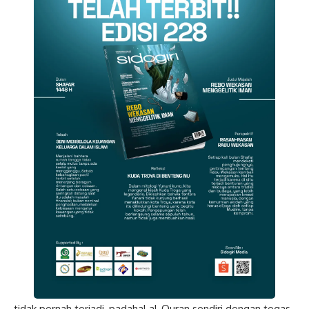
tidak pernah terjadi, padahal al-Quran sendiri dengan tegas