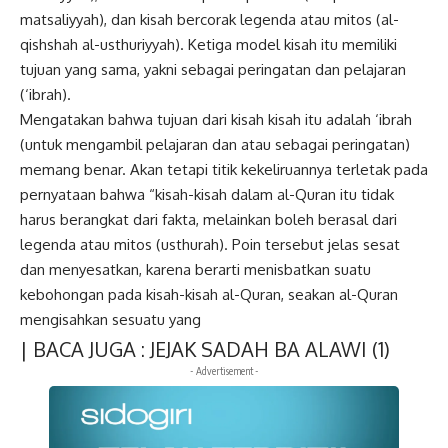
matsaliyyah), dan kisah bercorak legenda atau mitos (al-
qishshah al-usthuriyyah). Ketiga model kisah itu memiliki
tujuan yang sama, yakni sebagai peringatan dan pelajaran
(‘ibrah).
Mengatakan bahwa tujuan dari kisah kisah itu adalah ‘ibrah
(untuk mengambil pelajaran dan atau sebagai peringatan)
memang benar. Akan tetapi titik kekeliruannya terletak pada
pernyataan bahwa “kisah-kisah dalam al-Quran itu tidak
harus berangkat dari fakta, melainkan boleh berasal dari
legenda atau mitos (usthurah). Poin tersebut jelas sesat
dan menyesatkan, karena berarti menisbatkan suatu
kebohongan pada kisah-kisah al-Quran, seakan al-Quran
mengisahkan sesuatu yang
| BACA JUGA :
JEJAK SADAH BA ALAWI (1)
- Advertisement -