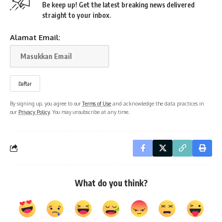
Be keep up! Get the latest breaking news delivered
straight to your inbox.
Alamat Email:
By signing up, you agree to our
Terms of Use
and acknowledge the data practices in
our
Privacy Policy
. You may unsubscribe at any time.
What do you think?