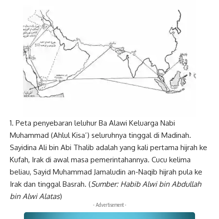
1. Peta penyebaran leluhur Ba Alawi Keluarga Nabi
Muhammad (Ahlul Kisa’) seluruhnya tinggal di Madinah.
Sayidina Ali bin Abi Thalib adalah yang kali pertama hijrah ke
Kufah, Irak di awal masa pemerintahannya. Cucu kelima
beliau, Sayid Muhammad Jamaludin an-Naqib hijrah pula ke
Irak dan tinggal Basrah. (
Sumber: Habib Alwi bin Abdullah
bin Alwi Alatas
)
- Advertisement -