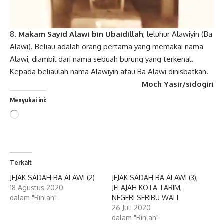
8.
Makam Sayid Alawi bin Ubaidillah
, leluhur Alawiyin (Ba
Alawi). Beliau adalah orang pertama yang memakai nama
Alawi, diambil dari nama sebuah burung yang terkenal.
Kepada beliaulah nama Alawiyin atau Ba Alawi dinisbatkan.
Moch Yasir/sidogir
i
Menyukai ini:
Memuat...
Terkait
JEJAK SADAH BA ALAWI (2)
JEJAK SADAH BA ALAWI (3),
18 Agustus 2020
JELAJAH KOTA TARIM,
dalam "Rihlah"
NEGERI SERIBU WALI
26 Juli 2020
dalam "Rihlah"