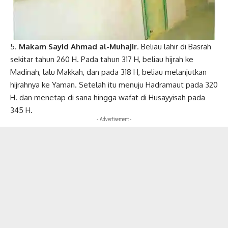
5.
Makam Sayid Ahmad al-Muhajir
. Beliau lahir di Basrah
sekitar tahun 260 H. Pada tahun 317 H, beliau hijrah ke
Madinah, lalu Makkah, dan pada 318 H, beliau melanjutkan
hijrahnya ke Yaman. Setelah itu menuju Hadramaut pada 320
H. dan menetap di sana hingga wafat di Husayyisah pada
345 H.
- Advertisement -