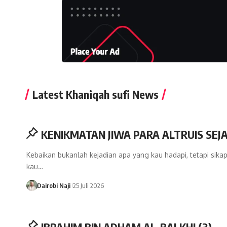
Latest Khaniqah sufi News
KENIKMATAN JIWA PARA ALTRUIS SEJA
Kebaikan bukanlah kejadian apa yang kau hadapi, tetapi sika
kau…
Dairobi Naji
25 Juli 2026