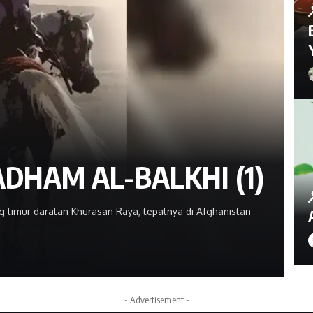
ADHAM AL-BALKHI (1)
imur daratan Khurasan Raya, tepatnya di Afghanistan
- Advertisement -