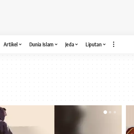
Artikel
Dunia Islam
Jeda
Liputan