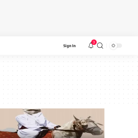
3
Sign In