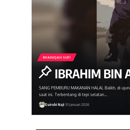
KHANIQAH SUFI
IBRAHIM BIN 
SANG PEMBURU MAKANAN HALAL Balkh, di ujung t
saat ini. Terbentang di tepi selatan…
Dairobi Naji
31 Januari 2026