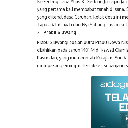
Ki Gedeng Tapa Alias Ki Gedeng Jumajan Jati 
yang pertama kali membabat tanah di sana. S
yang dikenal desa Caruban, kelak desa ini 
Tapa adalah ayah dari Nyi Subang Larang s
Prabu Siliwangi
Prabu Siliwangi adalah putra Prabu Dewa Ni
dilahirkan pada tahun 1401 M di Kawali Cia
Pasundan, yang memerintah Kerajaan Sunda G
merupakan pemimpin tersukses sepanjang s
Faceboo
Gmail