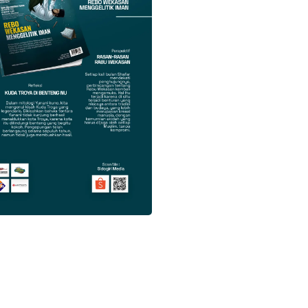
k
Twitter
Gmail
Twitter
Gmail