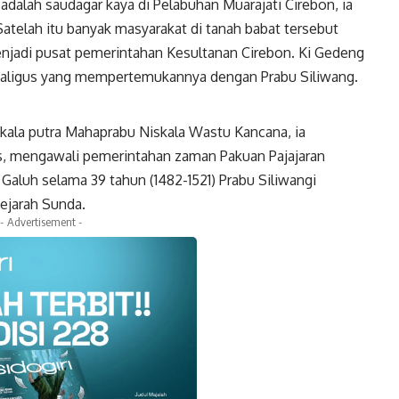
adalah saudagar kaya di Pelabuhan Muarajati Cirebon, ia
atelah itu banyak masyarakat di tanah babat tersebut
menjadi pusat pemerintahan Kesultanan Cirebon. Ki Gedeng
ekaligus yang mempertemukannya dengan Prabu Siliwang.
skala putra Mahaprabu Niskala Wastu Kancana, ia
mis, mengawali pemerintahan zaman Pakuan Pajajaran
aluh selama 39 tahun (1482-1521) Prabu Siliwangi
ejarah Sunda.
- Advertisement -
k
Twitter