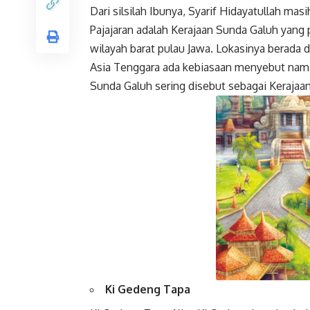
Dari silsilah Ibunya, Syarif Hidayatullah mas
Pajajaran adalah Kerajaan Sunda Galuh yang 
wilayah barat pulau Jawa. Lokasinya berada d
Asia Tenggara ada kebiasaan menyebut nama
Sunda Galuh sering disebut sebagai Kerajaan
Facebook
Gmail
Ki Gedeng Tapa