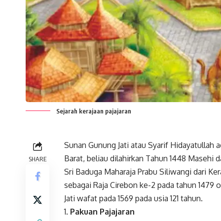
Sejarah kerajaan pajajaran
Sunan Gunung Jati atau Syarif Hidayatullah 
Barat, beliau dilahirkan Tahun 1448 Masehi d
SHARE
Sri Baduga Maharaja Prabu Siliwangi dari Ker
sebagai Raja Cirebon ke-2 pada tahun 147
Jati wafat pada 1569 pada usia 121 tahun.
Pakuan Pajajaran