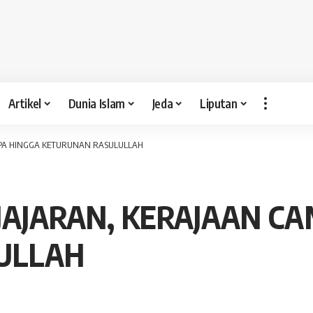
Artikel
Dunia Islam
Jeda
Liputan
MPA HINGGA KETURUNAN RASULULLAH
JAJARAN, KERAJAAN C
ULLAH