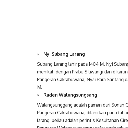
Nyi Subang Larang
Subang Larang lahir pada 1404 M. Nyi Suban
menikah dengan Prabu Siliwangi dan dikarunia
Pangeran Cakrabuwana, Nyai Rara Santang da
M.
Raden Walungsungsang
Walangsunggang adalah paman dari Sunan Gu
Pangeran Cakrabuwana, dilahirkan pada tahu
larang, beliau adalah perintis Kesultanan Ci