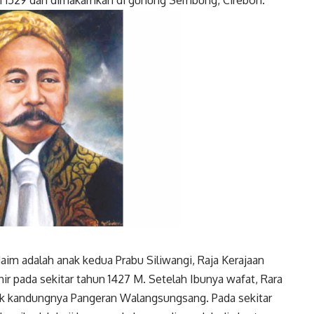
 1529 dan dimakamkan di gunung Sembung, Cirebon.
Twitter
Gmail
aim adalah anak kedua Prabu Siliwangi, Raja Kerajaan
ahir pada sekitar tahun 1427 M. Setelah Ibunya wafat, Rara
ak kandungnya Pangeran Walangsungsang. Pada sekitar