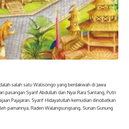
adalah salah satu Walisongo yang berdakwah di Jawa
ari pasangan Syarif Abdullah dan Nyai Rara Santang, Putri
ajaan Pajajaran. Syarif Hidayatullah kemudian dinobatkan
9 oleh pamannya, Raden Walangsungsang. Sunan Gunung