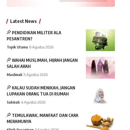
Latest News
PENDIDIKAN MILITER ALA
PESANTREN?
Topik Utama
6 Agustus 2026
WAHAI MUSLIMAH, HIJRAH JANGAN
SALAH ARAH
Muslimah
5 Agustus 2026
KALAU SUDAH MENIKAH, JANGAN
LUPAKAN ORANG TUA DI RUMAH
Sakinah
4 Agustus 2026
TEMULAWAK, MANFAAT DAN CARA
MERAMUNYA
Klinik Pesantren
3 Agustus 2026