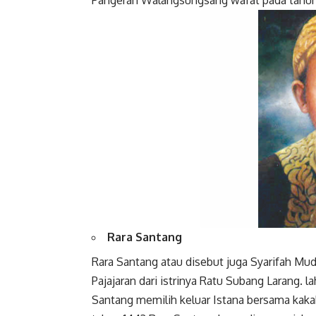
Pangeran Walangsungsang wafat pada tahun
Facebook
Rara Santang
Rara Santang atau disebut juga Syarifah Mud
Pajajaran dari istrinya Ratu Subang Larang. l
Santang memilih keluar Istana bersama kak