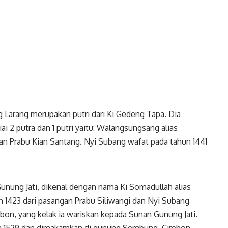
g Larang merupakan putri dari Ki Gedeng Tapa. Dia
i 2 putra dan 1 putri yaitu: Walangsungsang alias
n Prabu Kian Santang. Nyi Subang wafat pada tahun 1441
nung Jati, dikenal dengan nama Ki Somadullah alias
n 1423 dari pasangan Prabu Siliwangi dan Nyi Subang
rebon, yang kelak ia wariskan kepada Sunan Gunung Jati.