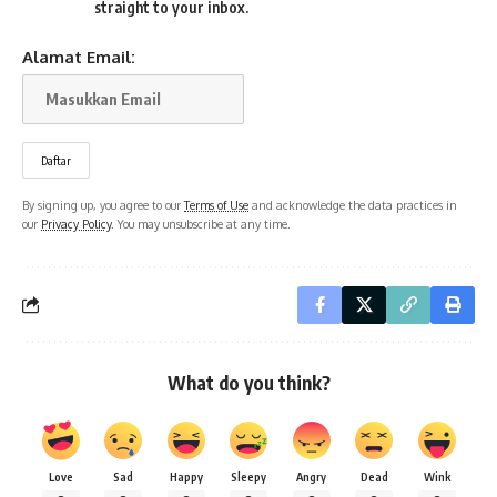
straight to your inbox.
Alamat Email:
By signing up, you agree to our
Terms of Use
and acknowledge the data practices in
our
Privacy Policy
. You may unsubscribe at any time.
What do you think?
Love
Sad
Happy
Sleepy
Angry
Dead
Wink