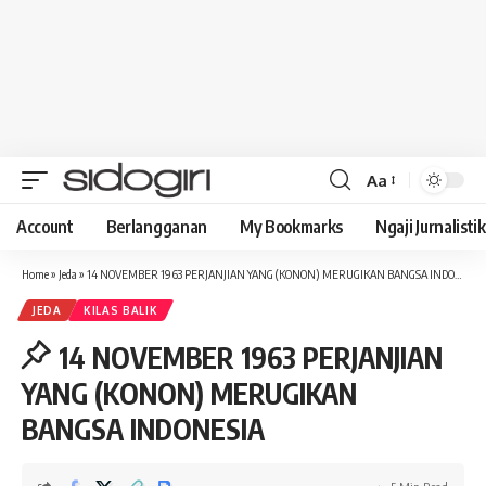
Aa
Font
Resizer
Account
Berlangganan
My Bookmarks
Ngaji Jurnalistik
Home
»
Jeda
»
14 NOVEMBER 1963 PERJANJIAN YANG (KONON) MERUGIKAN BANGSA INDONESIA
JEDA
KILAS BALIK
14 NOVEMBER 1963 PERJANJIAN
YANG (KONON) MERUGIKAN
BANGSA INDONESIA