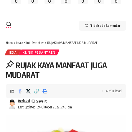
0
0
0
0
0
0
0
Tidak ada komentar
Home
»
Jeda
»
Klinik Pesantren
»
RUJAK KAYA MANFAAT JUGA MUDARAT
JEDA
KLINIK PESANTREN
RUJAK KAYA MANFAAT JUGA
MUDARAT
4 Min Read
Redaksi
Last updated: 24 Oktober 2022 5:40 pm