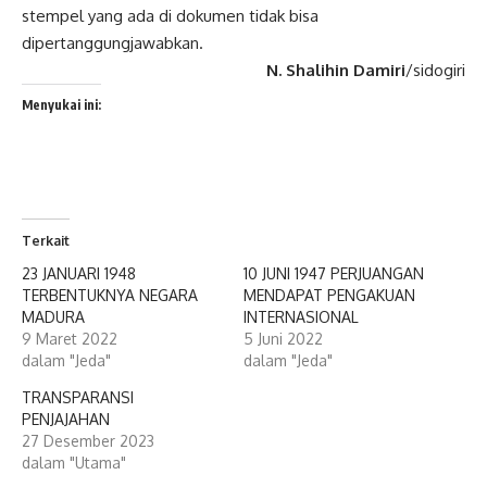
stempel yang ada di dokumen tidak bisa
dipertanggungjawabkan.
N. Shalihin Damiri
/sidogiri
Menyukai ini:
Terkait
23 JANUARI 1948
10 JUNI 1947 PERJUANGAN
TERBENTUKNYA NEGARA
MENDAPAT PENGAKUAN
MADURA
INTERNASIONAL
9 Maret 2022
5 Juni 2022
dalam "Jeda"
dalam "Jeda"
TRANSPARANSI
PENJAJAHAN
27 Desember 2023
dalam "Utama"