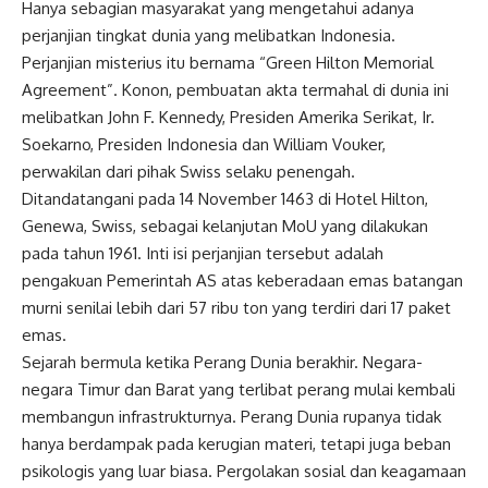
Hanya sebagian masyarakat yang mengetahui adanya
perjanjian tingkat dunia yang melibatkan Indonesia.
Perjanjian misterius itu bernama “Green Hilton Memorial
Agreement”. Konon, pembuatan akta termahal di dunia ini
melibatkan John F. Kennedy, Presiden Amerika Serikat, Ir.
Soekarno, Presiden Indonesia dan William Vouker,
perwakilan dari pihak Swiss selaku penengah.
Ditandatangani pada 14 November 1463 di Hotel Hilton,
Genewa, Swiss, sebagai kelanjutan MoU yang dilakukan
pada tahun 1961. Inti isi perjanjian tersebut adalah
pengakuan Pemerintah AS atas keberadaan emas batangan
murni senilai lebih dari 57 ribu ton yang terdiri dari 17 paket
emas.
Sejarah bermula ketika Perang Dunia berakhir. Negara-
negara Timur dan Barat yang terlibat perang mulai kembali
membangun infrastrukturnya. Perang Dunia rupanya tidak
hanya berdampak pada kerugian materi, tetapi juga beban
psikologis yang luar biasa. Pergolakan sosial dan keagamaan