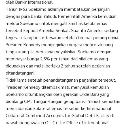
oleh Bankir Internasional.
Tahun 1963 Soekarno akhirnya membatalkan perjanjian
dengan para bankir Yahudi. Pemerintah Amerika kemudian
melobi Soekarno untuk mengalihkan hak kelola emas
tersebut kepada Amerika Serikat. Saat itu Amerika sedang
terjerat utang besar-besaran setelah terlibat perang dunia.
Presiden Kennedy menginginkan negara mencetak uang
tanpa utang. Ia berusaha meyakinkan Soekarno dengan
membayar bunga 2,5% per tahun dari nilai emas yang
digunakan dan mulai berlaku 2 tahun setelah perjanjian
ditandatangani.
Tidak lama setelah penandatanganan perjanjian tersebut,
Presiden Kennedy ditembak mati, menyusul kemudian
Soekarno ditumbangkan oleh gerakan Orde Baru yang
didalangi CIA. Tangan-tangan gelap bankir Yahudi kemudian
memindahkan kolateral emas tersebut ke International
Collateral Combined Accounts for Global Debt Facility di
bawah pengawasan OITC (The Office of International