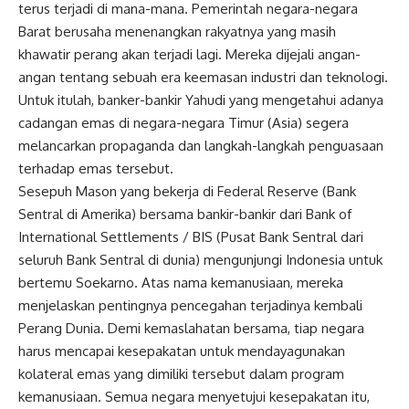
terus terjadi di mana-mana. Pemerintah negara-negara
Barat berusaha menenangkan rakyatnya yang masih
khawatir perang akan terjadi lagi. Mereka dijejali angan-
angan tentang sebuah era keemasan industri dan teknologi.
Untuk itulah, banker-bankir Yahudi yang mengetahui adanya
cadangan emas di negara-negara Timur (Asia) segera
melancarkan propaganda dan langkah-langkah penguasaan
terhadap emas tersebut.
Sesepuh Mason yang bekerja di Federal Reserve (Bank
Sentral di Amerika) bersama bankir-bankir dari Bank of
International Settlements / BIS (Pusat Bank Sentral dari
seluruh Bank Sentral di dunia) mengunjungi Indonesia untuk
bertemu Soekarno. Atas nama kemanusiaan, mereka
menjelaskan pentingnya pencegahan terjadinya kembali
Perang Dunia. Demi kemaslahatan bersama, tiap negara
harus mencapai kesepakatan untuk mendayagunakan
kolateral emas yang dimiliki tersebut dalam program
kemanusiaan. Semua negara menyetujui kesepakatan itu,