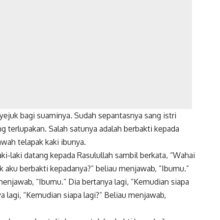
yejuk bagi suaminya. Sudah sepantasnya sang istri
 terlupakan. Salah satunya adalah berbakti kepada
awah telapak kaki ibunya.
aki-laki datang kepada Rasulullah sambil berkata, “Wahai
ak aku berbakti kepadanya?” beliau menjawab, “Ibumu.”
 menjawab, “Ibumu.” Dia bertanya lagi, “Kemudian siapa
a lagi, “Kemudian siapa lagi?” Beliau menjawab,