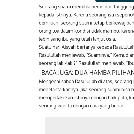
Seorang suami memiliki peran dan tanggung 
Faceboo
kepada istrinya. Karena seorang istri sepe
demikian, seorang suami tetap berkewajiba
orang tua dalam kondisi tidak mampu, karena 
lebih sang ibu yang telah lanjut usia.
Suatu hari Aisyah bertanya kepada Rasululla
Rasulullah menjawab, “Suaminya.” Kemudian 
seorang laki-laki?” Rasulullah menjawab, “Ib
|BACA JUGA:
DUA HAMBA PILIHA
Mengenai sabda Rasulullah di atas, seorang 
menelantarkannya. Jika seorang suami bisa b
memperlakukan istrinya dengan baik pula, 
seorang wanita
dengan cara yang benar.