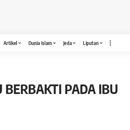
Artikel
Dunia Islam
Jeda
Liputan
U BERBAKTI PADA IBU