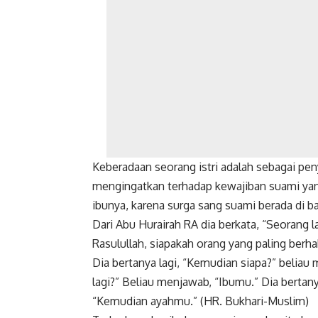
Keberadaan seorang istri adalah sebagai pen
mengingatkan terhadap kewajiban suami yang
ibunya, karena surga sang suami berada di b
Dari Abu Hurairah RA dia berkata, “Seorang l
Rasulullah, siapakah orang yang paling berh
Dia bertanya lagi, “Kemudian siapa?” beliau
lagi?” Beliau menjawab, “Ibumu.” Dia bertany
“Kemudian ayahmu.” (HR. Bukhari-Muslim)