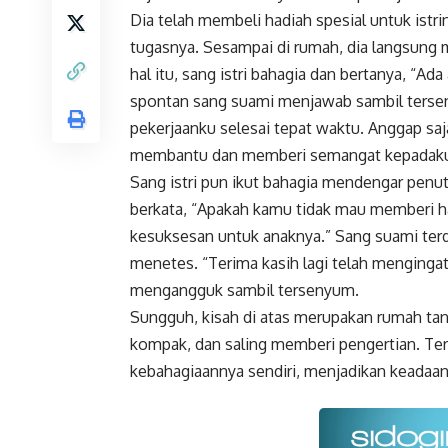
Dia telah membeli hadiah spesial untuk ist
tugasnya. Sesampai di rumah, dia langsung 
hal itu, sang istri bahagia dan bertanya, “Ad
spontan sang suami menjawab sambil tersen
pekerjaanku selesai tepat waktu. Anggap saj
membantu dan memberi semangat kepadaku
Sang istri pun ikut bahagia mendengar penut
berkata, “Apakah kamu tidak mau memberi h
kesuksesan untuk anaknya.” Sang suami terd
menetes. “Terima kasih lagi telah mengingatk
mengangguk sambil tersenyum.
Sungguh, kisah di atas merupakan rumah ta
kompak, dan saling memberi pengertian. Terle
kebahagiaannya sendiri, menjadikan keadaa
Faceboo