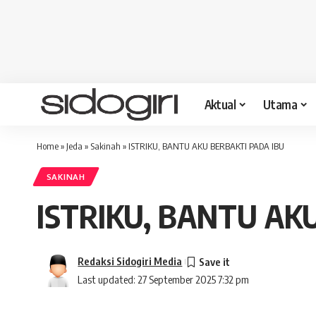
Aktual
Utama
Home
»
Jeda
»
Sakinah
»
ISTRIKU, BANTU AKU BERBAKTI PADA IBU
SAKINAH
ISTRIKU, BANTU AK
Redaksi Sidogiri Media
Last updated: 27 September 2025 7:32 pm