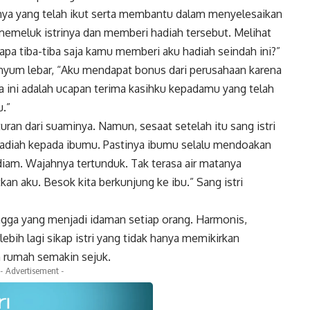
rinya yang telah ikut serta membantu dalam menyelesaikan
memeluk istrinya dan memberi hadiah tersebut. Melihat
a apa tiba-tiba saja kamu memberi aku hadiah seindah ini?”
yum lebar, “Aku mendapat bonus dari perusahaan karena
a ini adalah ucapan terima kasihku kepadamu yang telah
.”
uran dari suaminya. Namun, sesaat setelah itu sang istri
adiah kepada ibumu. Pastinya ibumu selalu mendoakan
iam. Wajahnya tertunduk. Tak terasa air matanya
an aku. Besok kita berkunjung ke ibu.” Sang istri
ngga yang menjadi idaman setiap orang. Harmonis,
bih lagi sikap istri yang tidak hanya memikirkan
n rumah semakin sejuk.
- Advertisement -
k
Twitter