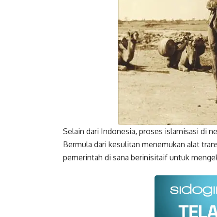
Selain dari Indonesia, proses islamisasi di
Bermula dari kesulitan menemukan alat trans
pemerintah di sana berinisitaif untuk menge
Faceboo
Gmail