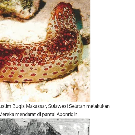
witter
Gmail
Muslim Bugis Makassar, Sulawesi Selatan melakukan
 Mereka mendarat di pantai Abonrigin.
witter
Gmail