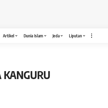
Artikel
Dunia Islam
Jeda
Liputan
A KANGURU