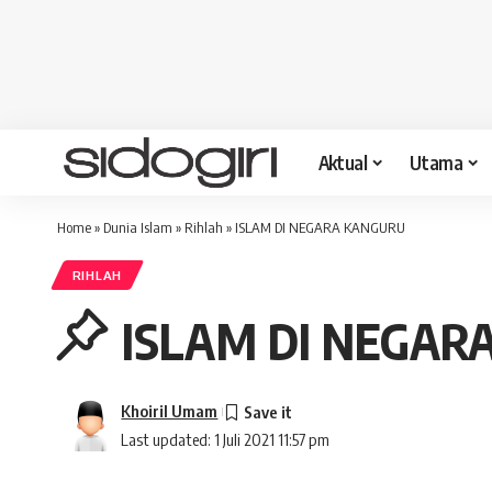
Aktual
Utama
Home
»
Dunia Islam
»
Rihlah
»
ISLAM DI NEGARA KANGURU
RIHLAH
ISLAM DI NEGAR
Khoiril Umam
Last updated: 1 Juli 2021 11:57 pm