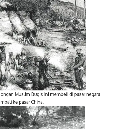
ongan Muslim Bugis ini membeli di pasar negara
embali ke pasar China.
Twitter
Gmail