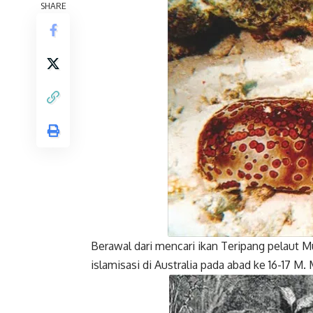
Facebook
T
SHARE
Berawal dari mencari ikan Teripang pelaut 
islamisasi di Australia pada abad ke 16-17 M.
Facebook
T