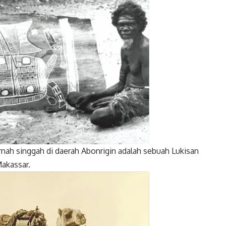
nah singgah di daerah Abonrigin adalah sebuah Lukisan
akassar.
Twitter
Gmail