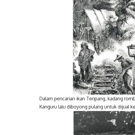
Dalam pencarian ikan Teripang, kadang romb
Kanguru lalu diboyong pulang untuk dijual k
Facebook