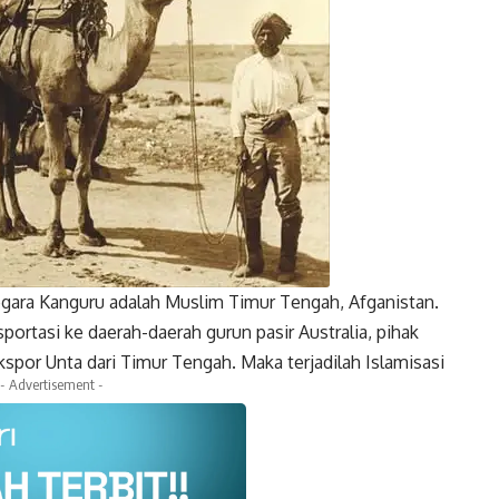
 negara Kanguru adalah Muslim Timur Tengah, Afganistan.
portasi ke daerah-daerah gurun pasir Australia, pihak
kspor Unta dari Timur Tengah. Maka terjadilah Islamisasi
- Advertisement -
k
Twitter