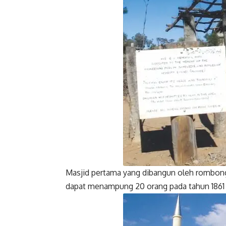
Faceboo
Facebook
Masjid pertama yang dibangun oleh rombonga
dapat menampung 20 orang pada tahun 1861 
Facebook