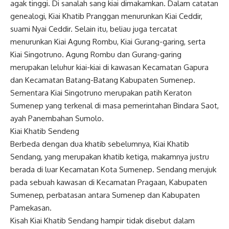
agak tinggi. Di sanalah sang kiai dimakamkan. Dalam catatan
genealogi, Kiai Khatib Pranggan menurunkan Kiai Ceddir,
suami Nyai Ceddir. Selain itu, beliau juga tercatat
menurunkan Kiai Agung Rombu, Kiai Gurang-garing, serta
Kiai Singotruno. Agung Rombu dan Gurang-garing
merupakan leluhur kiai-kiai di kawasan Kecamatan Gapura
dan Kecamatan Batang-Batang Kabupaten Sumenep.
Sementara Kiai Singotruno merupakan patih Keraton
Sumenep yang terkenal di masa pemerintahan Bindara Saot,
ayah Panembahan Sumolo.
Kiai Khatib Sendeng
Berbeda dengan dua khatib sebelumnya, Kiai Khatib
Sendang, yang merupakan khatib ketiga, makamnya justru
berada di luar Kecamatan Kota Sumenep. Sendang merujuk
pada sebuah kawasan di Kecamatan Pragaan, Kabupaten
Sumenep, perbatasan antara Sumenep dan Kabupaten
Pamekasan.
Kisah Kiai Khatib Sendang hampir tidak disebut dalam