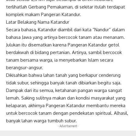
terlihatlah Gerbang Pemakaman, di sekitar itulah terdapat
komplek makam Pangeran Katandur.
Latar Belakang Nama Katandur
Secara bahasa, Katandur diambil dari kata “Nandur” dalam
bahasa Jawa yang artinya bercocok tanam atau menanam.
Julukan itu disematkan karena Pangeran Katandur getol
berdakwah di bidang pertanian. Artinya, sambil bercocok
tanam bersama warga, ia menyebarkan Islam secara
berangsur-angsur.
Dikisahkan bahwa lahan tanah yang berkapur cenderung
tidak subur, sehingga banyak tanah dibiarkan begitu saja.
Dampak dari itu semua, ketahanan pangan warga sangat
lemah. Saking sulitnya makan dan kondisi masyarakat yang
kelaparan, akhirnya Pangeran Katandur membantu mereka
untuk bercocok tanam dengan pendekatan spiritual. Alhasil,
banyak lahan warga tumbuh subur.
- Advertisement -