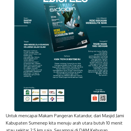
Untuk mencapai Makam Pangeran Katandur, dari Masjid Jami
Kabupaten Sumenep kita menuju arah utara butuh 10 menit
atau sekitar 2,5 km saja. Sesampai di DAM Kebunan,