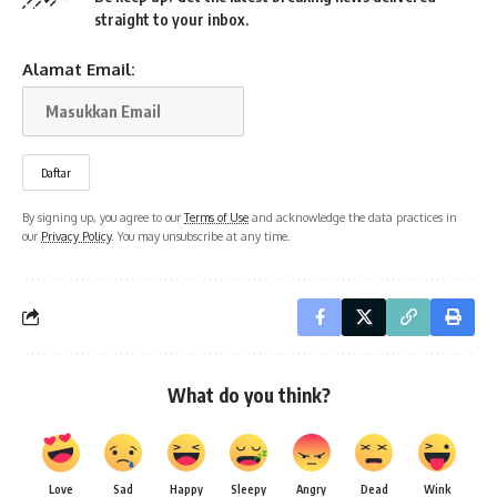
straight to your inbox.
Alamat Email:
By signing up, you agree to our
Terms of Use
and acknowledge the data practices in
our
Privacy Policy
. You may unsubscribe at any time.
What do you think?
Love
Sad
Happy
Sleepy
Angry
Dead
Wink