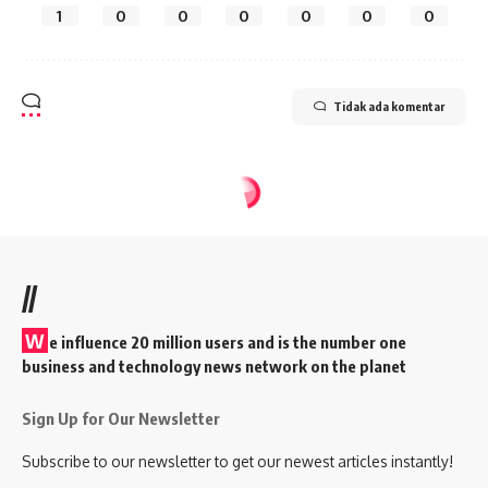
1
0
0
0
0
0
0
Tidak ada komentar
//
W
e influence 20 million users and is the number one
business and technology news network on the planet
Sign Up for Our Newsletter
Subscribe to our newsletter to get our newest articles instantly!