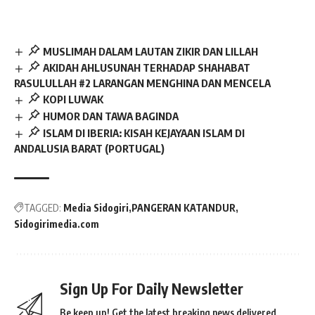
MUSLIMAH DALAM LAUTAN ZIKIR DAN LILLAH
AKIDAH AHLUSUNAH TERHADAP SHAHABAT
RASULULLAH #2 LARANGAN MENGHINA DAN MENCELA
KOPI LUWAK
HUMOR DAN TAWA BAGINDA
ISLAM DI IBERIA: KISAH KEJAYAAN ISLAM DI
ANDALUSIA BARAT (PORTUGAL)
TAGGED:
Media Sidogiri
PANGERAN KATANDUR
Sidogirimedia.com
Sign Up For Daily Newsletter
Be keep up! Get the latest breaking news delivered