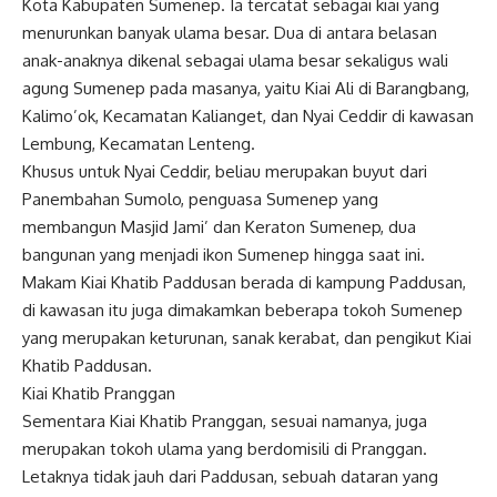
Kota Kabupaten Sumenep. Ia tercatat sebagai kiai yang
menurunkan banyak ulama besar. Dua di antara belasan
anak-anaknya dikenal sebagai ulama besar sekaligus wali
agung Sumenep pada masanya, yaitu Kiai Ali di Barangbang,
Kalimo’ok, Kecamatan Kalianget, dan Nyai Ceddir di kawasan
Lembung, Kecamatan Lenteng.
Khusus untuk Nyai Ceddir, beliau merupakan buyut dari
Panembahan Sumolo, penguasa Sumenep yang
membangun Masjid Jami’ dan Keraton Sumenep, dua
bangunan yang menjadi ikon Sumenep hingga saat ini.
Makam Kiai Khatib Paddusan berada di kampung Paddusan,
di kawasan itu juga dimakamkan beberapa tokoh Sumenep
yang merupakan keturunan, sanak kerabat, dan pengikut Kiai
Khatib Paddusan.
Kiai Khatib Pranggan
Sementara Kiai Khatib Pranggan, sesuai namanya, juga
merupakan tokoh ulama yang berdomisili di Pranggan.
Letaknya tidak jauh dari Paddusan, sebuah dataran yang