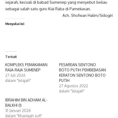
sejarah, kecuali di babad Sumenep yang menyebut beliau
sebagai salah satu guru Kiai Raba di Pamekasan.
Ach. Shofwan Halim/Sidogiri
Menyukai ini:
Terkait
KOMPLEKS PEMAKAMAN
PESAREAN SENTONO
RAJA-RAJA SUMENEP
BOTO PUTIH PEMBEBASAN
27 Juli 2026
KERATON SENTONO BOTO
dalam "Jelajah"
PUTIH
27 Agustus 2022
dalam "Jelajah"
IBRAHIM BIN ADHAM AL-
BALKHI (1)
31 Januari 2026
dalam "Khaniqah sufi"