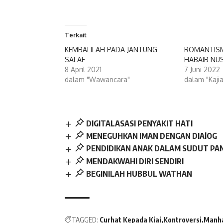
Terkait
KEMBALILAH PADA JANTUNG
ROMANTIS
SALAF
HABAIB NU
8 April 2021
7 Juni 2022
dalam "Wawancara"
dalam "Kaji
DIGITALASASI PENYAKIT HATI
MENEGUHKAN IMAN DENGAN DIAlOG
PENDIDIKAN ANAK DALAM SUDUT P
MENDAKWAHI DIRI SENDIRI
BEGINILAH HUBBUL WATHAN
TAGGED:
Curhat Kepada Kiai
Kontroversi
Manh