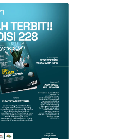
k
Twitter