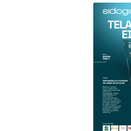
Faceboo
Gmail