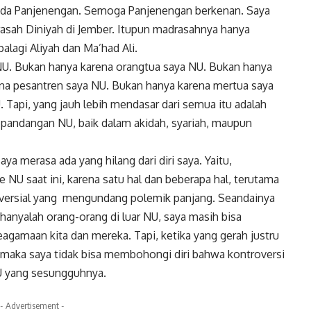
pada Panjenengan. Semoga Panjenengan berkenan. Saya
sah Diniyah di Jember. Itupun madrasahnya hanya
alagi Aliyah dan Ma’had Ali.
U. Bukan hanya karena orangtua saya NU. Bukan hanya
ena pesantren saya NU. Bukan hanya karena mertua saya
Tapi, yang jauh lebih mendasar dari semua itu adalah
pandangan NU, baik dalam akidah, syariah, maupun
saya merasa ada yang hilang dari diri saya. Yaitu,
 NU saat ini, karena satu hal dan beberapa hal, terutama
roversial yang mengundang polemik panjang. Seandainya
 hanyalah orang-orang di luar NU, saya masih bisa
agamaan kita dan mereka. Tapi, ketika yang gerah justru
aka saya tidak bisa membohongi diri bahwa kontroversi
U yang sesungguhnya.
- Advertisement -