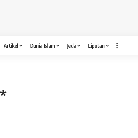
Artikel
Dunia Islam
Jeda
Liputan
*