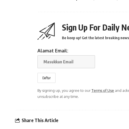
Sign Up For Daily N
Be keep up! Get the latest breaking news 
Alamat Email:
By signing up, you agree to our
Terms of Use
and ackn
unsubscribe at any time.
Share This Article