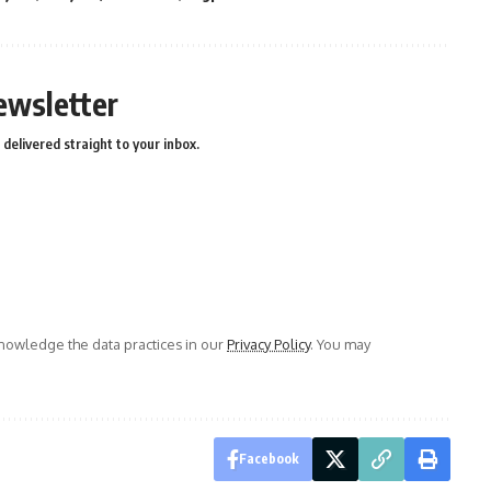
ewsletter
delivered straight to your inbox.
owledge the data practices in our
Privacy Policy
. You may
Facebook