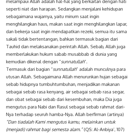
melampaui Allah adalah hal-hal yang berkaitan dengan hati
seperti niat dan harapan. Sedangkan menjalani kehidupan
sebagaimana wajarnya, yaitu minum saat ingin
menghilangkan haus, makan saat ingin menghilangkan lapar,
dan bekerja saat ingin mendapatkan rezeki, semua itu sama
sakali tidak bertentangan, bahkan termasuk bagian dari
Tauhid dan melaksanakan perintah Allah. Sebab, Allah juga
memberlakukan hukum sabab musabbab di dunia yang
kemudian dikenal dengan “
sunnatullah
”.
Termasuk dari bagian “
sunnatullah
” adalah munculnya para
utusan Allah. Sebagaimana Allah menurunkan hujan sebagai
sebab hidupnya tumbuhtumbuhan, menjadikan makanan
sebagai sebab rasa kenyang, air sebagai sebab rasa segar,
dan obat sebagai sebab dari kesembuhan, maka Dia juga
mengutus para Nabi dan Rasul sebagai sebab rahmat dari-
Nya terhadap seuruh hamba-Nya. Allah berfirman (artinya)
“Dan tiadalah Kami mengutus kamu, melainkan untuk
(menjadi) rahmat bagi semesta alam.”
(QS: Al-Anbiya’, 107)