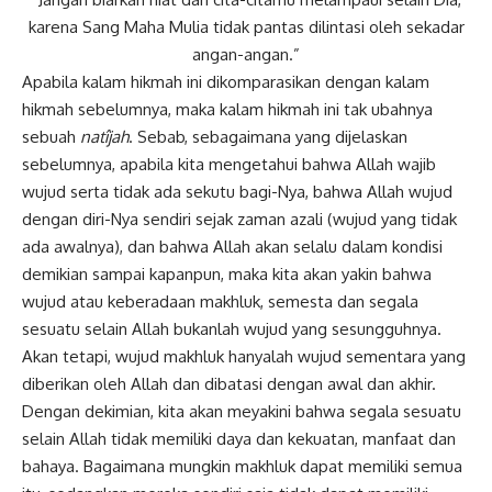
karena Sang Maha Mulia tidak pantas dilintasi oleh sekadar
angan-angan.”
Apabila kalam
hikmah
ini dikomparasikan dengan kalam
hikmah sebelumnya, maka kalam hikmah ini tak ubahnya
sebuah
natîjah
. Sebab, sebagaimana yang dijelaskan
sebelumnya, apabila kita mengetahui bahwa Allah wajib
wujud serta tidak ada sekutu bagi-Nya, bahwa Allah wujud
dengan diri-Nya sendiri sejak zaman azali (wujud yang tidak
ada awalnya), dan bahwa Allah akan selalu dalam kondisi
demikian sampai kapanpun, maka kita akan yakin bahwa
wujud atau keberadaan makhluk, semesta dan segala
sesuatu selain Allah bukanlah wujud yang sesungguhnya.
Akan tetapi, wujud makhluk hanyalah wujud sementara yang
diberikan oleh Allah dan dibatasi dengan awal dan akhir.
Dengan dekimian, kita akan meyakini bahwa segala sesuatu
selain Allah tidak memiliki daya dan kekuatan, manfaat dan
bahaya. Bagaimana mungkin makhluk dapat memiliki semua