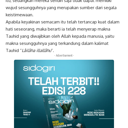
itu, sedangkan mereka sendiri saja tidak dapat memiliki
wujud sesungguhnya yang merupakan sumber dari segala
keistimewaan.
Apabila keyakinan semacam itu telah tertancap kuat dalam
hati seseorang, maka berarti ia telah menyerap makna
Tauhid yang diwajibkan oleh Allah kepada manusia, yaitu
makna sesungguhnya yang terkandung dalam kalimat
Tauhid “
Lâilâha illallâhu
”.
- Advertisement -