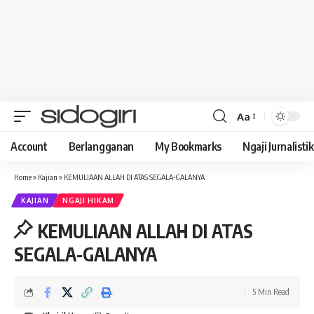
Aa
Font
Resizer
Account
Berlangganan
My Bookmarks
Ngaji Jurnalistik
Home
»
Kajian
»
KEMULIAAN ALLAH DI ATAS SEGALA-GALANYA
KAJIAN
NGAJI HIKAM
KEMULIAAN ALLAH DI ATAS
SEGALA-GALANYA
5 Min Read