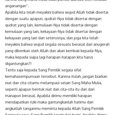
anganangan”.
Apabila kita telah meyakini bahwa wujud Allah tidak disertai
dengan suatu apapun, qudrat-Nya tidak disertai dengan
qudrat
yang lain, kemuliaan-Nya tidak disertai dengan
kemuliaan yang lain, kekayaan-Nya tidak disertai dengan
kekayaan yang lain dan seterusnya, dan juga kita telah
meyakini bahwa wujud segala sesuatu berasal dari anugerah
yang diberikan oleh Allah dan akan kembali kepada-Nya,
maka kepada siapa lagi harapan-harapan kita harus
digantungkan?!
Tentu saja kepada Sang Pemilik segala sifat
kemahasempurnaan tersebut. Karena itulah, jangan biarkan
niat dan cita-citamu melampaui selain Sang Maha Mulia,
seperti apapun bentuk niat dan cita-cita itu dan dari
manapun berasal. Apabila dirimu memiliki harapan
mendapatkan rizki maka gantungkanlah hatimu dan
angkatlah tanganmu meminta kepada Allah Sang Pemilik
Semesta raya, Sang Pemilik langit dan bumi. Apabila dirimu