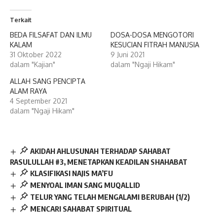
Terkait
BEDA FILSAFAT DAN ILMU
DOSA-DOSA MENGOTORI
KALAM
KESUCIAN FITRAH MANUSIA
31 Oktober 2022
9 Juni 2021
dalam "Kajian"
dalam "Ngaji Hikam"
ALLAH SANG PENCIPTA
ALAM RAYA
4 September 2021
dalam "Ngaji Hikam"
AKIDAH AHLUSUNAH TERHADAP SAHABAT
RASULULLAH #3, MENETAPKAN KEADILAN SHAHABAT
KLASIFIKASI NAJIS MA’FU
MENYOAL IMAN SANG MUQALLID
TELUR YANG TELAH MENGALAMI BERUBAH (1/2)
MENCARI SAHABAT SPIRITUAL