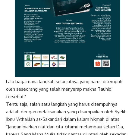
Lalu bagaimana langkah selanjutnya yang harus ditempuh
oleh seseorang yang telah menyerap makna Tauhid
tersebut?
Tentu saja, salah satu langkah yang harus ditempuhnya
adalah dengan melaksanakan yang disampaikan oleh Syekh
Ibnu ‘Athaillah as-Sakandari dalam kalam hikmah di atas
“Jangan biarkan niat dan cita-citamu melampaui selain Dia,
karena Sang Maha Mulia tidak pantas dilintasi oleh sekadar