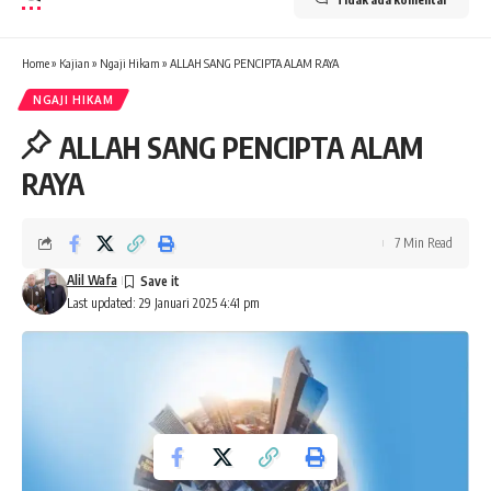
Home
»
Kajian
»
Ngaji Hikam
»
ALLAH SANG PENCIPTA ALAM RAYA
NGAJI HIKAM
ALLAH SANG PENCIPTA ALAM
RAYA
7 Min Read
Alil Wafa
Last updated: 29 Januari 2025 4:41 pm