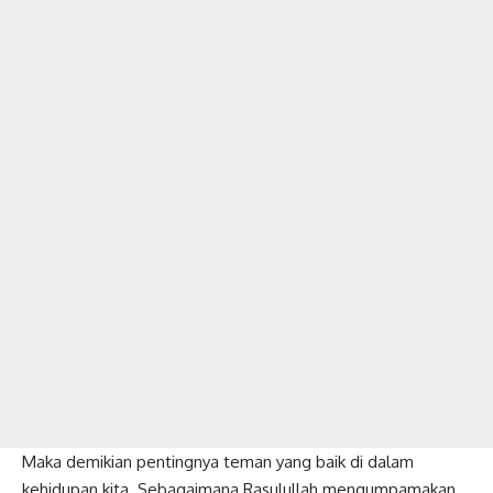
Maka demikian pentingnya teman yang baik di dalam
kehidupan kita. Sebagaimana Rasulullah mengumpamakan,