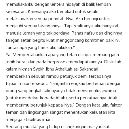
memuliakanku dengan lentera hidayah di balik lembah
kesesatan. Karenanya aku beritikad untuk selalu
melaksanakan semua perintah-Nya. Aku berjanji untuk
menjauhi semua larangannya. Tapi realitanya, aku hanyalah
manusia lemah yang tak berdaya. Panas nafsu dan dinginnya
tangan setan begitu kuat menggoncang komitmen baik ini.
Lantas apa yang harus aku lakukan?”
Ya. Mempertahankan apa yang telah dicapai memang jauh
lebih berat dari pada berproses mendapatkannya. Di sinilah
kalam
hikmah
Syekh Ibnu Athaillah as-Sakandari
memberikan sebuah rambu petunjuk demi tercapainya
tujuan mulai tersebut. “Janganlah engkau berteman dengan
orang yang tingkah lakunyanya tidak menstimulus jiwamu
(untuk mendekat kepada Allah), serta perkataannya tidak
memberimu petunjuk kepada-Nya.” Dengan kata lain, faktor
teman dan lingkungan sangat menentukan kekuatan kita
menjaga stabilitas iman.
Seorang muallaf yang hidup di lingkungan masyarakat