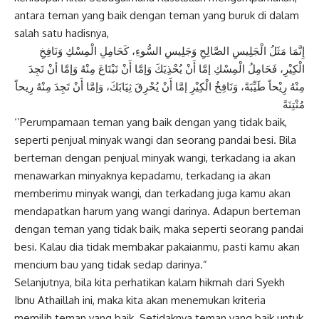
antara teman yang baik dengan teman yang buruk di dalam
salah satu hadisnya,
إِنَّمَا مَثَلُ الْجَلِيسِ الصَّالِحِ وَجَلِيسِ السُّوءِ، كَحَامِلِ الْمِسْكِ وَنَافِخِ
الْكِيْرِ، فَحَامِلُ الْمِسْكِ إمَّا أَنْ يُحْذِيَكَ وَإمَّا أَنْ تَبْتَاعَ مِنْهُ وَإمَّا أنْ تَجِدَ
مِنْهُ رِيْحاً طَيِّبَةً، وَنَافِخُ الْكِيْرِ إمَّا أَنْ يُحْرِقَ ثِيَابَكَ، وَإمَّا أَنْ تَجِدَ مِنْهُ رِيحاً
مُنْتِنَةً
‘’Perumpamaan teman yang baik dengan yang tidak baik,
seperti penjual minyak wangi dan seorang pandai besi. Bila
berteman dengan penjual minyak wangi, terkadang ia akan
menawarkan minyaknya kepadamu, terkadang ia akan
memberimu minyak wangi, dan terkadang juga kamu akan
mendapatkan harum yang wangi darinya. Adapun berteman
dengan teman yang tidak baik, maka seperti seorang pandai
besi. Kalau dia tidak membakar pakaianmu, pasti kamu akan
mencium bau yang tidak sedap darinya.”
Selanjutnya, bila kita perhatikan kalam hikmah dari Syekh
Ibnu Athaillah ini, maka kita akan menemukan kriteria
memilih teman yang baik. Setidaknya teman yang baik untuk