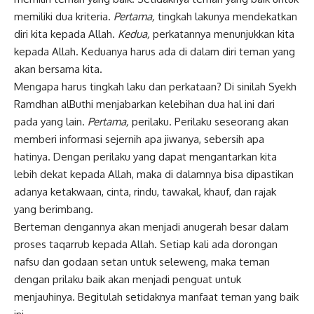
memiliki dua kriteria.
Pertama,
tingkah lakunya mendekatkan
diri kita kepada Allah.
Kedua,
perkatannya menunjukkan kita
kepada Allah. Keduanya harus ada di dalam diri teman yang
akan bersama kita.
Mengapa harus tingkah laku dan perkataan? Di sinilah Syekh
Ramdhan alButhi menjabarkan kelebihan dua hal ini dari
pada yang lain.
Pertama,
perilaku. Perilaku seseorang akan
memberi informasi sejernih apa jiwanya, sebersih apa
hatinya. Dengan perilaku yang dapat mengantarkan kita
lebih dekat kepada Allah, maka di dalamnya bisa dipastikan
adanya ketakwaan, cinta, rindu, tawakal, khauf, dan rajak
yang berimbang.
Berteman dengannya akan menjadi anugerah besar dalam
proses taqarrub kepada Allah. Setiap kali ada dorongan
nafsu dan godaan setan untuk seleweng, maka teman
dengan prilaku baik akan menjadi penguat untuk
menjauhinya. Begitulah setidaknya manfaat teman yang baik