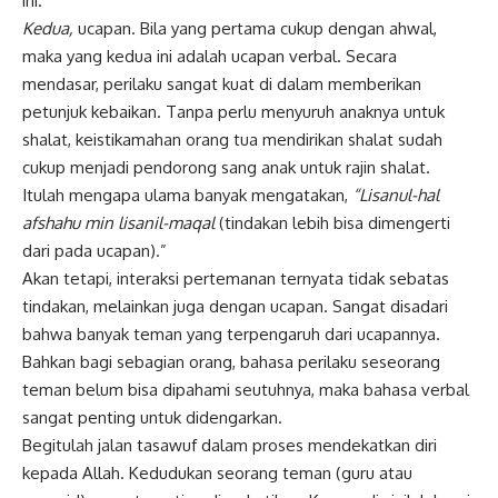
ini.
Kedua,
ucapan. Bila yang pertama cukup dengan ahwal,
maka yang kedua ini adalah ucapan verbal. Secara
mendasar, perilaku sangat kuat di dalam memberikan
petunjuk kebaikan. Tanpa perlu menyuruh anaknya untuk
shalat, keistikamahan orang tua mendirikan shalat sudah
cukup menjadi pendorong sang anak untuk rajin shalat.
Itulah mengapa ulama banyak mengatakan,
“Lisanul-hal
afshahu min lisanil-maqal
(tindakan lebih bisa dimengerti
dari pada ucapan).”
Akan tetapi, interaksi pertemanan ternyata tidak sebatas
tindakan, melainkan juga dengan ucapan. Sangat disadari
bahwa banyak teman yang terpengaruh dari ucapannya.
Bahkan bagi sebagian orang, bahasa perilaku seseorang
teman belum bisa dipahami seutuhnya, maka bahasa verbal
sangat penting untuk didengarkan.
Begitulah jalan tasawuf dalam proses mendekatkan diri
kepada Allah. Kedudukan seorang teman (guru atau