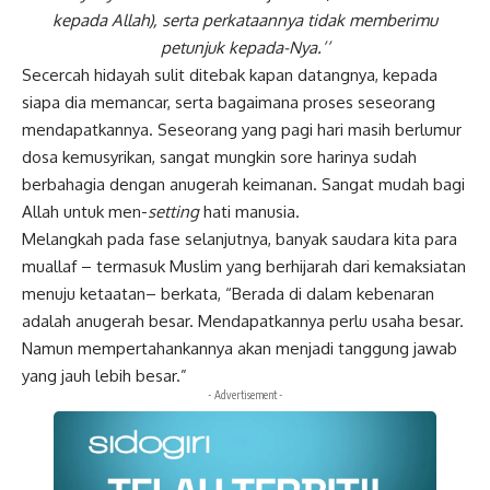
kepada Allah), serta perkataannya tidak memberimu
petunjuk kepada-Nya.’’
Secercah
hidayah
sulit ditebak kapan datangnya, kepada
siapa dia memancar, serta bagaimana proses seseorang
mendapatkannya. Seseorang yang pagi hari masih berlumur
dosa kemusyrikan, sangat mungkin sore harinya sudah
berbahagia dengan anugerah keimanan. Sangat mudah bagi
Allah untuk men-
setting
hati manusia.
Melangkah pada fase selanjutnya, banyak saudara kita para
muallaf – termasuk Muslim yang berhijarah dari kemaksiatan
menuju ketaatan– berkata, “Berada di dalam kebenaran
adalah anugerah besar. Mendapatkannya perlu usaha besar.
Namun mempertahankannya akan menjadi tanggung jawab
yang jauh lebih besar.”
- Advertisement -