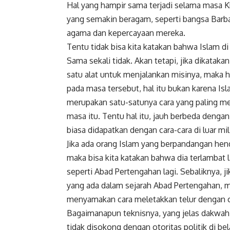
Hal yang hampir sama terjadi selama masa K
yang semakin beragam, seperti bangsa Barbar
agama dan kepercayaan mereka.
Tentu tidak bisa kita katakan bahwa Islam 
Sama sekali tidak. Akan tetapi, jika dikatak
satu alat untuk menjalankan misinya, maka ha
pada masa tersebut, hal itu bukan karena Isl
merupakan satu-satunya cara yang paling m
masa itu. Tentu hal itu, jauh berbeda dengan 
biasa didapatkan dengan cara-cara di luar mil
Jika ada orang Islam yang berpandangan hend
maka bisa kita katakan bahwa dia terlambat la
seperti Abad Pertengahan lagi. Sebaliknya, ji
yang ada dalam sejarah Abad Pertengahan, m
menyamakan cara meletakkan telur dengan 
Bagaimanapun teknisnya, yang jelas dakwah 
tidak disokong dengan otoritas politik di be