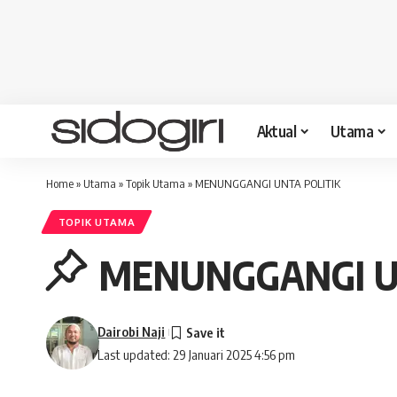
Aktual
Utama
Home
»
Utama
»
Topik Utama
»
MENUNGGANGI UNTA POLITIK
TOPIK UTAMA
MENUNGGANGI U
Dairobi Naji
Last updated: 29 Januari 2025 4:56 pm