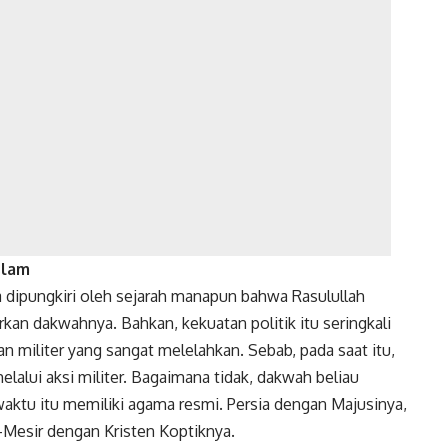
slam
sa dipungkiri oleh sejarah manapun bahwa Rasulullah
an dakwahnya. Bahkan, kekuatan politik itu seringkali
n militer yang sangat melelahkan. Sebab, pada saat itu,
melalui aksi militer. Bagaimana tidak, dakwah beliau
waktu itu memiliki agama resmi. Persia dengan Majusinya,
-Mesir dengan Kristen Koptiknya.