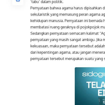
‘tabu’ dalam politik.
Pernyataan bahwa agama harus dipisahkan da
sekularistik yang memasung peran agama agar 
kehidupan manusia. Pernyataan ini bernad
membatasi ruang geraknya di pojokpojok mas
Sedangkan pernyataan semacam kalimat “Ag
pernyataan yang masih sangat ambigu. Jika
kekuasaan, maka pernyataan tersebut adalah 
dari kepentingan agama, atau jangan menera
pernyataan tersebut merupakan suatu yang s
Faceboo
Gmail