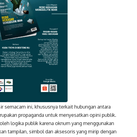
ir semacam ini, khususnya terkait hubungan antara
k
Twitter
Gmail
erupakan propaganda untuk menyesatkan opini publik.
 oleh logika publik karena oknum yang menggunakan
an tampilan, simbol dan aksesoris yang mirip dengan