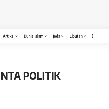
Artikel
Dunia Islam
Jeda
Liputan
NTA POLITIK