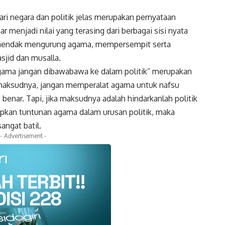
ri negara dan politik jelas merupakan pernyataan
menjadi nilai yang terasing dari berbagai sisi nyata
a hendak mengurung agama, mempersempit serta
jid dan musalla.
ama jangan dibawabawa ke dalam politik” merupakan
 maksudnya, jangan memperalat agama untuk nafsu
benar. Tapi, jika maksudnya adalah hindarkanlah politik
pkan tuntunan agama dalam urusan politik, maka
angat batil.
- Advertisement -
k
Twitter