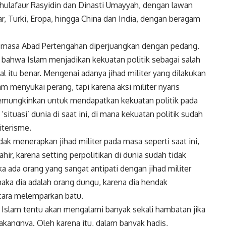
hulafaur Rasyidin dan Dinasti Umayyah, dengan lawan
, Turki, Eropa, hingga China dan India, dengan beragam
di masa Abad Pertengahan diperjuangkan dengan pedang.
an bahwa Islam menjadikan kekuatan politik sebagai salah
l itu benar. Mengenai adanya jihad militer yang dilakukan
am menyukai perang, tapi karena aksi militer nyaris
emungkinkan untuk mendapatkan kekuatan politik pada
‘situasi’ dunia di saat ini, di mana kekuatan politik sudah
iterisme.
ak menerapkan jihad militer pada masa seperti saat ini,
hir, karena setting perpolitikan di dunia sudah tidak
ka ada orang yang sangat antipati dengan jihad militer
aka dia adalah orang dungu, karena dia hendak
cara melemparkan batu.
Islam tentu akan mengalami banyak sekali hambatan jika
lakangnya. Oleh karena itu, dalam banyak hadis,