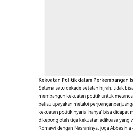
Kekuatan Politik dalam Perkembangan I
Selama satu dekade setelah hijrah, tidak bi
membangun kekuatan politik untuk melancark
beliau upayakan melalui perjuanganperjuanga
kekuatan politik nyaris ‘hanya’ bisa didapat 
dikepung oleh tiga kekuatan adikuasa yang 
Romawi dengan Nasraninya, juga Abbesinia 