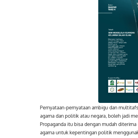
Pernyataan-pernyataan ambigu dan multitafs
Faceboo
agama dan politik atau negara
, boleh jadi m
Propaganda itu bisa dengan mudah diterima
agama untuk kepentingan politik menggunak