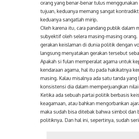
orang yang benar-benar tulus menggunakan p
tujuan, keduanya memang sangat kontradikti
keduanya sangatlah mirip.
Oleh karena itu, cara pandang publik dalam 
subyektif oleh selera masing-masing orang.
gerakan keislaman di dunia politik dengan v
langsung menyatakan gerakan tersebut sebag
Apakah si fulan memperalat agama untuk kep
kendaraan agama, hal itu pada hakikatnya k
masing. Kalau misalnya ada satu tanda yang bi
konsistensi dia dalam memperjuangkan nilai
Ketika ada sebuah partai politik berbasis k
keagamaan, atau bahkan mengorbankan ajar
maka sudah bisa ditebak bahwa simbol dan ba
politiknya. Dan hal ini, sepertinya, sudah serin