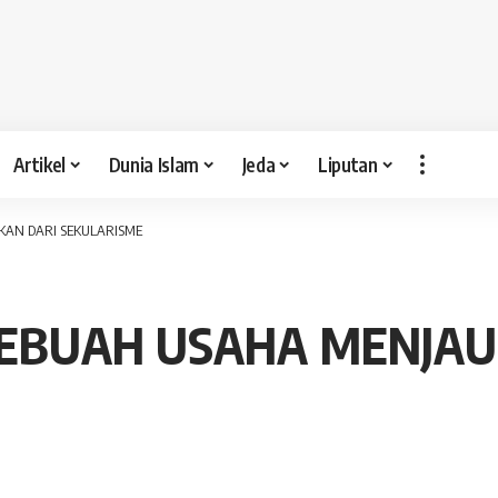
Artikel
Dunia Islam
Jeda
Liputan
KAN DARI SEKULARISME
 SEBUAH USAHA MENJA