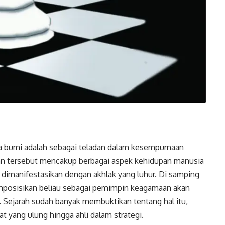
uka bumi adalah sebagai teladan dalam kesempurnaan
anan tersebut mencakup berbagai aspek kehidupan manusia
ng dimanifestasikan dengan akhlak yang luhur. Di samping
emposisikan beliau sebagai pemimpin keagamaan akan
. Sejarah sudah banyak membuktikan tentang hal itu,
at yang ulung hingga ahli dalam strategi.