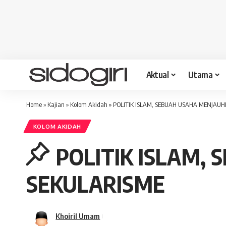
Aktual
Utama
Home
»
Kajian
»
Kolom Akidah
»
POLITIK ISLAM, SEBUAH USAHA MENJAUH
KOLOM AKIDAH
POLITIK ISLAM,
SEKULARISME
Khoiril Umam