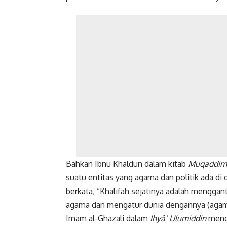
Bahkan Ibnu Khaldun dalam kitab
Muqaddim
suatu entitas yang agama dan politik ada di 
berkata, “Khalifah sejatinya adalah menggan
agama dan mengatur dunia dengannya (agam
Imam al-Ghazali dalam
Ihyâ’ Ulumiddin
menga