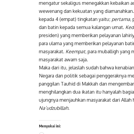
mengatur sekaligus menegakkan kebaikan ada
wewenang dan kekuatan yang diamanahkan. 
kepada 4 (empat) tingkatan yaitu;
pertama
,
dan batin kepada semua kalangan umat.
Ked
presiden) yang memberikan pelayanan lahir
para ulama yang memberikan pelayanan bati
masyarakat.
Keempat
, para muballigh yang
masyarakat awam saja.
Maka dari itu, jelaslah sudah bahwa kenabia
Negara dan politik sebagai penggeraknya me
panggilan Tauhid di Makkah dan mengemban
menghilangkan dua ikatan itu hanyalah bagi
ujungnya menjauhkan masyarakat dari Allah 
Na’udzubillah.
Menyukai ini: