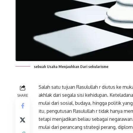
sebuah Usaha Menjauhkan Dari sekularisme
Salah satu tujuan Rasulullah r diutus ke m
akhlak dari segala sisi kehidupan. Ketelad
SHARE
mulai dari sosial, budaya, hingga politik ya
itu, pengutusan Rasulullah r tidak hanya m
tetapi menjadikan beliau sebagai negarawan
mulai dari perancang strategi perang, diplom