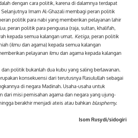
lah dengan cara politik, karena di dalamnya terdapat
Selanjutnya Imam Al-Ghazali membagi peran politik
 peran politik para nabi yang memberikan pelayanan lahir
ua
, peran politik para penguasa (raja, sultan, khalifah,
iyah kepada semua kalangan umat.
Ketiga
, peran politik
niah (ilmu dan agama) kepada semua kalangan
 memberikan pelayanan ilmu dan agama kepada kalangan
n dan politik bukanlah dua kubu yang saling berlawanan.
rupakan konsekuensi dari terutusnya Rasulullah sebagai
gkannya di negara Madinah. Usaha-usaha untuk
an dari misi pemisahan agama dan negara yang ujung-
hingga berakhir menjadi ateis atau bahkan
blasphemy.
Isom Rusydi/sidogiri