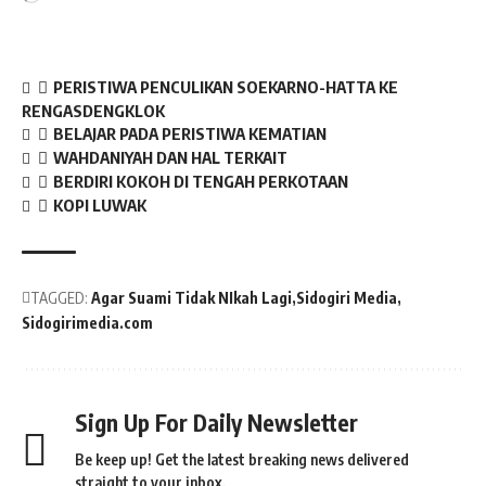
PERISTIWA PENCULIKAN SOEKARNO-HATTA KE
RENGASDENGKLOK
BELAJAR PADA PERISTIWA KEMATIAN
WAHDANIYAH DAN HAL TERKAIT
BERDIRI KOKOH DI TENGAH PERKOTAAN
KOPI LUWAK
TAGGED:
Agar Suami Tidak NIkah Lagi
Sidogiri Media
Sidogirimedia.com
Sign Up For Daily Newsletter
Be keep up! Get the latest breaking news delivered
straight to your inbox.