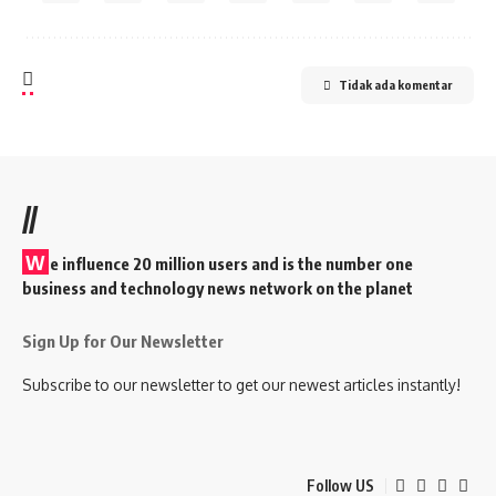
Tidak ada komentar
//
W
e influence 20 million users and is the number one
business and technology news network on the planet
Sign Up for Our Newsletter
Subscribe to our newsletter to get our newest articles instantly!
Follow US