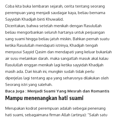
Coba kita buka lembaran sejarah, cerita tentang seorang
perempuan yang menjadi saudagar kaya, beliau bernama
Sayyidah Khadijah binti Khuwailid.
Diceritakan, bahwa setelah menikah dengan Rasulullah
beliau mengorbankan seluruh hartanya untuk perjuangan
sang suami hingga beliau jatuh miskin. Bahkan pernah suatu
ketika Rasulullah mendapati istrinya, Khadijah tengah
menyusui Sayyid Qasim dan mendapati yang keluar bukanlah
air susu melainkan darah. maka sangatlah masuk akal kalau
Rasulullah enggan menikah lagi ketika sayyidah Khadijah
masih ada. Dari kisah ini, mungkin sudah tidak perlu
diperjelas lagi tentang apa yang seharusnya dilakukan oleh
Seorang istri yang salehah.
Baca Juga :
Menjadi Suami Yang Mesrah dan Romantis
Mampu menenangkan hati suami
Merupakan kodrat perempuan adalah sebegai penenang
hati suami, sebagaimana firman Allah (artinya): “Salah satu