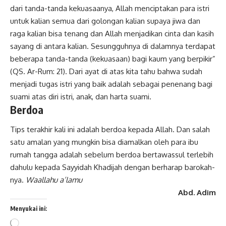
dari tanda-tanda kekuasaanya, Allah menciptakan para istri
untuk kalian semua dari golongan kalian supaya jiwa dan
raga kalian bisa tenang dan Allah menjadikan cinta dan kasih
sayang di antara kalian. Sesungguhnya di dalamnya terdapat
beberapa tanda-tanda (kekuasaan) bagi kaum yang berpikir”
(QS. Ar-Rum: 21). Dari ayat di atas kita tahu bahwa sudah
menjadi tugas istri yang baik adalah sebagai penenang bagi
suami atas diri istri, anak, dan harta suami.
Berdoa
Tips terakhir kali ini adalah berdoa kepada Allah. Dan salah
satu amalan yang mungkin bisa diamalkan oleh para ibu
rumah tangga adalah sebelum berdoa bertawassul terlebih
dahulu kepada Sayyidah Khadijah dengan berharap barokah-
nya.
Waallahu a’lamu
Abd. Adim
Menyukai ini:
Memuat...