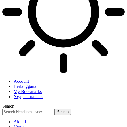
Account
Berlangganan
My Bookmarks
Ngaji Jurnalistik
Search
Aktual
Utama