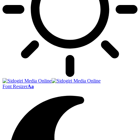
Font Resizer
Aa