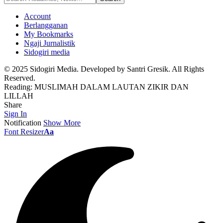
Account
Berlangganan
My Bookmarks
Ngaji Jurnalistik
Sidogiri media
© 2025 Sidogiri Media. Developed by Santri Gresik. All Rights
Reserved.
Reading:
MUSLIMAH DALAM LAUTAN ZIKIR DAN
LILLAH
Share
Sign In
Notification
Show More
Font Resizer
Aa