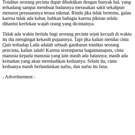
Totalitas seorang pecinta dapat dibuktikan dengan banyak hal, yang
terkadang sampai membuat badannya merasakan sakit sekalipun
menurut perasaannya terasa nikmat. Rindu jika tidak bertemu, galau
karena tidak ada kabar, bahkan bahagia karena pikiran selalu
dihantui keelokan wajah orang yang dicintainya.
Tidak ada waktu berlalu bagi seorang pecinta sejati kecuali di waktu
itu dia mengingat kekasih pujaannya. Tapi jika kalian menilai cinta
Qais terhadap Laila adalah sebuah gambaran totalitas seorang
pencinta, kalian salah! Karena sesempurna bagaimanapun, cinta
manusia kepada manusia yang lain masih ada batasnya; masih ada
kematian yang akan memisahkan keduanya. Selain itu, cinta
keduanya masih berlandaskan nafsu, dan nafsu itu fana.
- Advertisement -