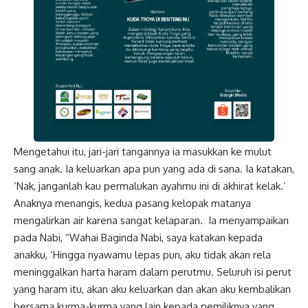
Mengetahui itu, jari-jari tangannya ia masukkan ke mulut
sang anak. Ia keluarkan apa pun yang ada di sana. Ia katakan,
‘Nak, janganlah kau permalukan ayahmu ini di akhirat kelak.’
Anaknya menangis, kedua pasang kelopak matanya
mengalirkan air karena sangat kelaparan. Ia menyampaikan
pada Nabi, “Wahai Baginda Nabi, saya katakan kepada
anakku, ‘Hingga nyawamu lepas pun, aku tidak akan rela
meninggalkan harta haram dalam perutmu. Seluruh isi perut
yang haram itu, akan aku keluarkan dan akan aku kembalikan
bersama kurma-kurma yang lain kepada pemiliknya yang