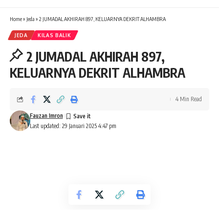
Home
»
Jeda
»
2 JUMADAL AKHIRAH 897, KELUARNYA DEKRIT ALHAMBRA
JEDA
KILAS BALIK
2 JUMADAL AKHIRAH 897,
KELUARNYA DEKRIT ALHAMBRA
4 Min Read
Fauzan Imron
Last updated: 29 Januari 2025 4:47 pm