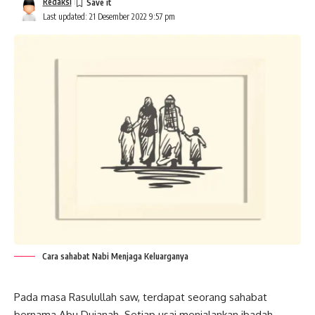
Redaksi
Last updated: 21 Desember 2022 9:57 pm
Cara sahabat Nabi Menjaga Keluarganya
Pada masa Rasulullah saw, terdapat seorang sahabat
bernama Abu Dujanah. Setiap usai menjalankan ibadah