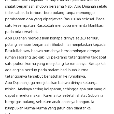
shalat berjamaah shubuh bersama Nabi, Abu Dujanah selalu
tidak sabar. Ia terburu-buru pulang tanpa menunggu
pembacaan doa yang dipanjatkan Rasulullah selesai. Pada
satu kesempatan, Rasulullah mencoba meminta klarifikasi
pada pria tersebut.
Abu Dujanah menjelaskan kenapa dirinya selalu terburu
pulang, sehabis berjamaah Shubuh. Ia menjelaskan kepada
Rasulullah saw bahwa rumahnya berdampingan dengan
rumah seorang laki-laki. Di pekarang tetangganya terdapat
satu pohon kurma yang menjulang ke rumahnya. Setiap kali
ada angina bertiup pada malam hari, buah kurma
tetangganya tersebut berjatuhan ke rumahnya.
Abu Dujanah juga menjelaskan bahwa dirinya keluarga
miskin. Anaknya sering kelaparan, sehingga apa pun yang di
dapat mereka makan. Karena itu, setelah shalat Subuh, ia
bergegas pulang, sebelum anak-anaknya bangun. Ia
kumpulkan kurma-kurma yang jatuh dan diantar ke