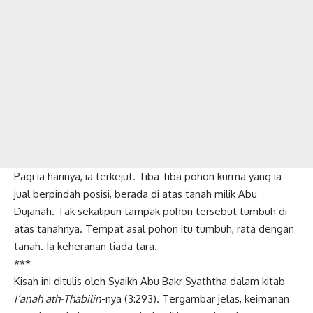
Pagi ia harinya, ia terkejut. Tiba-tiba pohon kurma yang ia
jual berpindah posisi, berada di atas tanah milik Abu
Dujanah. Tak sekalipun tampak pohon tersebut tumbuh di
atas tanahnya. Tempat asal pohon itu tumbuh, rata dengan
tanah. Ia keheranan tiada tara.
***
Kisah ini ditulis oleh Syaikh Abu Bakr Syaththa dalam kitab
I’anah ath-Thabilin
-nya (3:293). Tergambar jelas, keimanan