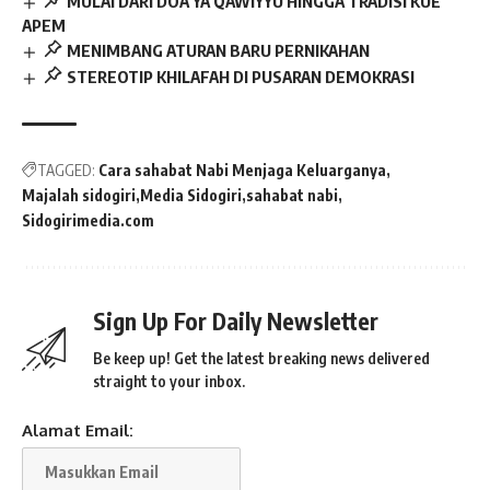
MULAI DARI DOA YA QAWIYYU HINGGA TRADISI KUE
APEM
MENIMBANG ATURAN BARU PERNIKAHAN
STEREOTIP KHILAFAH DI PUSARAN DEMOKRASI
TAGGED:
Cara sahabat Nabi Menjaga Keluarganya
Majalah sidogiri
Media Sidogiri
sahabat nabi
Sidogirimedia.com
Sign Up For Daily Newsletter
Be keep up! Get the latest breaking news delivered
straight to your inbox.
Alamat Email: