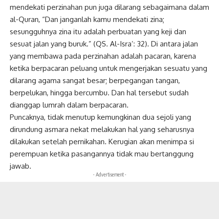
mendekati perzinahan pun juga dilarang sebagaimana dalam
al-Quran, “Dan janganlah kamu mendekati zina;
sesungguhnya zina itu adalah perbuatan yang keji dan
sesuat jalan yang buruk.” (QS. Al-Isra’: 32). Di antara jalan
yang membawa pada perzinahan adalah pacaran, karena
ketika berpacaran peluang untuk mengerjakan sesuatu yang
dilarang agama sangat besar; berpegangan tangan,
berpelukan, hingga bercumbu. Dan hal tersebut sudah
dianggap lumrah dalam berpacaran.
Puncaknya, tidak menutup kemungkinan dua sejoli yang
dirundung asmara nekat melakukan hal yang seharusnya
dilakukan setelah pernikahan. Kerugian akan menimpa si
perempuan ketika pasangannya tidak mau bertanggung
jawab.
- Advertisement -