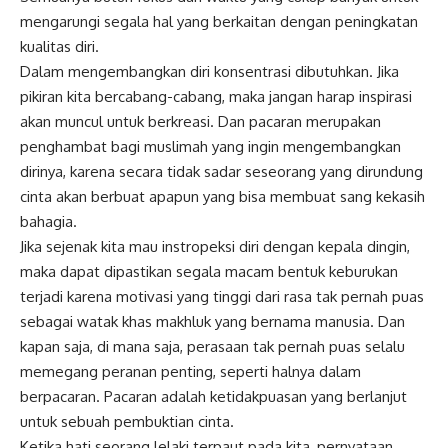
mengarungi segala hal yang berkaitan dengan peningkatan
kualitas diri.
Dalam mengembangkan diri konsentrasi dibutuhkan. Jika
pikiran kita bercabang-cabang, maka jangan harap inspirasi
akan muncul untuk berkreasi. Dan pacaran merupakan
penghambat bagi muslimah yang ingin mengembangkan
dirinya, karena secara tidak sadar seseorang yang dirundung
cinta akan berbuat apapun yang bisa membuat sang kekasih
bahagia.
Jika sejenak kita mau instropeksi diri dengan kepala dingin,
maka dapat dipastikan segala macam bentuk keburukan
terjadi karena motivasi yang tinggi dari rasa tak pernah puas
sebagai watak khas makhluk yang bernama manusia. Dan
kapan saja, di mana saja, perasaan tak pernah puas selalu
memegang peranan penting, seperti halnya dalam
berpacaran. Pacaran adalah ketidakpuasan yang berlanjut
untuk sebuah pembuktian cinta.
Ketika hati seorang lelaki terpaut pada kita, pernyataan