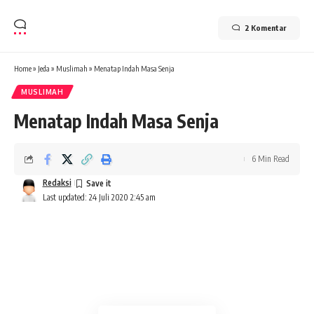
2 Komentar
Home
»
Jeda
»
Muslimah
»
Menatap Indah Masa Senja
MUSLIMAH
Menatap Indah Masa Senja
6 Min Read
Redaksi
Last updated: 24 Juli 2020 2:45 am