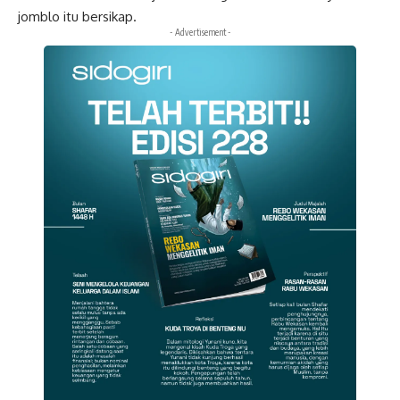
jomblo itu bersikap.
- Advertisement -