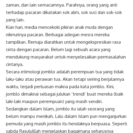
zaman, dan lain semacamnya. Parahnya, orang yang anti
terhadap pacaran dikatakan sok alim, sok suci dan sok-sok
yang lain.
Kian hari, media mencekoki pikiran anak muda dengan
nikmatnya pacaran. Berbagai adegan mesra mereka
tampilkan. Remaja diarahkan untuk mengekspresikan rasa
cinta dengan pacaran. Belum lagi sebuah acara yang
mendukung masyarakat untuk menyelesaikan permasalahan
cintanya.
Secara etimologi jomblo adalah perempuan tua yang tidak
laku-laku atau perawan tua. Akan tetapi seiring berjalannya
waktu, terjadi perluasan makna pada kata jomblo. Kini,
jomblo dimaknai sebagai julukan ‘trendi’ buat mereka (baik
laki-laki maupun perempuan) yang masih sendiri.
Sedangkan dalam Islam, jomblo itu ialah seorang yang
belum mampu menikah. Lalu dalam Islam pun menganjurkan
pemuda yang masih jomblo itu hendaknya berpuasa. Seperti
sabda Rasululllah menjelaskan bagaimana seharusnya