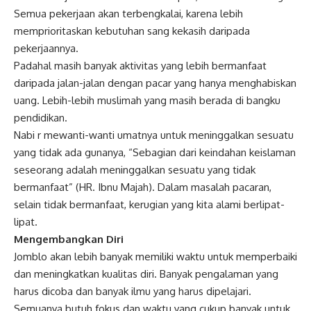
Semua pekerjaan akan terbengkalai, karena lebih
memprioritaskan kebutuhan sang kekasih daripada
pekerjaannya.
Padahal masih banyak aktivitas yang lebih bermanfaat
daripada jalan-jalan dengan pacar yang hanya menghabiskan
uang. Lebih-lebih muslimah yang masih berada di bangku
pendidikan.
Nabi r mewanti-wanti umatnya untuk meninggalkan sesuatu
yang tidak ada gunanya, “Sebagian dari keindahan keislaman
seseorang adalah meninggalkan sesuatu yang tidak
bermanfaat” (HR. Ibnu Majah). Dalam masalah pacaran,
selain tidak bermanfaat, kerugian yang kita alami berlipat-
lipat.
Mengembangkan Diri
Jomblo akan lebih banyak memiliki waktu untuk memperbaiki
dan meningkatkan kualitas diri. Banyak pengalaman yang
harus dicoba dan banyak ilmu yang harus dipelajari.
Semuanya butuh fokus dan waktu yang cukup banyak untuk