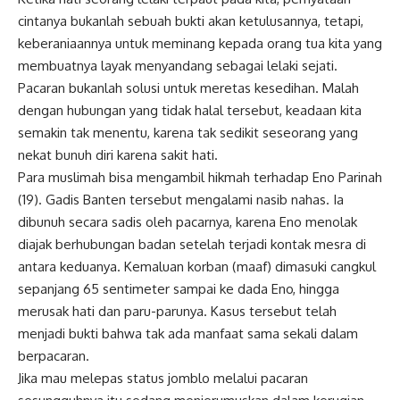
cintanya bukanlah sebuah bukti akan ketulusannya, tetapi,
keberaniaannya untuk meminang kepada orang tua kita yang
membuatnya layak menyandang sebagai lelaki sejati.
Pacaran bukanlah solusi untuk meretas kesedihan. Malah
dengan hubungan yang tidak halal tersebut, keadaan kita
semakin tak menentu, karena tak sedikit seseorang yang
nekat bunuh diri karena sakit hati.
Para muslimah bisa mengambil hikmah terhadap Eno Parinah
(19). Gadis Banten tersebut mengalami nasib nahas. Ia
dibunuh secara sadis oleh pacarnya, karena Eno menolak
diajak berhubungan badan setelah terjadi kontak mesra di
antara keduanya. Kemaluan korban (maaf) dimasuki cangkul
sepanjang 65 sentimeter sampai ke dada Eno, hingga
merusak hati dan paru-parunya. Kasus tersebut telah
menjadi bukti bahwa tak ada manfaat sama sekali dalam
berpacaran.
Jika mau melepas status jomblo melalui pacaran