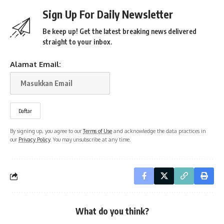
Sign Up For Daily Newsletter
Be keep up! Get the latest breaking news delivered
straight to your inbox.
Alamat Email:
By signing up, you agree to our
Terms of Use
and acknowledge the data practices in
our
Privacy Policy
. You may unsubscribe at any time.
What do you think?