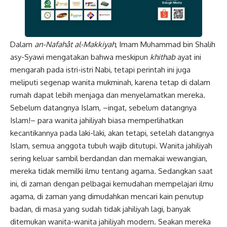
Dalam
an-Nafahât al-Makkiyah
, Imam Muhammad bin Shalih
asy-Syawi mengatakan bahwa meskipun
khithab
ayat ini
mengarah pada istri-istri Nabi, tetapi perintah ini juga
meliputi segenap wanita mukminah, karena tetap di dalam
rumah dapat lebih menjaga dan menyelamatkan mereka.
Sebelum datangnya Islam, –ingat, sebelum datangnya
Islam!– para
wanita jahiliyah
biasa memperlihatkan
kecantikannya pada laki-laki, akan tetapi, setelah datangnya
Islam, semua anggota tubuh wajib ditutupi. Wanita jahiliyah
sering keluar sambil berdandan dan memakai wewangian,
mereka tidak memilki ilmu tentang agama. Sedangkan saat
ini, di zaman dengan pelbagai kemudahan mempelajari ilmu
agama, di zaman yang dimudahkan mencari kain penutup
badan, di masa yang sudah tidak jahiliyah lagi, banyak
ditemukan wanita-wanita jahiliyah modern. Seakan mereka