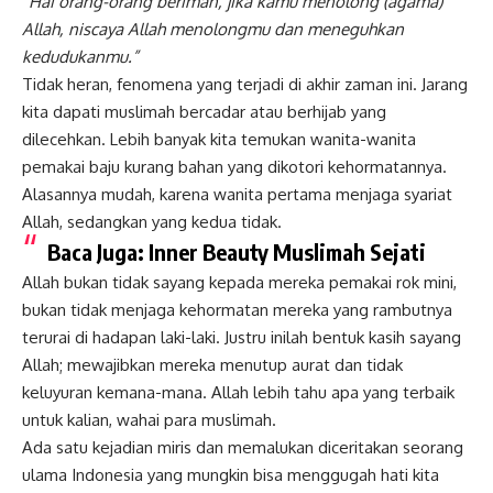
“Hai orang-orang beriman, jika kamu menolong (agama)
Allah, niscaya Allah menolongmu dan meneguhkan
kedudukanmu.”
Tidak heran, fenomena yang terjadi di akhir zaman ini. Jarang
kita dapati muslimah bercadar atau berhijab yang
dilecehkan. Lebih banyak kita temukan wanita-wanita
pemakai baju kurang bahan yang dikotori kehormatannya.
Alasannya mudah, karena wanita pertama menjaga syariat
Allah, sedangkan yang kedua tidak.
Baca Juga:
Inner Beauty Muslimah Sejati
Allah bukan tidak sayang kepada mereka pemakai rok mini,
bukan tidak menjaga kehormatan mereka yang rambutnya
terurai di hadapan laki-laki. Justru inilah bentuk kasih sayang
Allah; mewajibkan mereka menutup aurat dan tidak
keluyuran kemana-mana. Allah lebih tahu apa yang terbaik
untuk kalian, wahai para muslimah.
Ada satu kejadian miris dan memalukan diceritakan seorang
ulama Indonesia
yang mungkin bisa menggugah hati kita