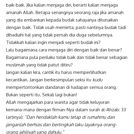
baik-baik. Jika kalian menjaga diri, berarti kalian menjaga
amanah Allah. Betapa senangnya seorang raja jika amanah
yang dia embankan kepada budak sahayanya ditunaikan
dengan baik. Tidak usah meminta, pasti nantinya budak tadi
dihadiahi hal yang tidak pernah dia duga sebelumnya.
Tidakkah kalian ingin menjadi seperti budak ini?
Lalu bagaimana cara menjaga diri dengan baik dan benar?
Bagaimana pula perilaku tidak baik dan tidak benar sebagian
muslimah yang tidak patut ditiru?
Jangan kalian kira, cantik itu harus memperlihatkan
kecantikan. Jangan berkesimpulan seksi itu
kudu
mempertontonkan dandanan di hadapan semua orang.
Bukan seperti itu. Sekali lagi bukan!
Allah mengajarkan para wanita agar tidak keluyuran
kemana-mana dengan firman-Nya dalam surah al-Ahzab: 33
(artinya):
“Dan hendaklah kamu tetap di rumahmu dan
janganlah berhias dan bertingkah laku layaknya orang-
orang jahiliyah yang dahulu.”