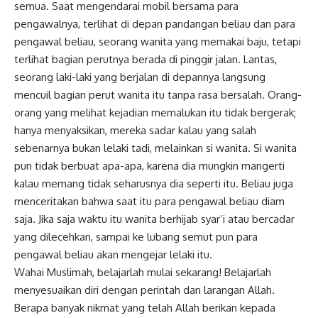
semua. Saat mengendarai mobil bersama para
pengawalnya, terlihat di depan pandangan beliau dan para
pengawal beliau, seorang wanita yang memakai baju, tetapi
terlihat bagian perutnya berada di pinggir jalan. Lantas,
seorang laki-laki yang berjalan di depannya langsung
mencuil bagian perut wanita itu tanpa rasa bersalah. Orang-
orang yang melihat kejadian memalukan itu tidak bergerak;
hanya menyaksikan, mereka sadar kalau yang salah
sebenarnya bukan lelaki tadi, melainkan si wanita. Si wanita
pun tidak berbuat apa-apa, karena dia mungkin mangerti
kalau memang tidak seharusnya dia seperti itu. Beliau juga
menceritakan bahwa saat itu para pengawal beliau diam
saja. Jika saja waktu itu wanita berhijab syar’i atau bercadar
yang dilecehkan, sampai ke lubang semut pun para
pengawal beliau akan mengejar lelaki itu.
Wahai Muslimah, belajarlah mulai sekarang! Belajarlah
menyesuaikan diri dengan perintah dan larangan Allah.
Berapa banyak nikmat yang telah Allah berikan kepada