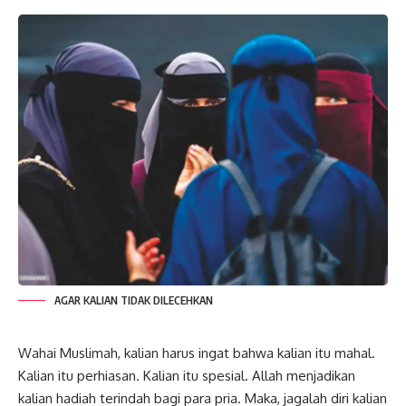
AGAR KALIAN TIDAK DILECEHKAN
Wahai Muslimah, kalian harus ingat bahwa kalian itu mahal.
Kalian itu perhiasan. Kalian itu spesial. Allah menjadikan
kalian hadiah terindah bagi para pria. Maka, jagalah diri kalian