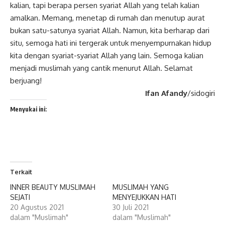
kalian, tapi berapa persen syariat Allah yang telah kalian
amalkan. Memang, menetap di rumah dan menutup aurat
bukan satu-satunya syariat Allah. Namun, kita berharap dari
situ, semoga hati ini tergerak untuk menyempurnakan hidup
kita dengan syariat-syariat Allah yang lain. Semoga kalian
menjadi muslimah yang cantik menurut Allah. Selamat
berjuang!
Ifan Afandy
/sidogiri
Menyukai ini:
Terkait
INNER BEAUTY MUSLIMAH
MUSLIMAH YANG
SEJATI
MENYEJUKKAN HATI
20 Agustus 2021
30 Juli 2021
dalam "Muslimah"
dalam "Muslimah"