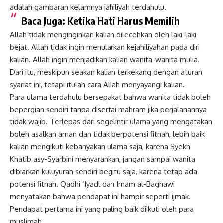
adalah gambaran kelamnya jahiliyah terdahulu.
Baca Juga:
Ketika Hati Harus Memilih
Allah tidak menginginkan kalian dilecehkan oleh laki-laki
bejat. Allah tidak ingin menularkan kejahiliyahan pada diri
kalian. Allah ingin menjadikan kalian wanita-wanita mulia.
Dari itu, meskipun seakan kalian terkekang dengan aturan
syariat ini, tetapi itulah cara Allah menyayangi kalian.
Para ulama terdahulu bersepakat bahwa wanita tidak boleh
bepergian sendiri tanpa disertai
mahram
jika perjalanannya
tidak wajib. Terlepas dari segelintir ulama yang mengatakan
boleh asalkan aman dan tidak berpotensi fitnah, lebih baik
kalian mengikuti kebanyakan ulama saja, karena Syekh
Khatib asy-Syarbini menyarankan, jangan sampai wanita
dibiarkan kuluyuran sendiri begitu saja, karena tetap ada
potensi fitnah. Qadhi ‘Iyadl dan Imam al-Baghawi
menyatakan bahwa pendapat ini hampir seperti ijmak.
Pendapat pertama ini yang paling baik diikuti oleh para
muslimah.