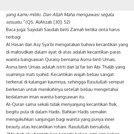
yang kamu miliki. Dan Allah Maha mengawasi segala
sesuatu.”
(QS. AlAhzab [30]: 52)
Baca juga:
Sayidah Saudah binti Zamah ketika cinta harus
terbagi
Al Hasan dan Asy Sya’bi mengatakan bahwa kecantikan yang
di maksudkan dalam ayat di atas adalah kecantikan paras
wanita bangsawan Quraisy bernama Asma binti Umais.
Asma binti Umais adalah istrti dari Ja’far bin Abi Thalib yang
suaminya mati syahid. Kecantikan wajah beliau sangat
terkenal di kalangan kaumnya, sehingga Rasulullah sempat
berkenan untuk menikahinya setelah beliau mengetahui
kedalaman iman wanita bangsawan itu.
Al-Quran sama sekali tidak menyanjung kecantikan fisik,
begitu pula di dalam Hadis. Bahkan Hadis semakin
mengukuhkan sanjungan bagi wanita yang punya inner
beauty atau kecantikan rohani. Rasulullah bersabda,