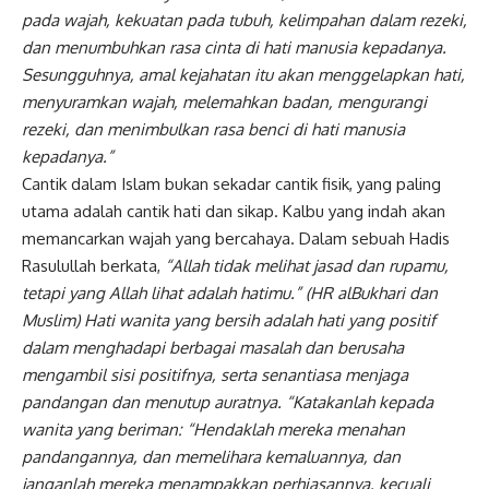
pada wajah, kekuatan pada tubuh, kelimpahan dalam rezeki,
dan menumbuhkan rasa cinta di hati manusia kepadanya.
Sesungguhnya, amal kejahatan itu akan menggelapkan hati,
menyuramkan wajah, melemahkan badan, mengurangi
rezeki, dan menimbulkan rasa benci di hati manusia
kepadanya.”
Cantik dalam Islam bukan sekadar cantik fisik, yang paling
utama adalah cantik hati dan sikap. Kalbu yang indah akan
memancarkan wajah yang bercahaya. Dalam sebuah Hadis
Rasulullah berkata,
“Allah tidak melihat jasad dan rupamu,
tetapi yang Allah lihat adalah hatimu.” (HR alBukhari dan
Muslim) Hati wanita yang bersih adalah hati yang positif
dalam menghadapi berbagai masalah dan berusaha
mengambil sisi positifnya, serta senantiasa menjaga
pandangan dan menutup auratnya. “Katakanlah kepada
wanita yang beriman: “Hendaklah mereka menahan
pandangannya, dan memelihara kemaluannya, dan
janganlah mereka menampakkan perhiasannya, kecuali