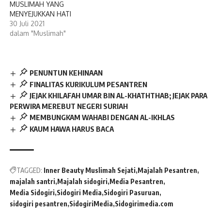
MUSLIMAH YANG
MENYEJUKKAN HATI
30 Juli 2021
dalam "Muslimah"
PENUNTUN KEHINAAN
FINALITAS KURIKULUM PESANTREN
JEJAK KHILAFAH UMAR BIN AL-KHATHTHAB; JEJAK PARA
PERWIRA MEREBUT NEGERI SURIAH
MEMBUNGKAM WAHABI DENGAN AL-IKHLAS
KAUM HAWA HARUS BACA
TAGGED:
Inner Beauty Muslimah Sejati
Majalah Pesantren
majalah santri
Majalah sidogiri
Media Pesantren
Media Sidogiri
Sidogiri Media
Sidogiri Pasuruan
sidogiri pesantren
SidogiriMedia
Sidogirimedia.com