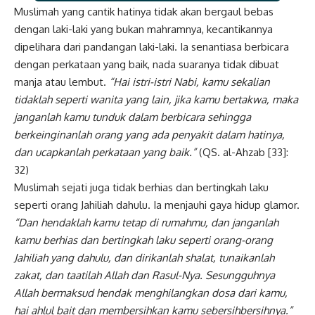
Muslimah yang cantik hatinya tidak akan bergaul bebas
dengan laki-laki yang bukan mahramnya, kecantikannya
dipelihara dari pandangan laki-laki. Ia senantiasa berbicara
dengan perkataan yang baik, nada suaranya tidak dibuat
manja atau lembut.
“Hai istri-istri Nabi, kamu sekalian
tidaklah seperti wanita yang lain, jika kamu bertakwa, maka
janganlah kamu tunduk dalam berbicara sehingga
berkeinginanlah orang yang ada penyakit dalam hatinya,
dan ucapkanlah perkataan yang baik.”
(QS. al-Ahzab [33]:
32)
Muslimah sejati juga tidak berhias dan bertingkah laku
seperti orang Jahiliah dahulu. Ia menjauhi gaya hidup glamor.
“Dan hendaklah kamu tetap di rumahmu, dan janganlah
kamu berhias dan bertingkah laku seperti orang-orang
Jahiliah yang dahulu, dan dirikanlah shalat, tunaikanlah
zakat, dan taatilah Allah dan Rasul-Nya. Sesungguhnya
Allah bermaksud hendak menghilangkan dosa dari kamu,
hai ahlul bait dan membersihkan kamu sebersihbersihnya.”