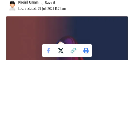
Khoiril Umam
Last updated: 29 Juli 2021 11:21 am
Muslimah Yang Menyejukkan Hati
Oleh: Ady Ferozabady (AF)*