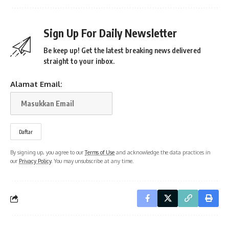
Sign Up For Daily Newsletter
Be keep up! Get the latest breaking news delivered
straight to your inbox.
Alamat Email:
By signing up, you agree to our
Terms of Use
and acknowledge the data practices in
our
Privacy Policy
. You may unsubscribe at any time.