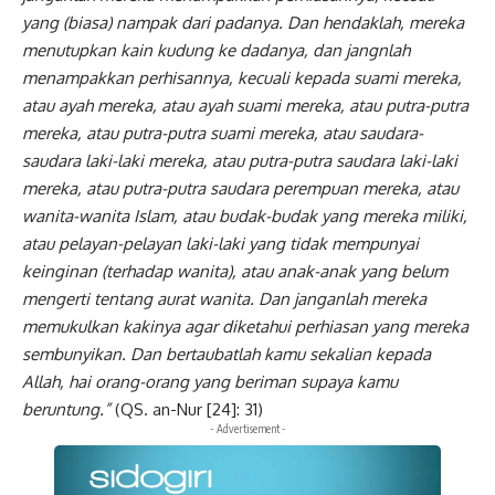
yang (biasa) nampak dari padanya. Dan hendaklah, mereka
menutupkan kain kudung ke dadanya, dan jangnlah
menampakkan perhisannya, kecuali kepada suami mereka,
atau ayah mereka, atau ayah suami mereka, atau putra-putra
mereka, atau putra-putra suami mereka, atau saudara-
saudara laki-laki mereka, atau putra-putra saudara laki-laki
mereka, atau putra-putra saudara perempuan mereka, atau
wanita-wanita Islam, atau budak-budak yang mereka miliki,
atau pelayan-pelayan laki-laki yang tidak mempunyai
keinginan (terhadap wanita), atau anak-anak yang belum
mengerti tentang aurat wanita. Dan janganlah mereka
memukulkan kakinya agar diketahui perhiasan yang mereka
sembunyikan. Dan bertaubatlah kamu sekalian kepada
Allah, hai orang-orang yang beriman supaya kamu
beruntung.”
(QS. an-Nur [24]: 31)
- Advertisement -