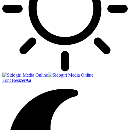
Font Resizer
Aa