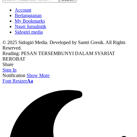
Account
Berlangganan
My Bookmarks
Ngaji Jurnalistik
Sidogiri media
© 2025 Sidogiri Media. Developed by Santri Gresik. All Rights
Reserved.
Reading:
PESAN TERSEMBUNYI DALAM SYARIAT
BEROBAT
Share
Sign In
Notification
Show More
Font Resizer
Aa