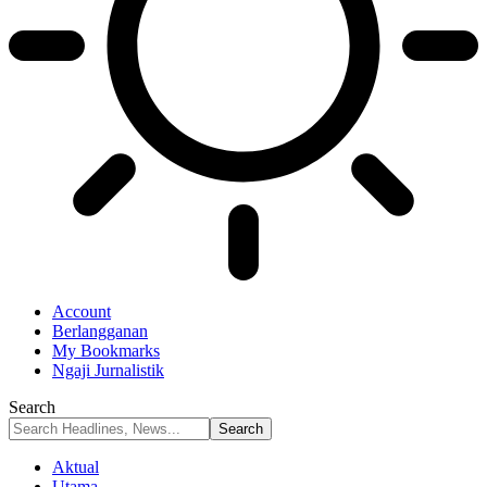
Account
Berlangganan
My Bookmarks
Ngaji Jurnalistik
Search
Aktual
Utama