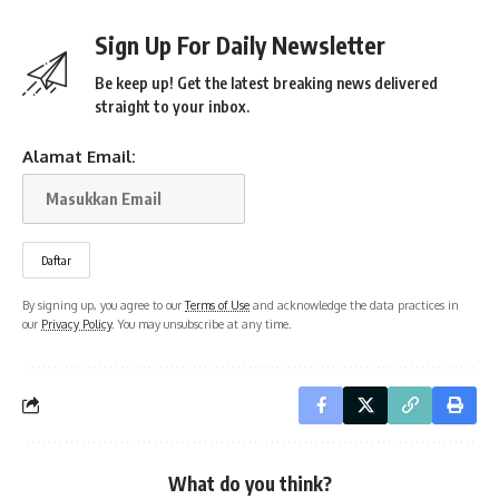
Sign Up For Daily Newsletter
Be keep up! Get the latest breaking news delivered
straight to your inbox.
Alamat Email:
By signing up, you agree to our
Terms of Use
and acknowledge the data practices in
our
Privacy Policy
. You may unsubscribe at any time.
What do you think?