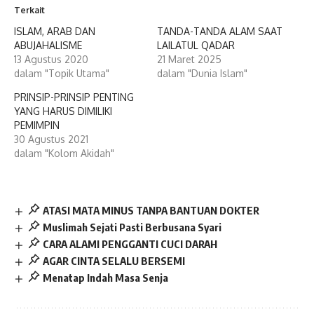
Terkait
ISLAM, ARAB DAN
TANDA-TANDA ALAM SAAT
ABUJAHALISME
LAILATUL QADAR
13 Agustus 2020
21 Maret 2025
dalam "Topik Utama"
dalam "Dunia Islam"
PRINSIP-PRINSIP PENTING
YANG HARUS DIMILIKI
PEMIMPIN
30 Agustus 2021
dalam "Kolom Akidah"
ATASI MATA MINUS TANPA BANTUAN DOKTER
Muslimah Sejati Pasti Berbusana Syari
CARA ALAMI PENGGANTI CUCI DARAH
AGAR CINTA SELALU BERSEMI
Menatap Indah Masa Senja