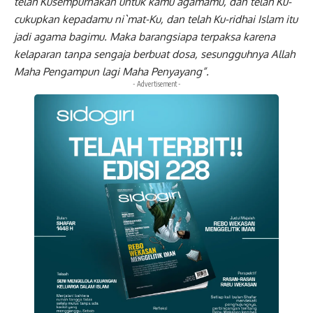
telah Kusempurnakan untuk kamu agamamu, dan telah Ku-
cukupkan kepadamu ni`mat-Ku, dan telah Ku-ridhai Islam itu
jadi agama bagimu. Maka barangsiapa terpaksa karena
kelaparan tanpa sengaja berbuat dosa, sesungguhnya Allah
Maha Pengampun lagi Maha Penyayang”.
- Advertisement -