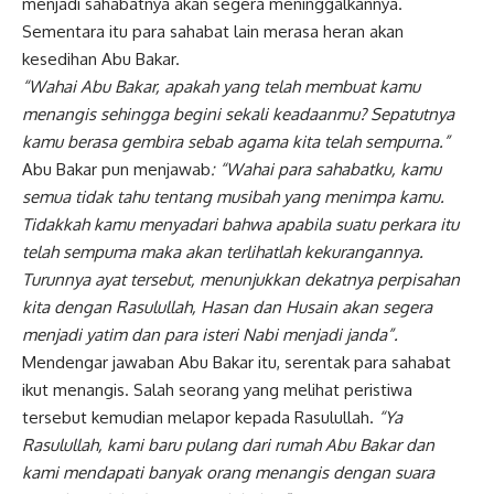
menjadi sahabatnya akan segera meninggalkannya.
Sementara itu para sahabat lain merasa heran akan
kesedihan Abu Bakar.
“Wahai Abu Bakar, apakah yang telah membuat kamu
menangis sehingga begini sekali keadaanmu? Sepatutnya
kamu berasa gembira sebab agama kita telah sempurna.”
Abu Bakar pun menjawab
: “Wahai para sahabatku, kamu
semua tidak tahu tentang musibah yang menimpa kamu.
Tidakkah kamu menyadari bahwa apabila suatu perkara itu
telah sempuma maka akan terlihatlah kekurangannya.
Turunnya ayat tersebut, menunjukkan dekatnya perpisahan
kita dengan Rasulullah, Hasan dan Husain akan segera
menjadi yatim dan para isteri Nabi menjadi janda”.
Mendengar jawaban Abu Bakar itu, serentak para sahabat
ikut menangis. Salah seorang yang melihat peristiwa
tersebut kemudian melapor kepada Rasulullah.
“Ya
Rasulullah, kami baru pulang dari rumah Abu Bakar dan
kami mendapati banyak orang menangis dengan suara