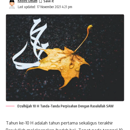
Khoiril Umam
Last updated: 17 November 2021 4:21 pm
Dzulhijjah 10 H Tanda-Tanda Perpisahan Dengan Rasulullah SAW
Tahun ke-10 H adalah tahun pertama sekaligus terakhir